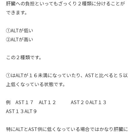
肝臓への負担といってもざっくり２種類に分けることが
できます。
①ALTが低い
②ALTが高い
この２種類です。
①はALTが１６未満になっていたり、ASTと比べると５以
上低くなっている状態です。
例 AST１７ ALT１２ AST２０ALT１３
AST１３ALT９
特にALTとAST供に低くなっている場合ではかなり肝臓に