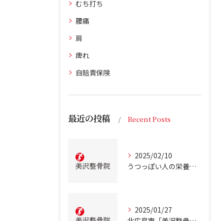
むち打ち
腰痛
肩
痺れ
自賠責保険
最近の投稿
Recent Posts
2025/02/10
うつっぽい人の栄養状態
2025/01/27
北広島市「美沢整骨院」が解説！慢性的な低血糖について