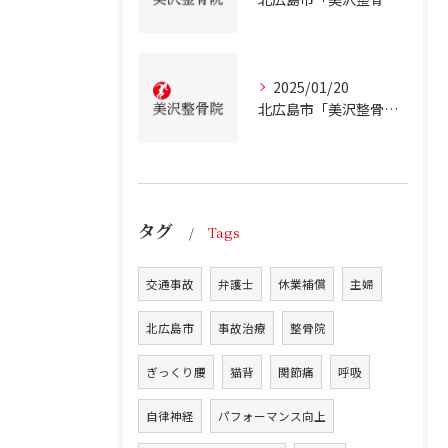
2025/01/20
北広島市「美沢整骨院」が解説！テアニンの効果について
タグ
Tags
交通事故
弁護士
休業補償
主婦
北広島市
事故治療
整骨院
ぎっくり腰
猫背
関節痛
呼吸
自律神経
パフォーマンス向上