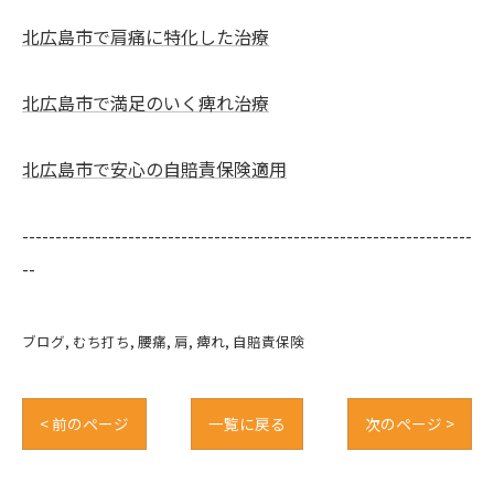
北広島市で肩痛に特化した治療
北広島市で満足のいく痺れ治療
北広島市で安心の自賠責保険適用
--------------------------------------------------------------------
--
ブログ
むち打ち
腰痛
肩
痺れ
自賠責保険
< 前のページ
一覧に戻る
次のページ >