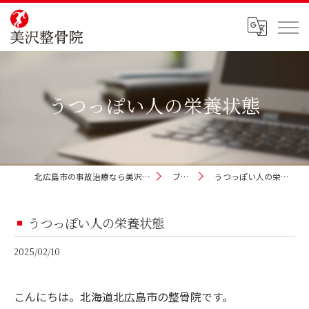
うつっぽい人の栄養状態
北広島市の事故治療なら美沢整骨院
ブログ
うつっぽい人の栄養状態
うつっぽい人の栄養状態
2025/02/10
こんにちは。北海道北広島市の整骨院です。