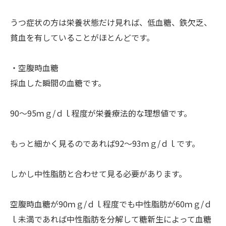
うつ症状の方は栄養状態だけ見れば、低血糖、鉄欠乏、
貧血を有していることがほとんどです。
・空腹時血糖
採血した瞬間の血糖です。
90～95ｍｇ/ｄｌ程度が栄養療法的な理想値です。
もっと細かく見るのであれば92～93ｍｇ/ｄｌです。
しかし中性脂肪と合わせて見る必要があります。
空腹時血糖が90ｍｇ/ｄｌ程度でも中性脂肪が60ｍｇ/ｄ
ｌ未満であれば中性脂肪を分解して糖新生によって血糖