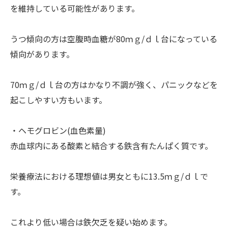
を維持している可能性があります。
うつ傾向の方は空腹時血糖が80ｍｇ/ｄｌ台になっている
傾向があります。
70ｍｇ/ｄｌ台の方はかなり不調が強く、パニックなどを
起こしやすい方もいます。
・ヘモグロビン(血色素量)
赤血球内にある酸素と結合する鉄含有たんぱく質です。
栄養療法における理想値は男女ともに13.5ｍｇ/ｄｌで
す。
これより低い場合は鉄欠乏を疑い始めます。