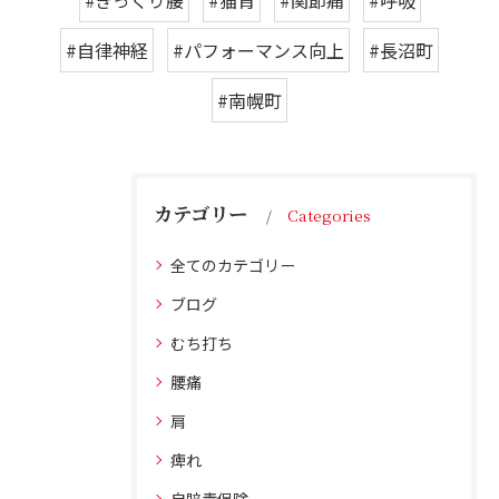
#ぎっくり腰
#猫背
#関節痛
#呼吸
#自律神経
#パフォーマンス向上
#長沼町
#南幌町
カテゴリー
Categories
全てのカテゴリー
ブログ
むち打ち
腰痛
肩
痺れ