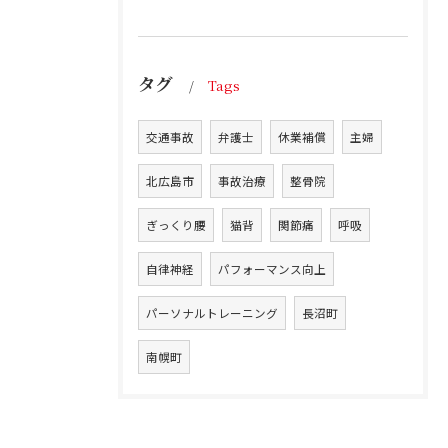
タグ
Tags
交通事故
弁護士
休業補償
主婦
北広島市
事故治療
整骨院
ぎっくり腰
猫背
関節痛
呼吸
自律神経
パフォーマンス向上
パーソナルトレーニング
長沼町
南幌町