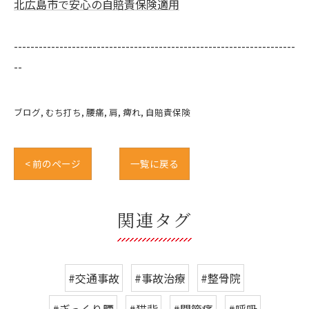
北広島市で安心の自賠責保険適用
--------------------------------------------------------------------
--
ブログ
むち打ち
腰痛
肩
痺れ
自賠責保険
< 前のページ
一覧に戻る
関連タグ
#交通事故
#事故治療
#整骨院