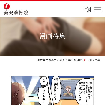
漫画特集
北広島市の事故治療なら美沢整骨院
漫画特集