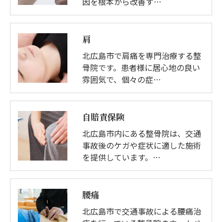
因を根本から改善す…
肩
北広島市で肩痛を専門治療する整
骨院です。患者様に居心地の良い
雰囲気で、個々の症…
自賠責保険
北広島市内にある整骨院は、交通
事故後のケガや症状に適した施術
を提供しています。…
腰痛
北広島市で交通事故による腰痛治