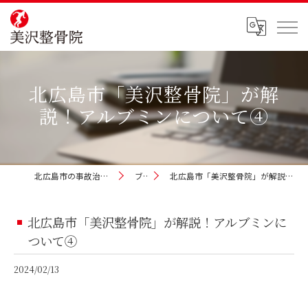
北広島市「美沢整骨院」が解
説！アルブミンについて④
北広島市の事故治療なら美沢整骨院
ブログ
北広島市「美沢整骨院」が解説！アルブミンについて④
北広島市「美沢整骨院」が解説！アルブミンに
ついて④
2024/02/13