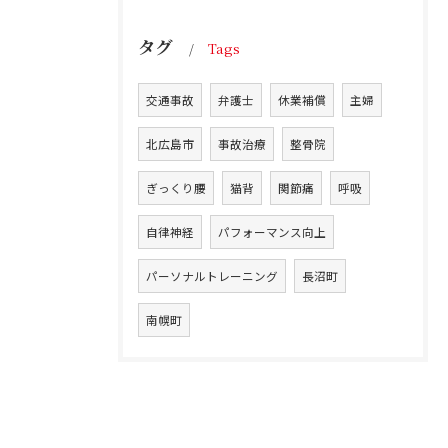
タグ
Tags
交通事故
弁護士
休業補償
主婦
北広島市
事故治療
整骨院
ぎっくり腰
猫背
関節痛
呼吸
自律神経
パフォーマンス向上
パーソナルトレーニング
長沼町
南幌町