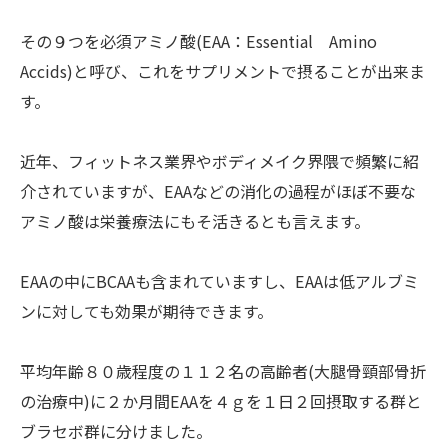
その９つを必須アミノ酸(EAA：Essential Amino
Accids)と呼び、これをサプリメントで摂ることが出来ま
す。
近年、フィットネス業界やボディメイク界隈で頻繁に紹
介されていますが、EAAなどの消化の過程がほぼ不要な
アミノ酸は栄養療法にもそ活きるとも言えます。
EAAの中にBCAAも含まれていますし、EAAは低アルブミ
ンに対しても効果が期待できます。
平均年齢８０歳程度の１１２名の高齢者(大腿骨頸部骨折
の治療中)に２か月間EAAを４ｇを１日２回摂取する群と
ブラセボ群に分けました。