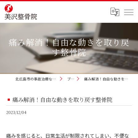
痛み解消！自由な動きを取り戻
す整骨院
北広島市の事故治療なら美沢整骨院
ブログ
痛み解消！自由な動きを取り戻す整骨院
痛み解消！自由な動きを取り戻す整骨院
2023/12/04
痛みを感じると、日常生活が制限されてしまい、不便な