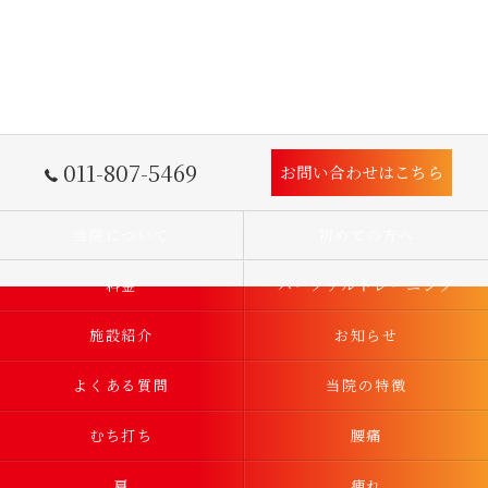
011-807-5469
お問い合わせはこちら
当院について
初めての方へ
料金
パーソナルトレーニング
施設紹介
お知らせ
よくある質問
当院の特徴
むち打ち
腰痛
肩
痺れ