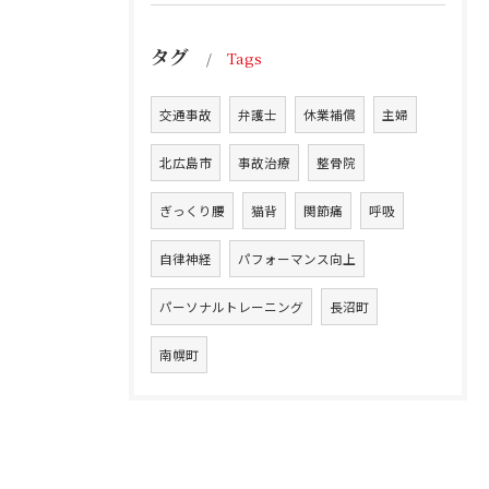
タグ
Tags
交通事故
弁護士
休業補償
主婦
北広島市
事故治療
整骨院
ぎっくり腰
猫背
関節痛
呼吸
自律神経
パフォーマンス向上
パーソナルトレーニング
長沼町
南幌町