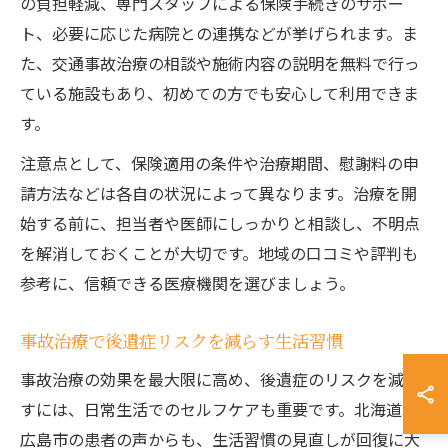
の負担軽減、専門スタッフによる保険手続きのサポー
ト、必要に応じた病院との連携などが挙げられます。ま
た、交通事故治療の相談や施術内容の説明を無料で行っ
ている施設もあり、初めての方でも安心して利用できま
す。
注意点として、保険適用の条件や治療期間、慰謝料の申
請方法などは各自の状況によって異なります。治療を開
始する前に、担当者や医師にしっかりと相談し、不明点
を解消しておくことが大切です。地域の口コミや評判も
参考に、信頼できる医療機関を選びましょう。
事故治療で後遺症リスクを減らす生活習慣
事故治療の効果を最大限に高め、後遺症のリスクを減ら
すには、日常生活でのセルフケアも重要です。北海道北
広島市の患者の声からも、生活習慣の見直しが回復に大