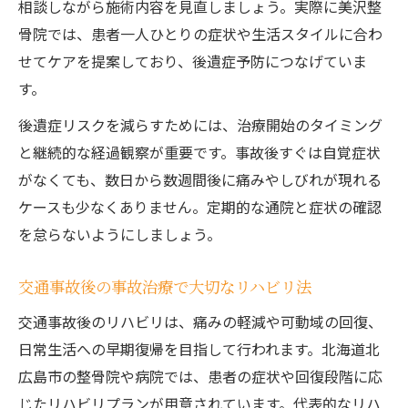
相談しながら施術内容を見直しましょう。実際に美沢整
骨院では、患者一人ひとりの症状や生活スタイルに合わ
せてケアを提案しており、後遺症予防につなげていま
す。
後遺症リスクを減らすためには、治療開始のタイミング
と継続的な経過観察が重要です。事故後すぐは自覚症状
がなくても、数日から数週間後に痛みやしびれが現れる
ケースも少なくありません。定期的な通院と症状の確認
を怠らないようにしましょう。
交通事故後の事故治療で大切なリハビリ法
交通事故後のリハビリは、痛みの軽減や可動域の回復、
日常生活への早期復帰を目指して行われます。北海道北
広島市の整骨院や病院では、患者の症状や回復段階に応
じたリハビリプランが用意されています。代表的なリハ