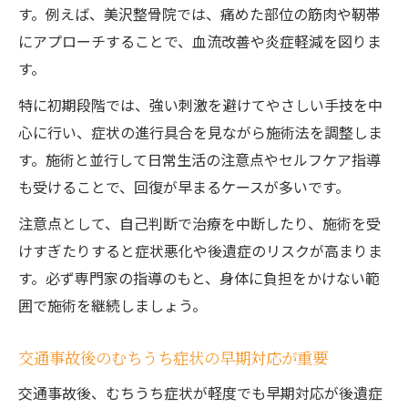
す。例えば、美沢整骨院では、痛めた部位の筋肉や靭帯
にアプローチすることで、血流改善や炎症軽減を図りま
す。
特に初期段階では、強い刺激を避けてやさしい手技を中
心に行い、症状の進行具合を見ながら施術法を調整しま
す。施術と並行して日常生活の注意点やセルフケア指導
も受けることで、回復が早まるケースが多いです。
注意点として、自己判断で治療を中断したり、施術を受
けすぎたりすると症状悪化や後遺症のリスクが高まりま
す。必ず専門家の指導のもと、身体に負担をかけない範
囲で施術を継続しましょう。
交通事故後のむちうち症状の早期対応が重要
交通事故後、むちうち症状が軽度でも早期対応が後遺症