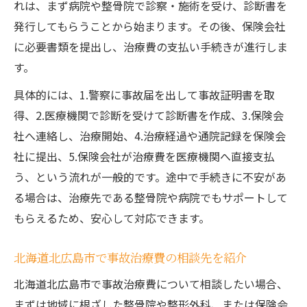
れは、まず病院や整骨院で診察・施術を受け、診断書を
発行してもらうことから始まります。その後、保険会社
に必要書類を提出し、治療費の支払い手続きが進行しま
す。
具体的には、1.警察に事故届を出して事故証明書を取
得、2.医療機関で診断を受けて診断書を作成、3.保険会
社へ連絡し、治療開始、4.治療経過や通院記録を保険会
社に提出、5.保険会社が治療費を医療機関へ直接支払
う、という流れが一般的です。途中で手続きに不安があ
る場合は、治療先である整骨院や病院でもサポートして
もらえるため、安心して対応できます。
北海道北広島市で事故治療費の相談先を紹介
北海道北広島市で事故治療費について相談したい場合、
まずは地域に根ざした整骨院や整形外科、または保険会