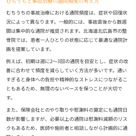
むちうちと事故治療の通院頻度の考え方
むちうちの事故治療における通院頻度は、症状や回復状
況によって異なります。一般的には、事故直後から数週
間は集中的な通院が推奨されます。北海道北広島市の整
骨院では、患者一人ひとりの状態に応じて最適な通院計
画を提案しています。
例えば、初期は週に2～3回の通院を目安とし、症状の改
善に合わせて頻度を減らしていく方法が多いです。通い
すぎると身体への負担や精神的なストレスにつながるこ
ともあるため、無理のないペースを保つことが大切で
す。
また、保険会社とのやり取りや慰謝料の算定にも通院日
数が影響しますが、必要以上の通院は慰謝料減額のリス
クもあるため、医師や施術者と相談しながら計画的に通