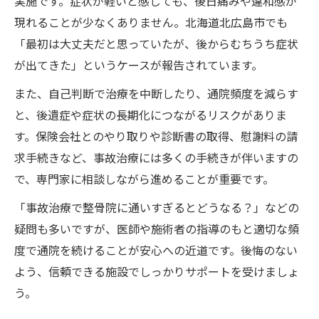
実施です。症状が軽いと感じても、後日痛みや違和感が
現れることが少なくありません。北海道北広島市でも
「最初は大丈夫だと思っていたが、後からむちうち症状
が出てきた」というケースが報告されています。
また、自己判断で治療を中断したり、通院頻度を減らす
と、後遺症や症状の長期化につながるリスクがありま
す。保険会社とのやり取りや診断書の取得、慰謝料の請
求手続きなど、事故治療には多くの手続きが伴いますの
で、専門家に相談しながら進めることが重要です。
「事故治療で整骨院に通いすぎるとどうなる？」などの
疑問も多いですが、医師や施術者の指導のもと適切な頻
度で通院を続けることが安心への近道です。後悔のない
よう、信頼できる施設でしっかりサポートを受けましょ
う。