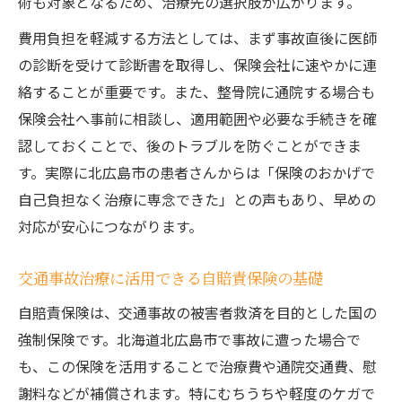
術も対象となるため、治療先の選択肢が広がります。
費用負担を軽減する方法としては、まず事故直後に医師
の診断を受けて診断書を取得し、保険会社に速やかに連
絡することが重要です。また、整骨院に通院する場合も
保険会社へ事前に相談し、適用範囲や必要な手続きを確
認しておくことで、後のトラブルを防ぐことができま
す。実際に北広島市の患者さんからは「保険のおかげで
自己負担なく治療に専念できた」との声もあり、早めの
対応が安心につながります。
交通事故治療に活用できる自賠責保険の基礎
自賠責保険は、交通事故の被害者救済を目的とした国の
強制保険です。北海道北広島市で事故に遭った場合で
も、この保険を活用することで治療費や通院交通費、慰
謝料などが補償されます。特にむちうちや軽度のケガで