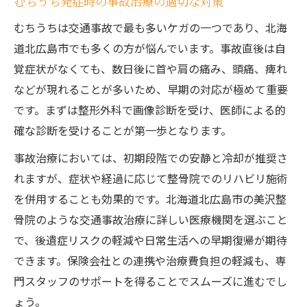
むちうち発症時の事故治療の適切な対策
むちうちは交通事故で最も多いケガの一つであり、北海
道北広島市でも多くの方が悩んでいます。事故直後は自
覚症状がなくても、数日後に首や肩の痛み、頭痛、痺れ
などが現れることが多いため、早期の対応が極めて重要
です。まずは整形外科で画像診断を受け、医師による的
確な診断を受けることが第一歩となります。
事故治療においては、初期段階での安静と冷却が推奨さ
れますが、症状や経過に応じて整骨院でのリハビリ施術
を併用することも効果的です。北海道北広島市の美沢整
骨院のような交通事故治療に詳しい医療機関を選ぶこと
で、後遺症リスクの軽減や日常生活への早期復帰が期待
できます。保険会社との連携や治療費負担の軽減も、専
門スタッフのサポートを得ることでスムーズに進むでし
ょう。