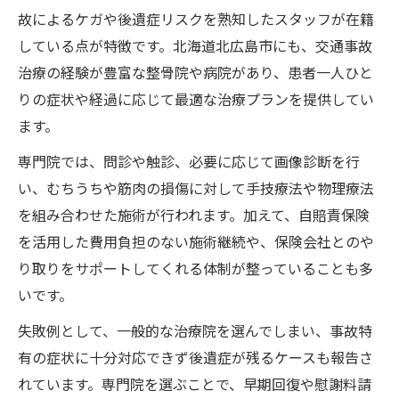
故によるケガや後遺症リスクを熟知したスタッフが在籍
している点が特徴です。北海道北広島市にも、交通事故
治療の経験が豊富な整骨院や病院があり、患者一人ひと
りの症状や経過に応じて最適な治療プランを提供してい
ます。
専門院では、問診や触診、必要に応じて画像診断を行
い、むちうちや筋肉の損傷に対して手技療法や物理療法
を組み合わせた施術が行われます。加えて、自賠責保険
を活用した費用負担のない施術継続や、保険会社とのや
り取りをサポートしてくれる体制が整っていることも多
いです。
失敗例として、一般的な治療院を選んでしまい、事故特
有の症状に十分対応できず後遺症が残るケースも報告さ
れています。専門院を選ぶことで、早期回復や慰謝料請