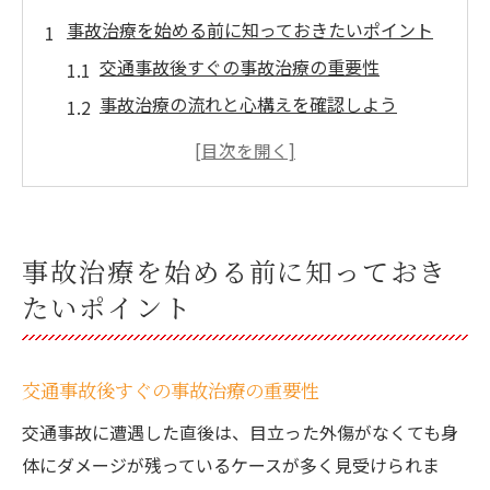
事故治療を始める前に知っておきたいポイント
交通事故後すぐの事故治療の重要性
事故治療の流れと心構えを確認しよう
北海道北広島市で事故治療を受ける際の注
意点
通院前に知るべき事故治療の基本知識
むちうちなど症状の見極め方と事故治療
事故治療を始める前に知っておき
北海道北広島市の交通事故後に役立つ知識集
たいポイント
事故治療と交通事故対応の基礎知識
北海道北広島市の事故治療実例で学ぶ対応
交通事故後すぐの事故治療の重要性
策
交通事故後の通院先選びのポイント
交通事故に遭遇した直後は、目立った外傷がなくても身
体にダメージが残っているケースが多く見受けられま
事故治療に強い医療機関の見分け方