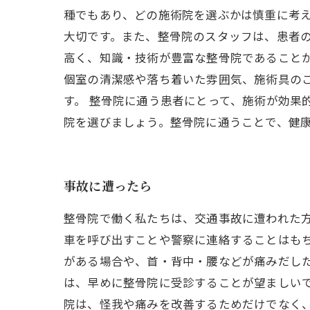
種でもあり、どの施術院を選ぶかは慎重に考え
大切です。また、整骨院のスタッフは、患者
高く、知識・技術が豊富な整骨院であることが
個室の清潔感や落ち着いた雰囲気、施術具の
す。 整骨院に通う患者にとって、施術が効果
院を選びましょう。整骨院に通うことで、健
事故に遭ったら
整骨院で働く私たちは、交通事故に遭われた
車を呼び出すことや警察に連絡することはも
がある場合や、首・背中・腰などが痛みだし
は、早めに整骨院に受診することが望ましいで
院は、怪我や痛みを改善するためだけでなく