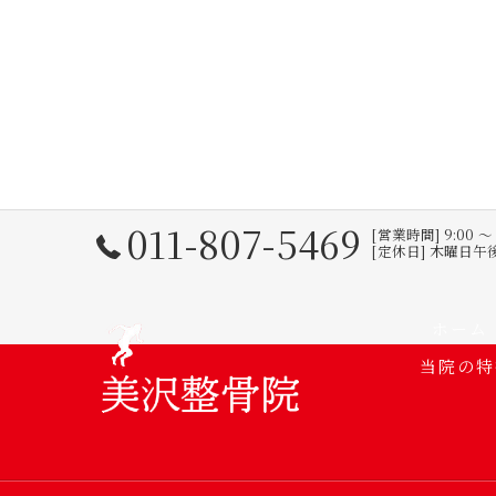
011-807-5469
[営業時間] 9:00 
[定休日] 木曜日
ホーム
当院の特