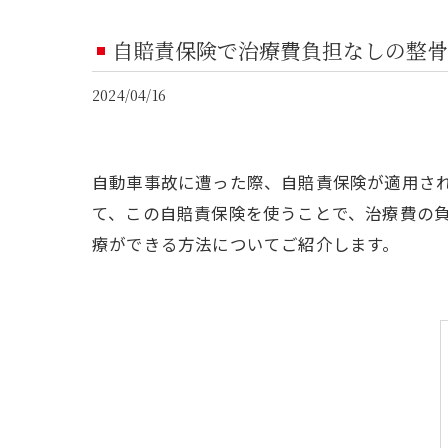
自賠責保険で治療費負担なしの整骨
2024/04/16
自動車事故に遭った際、自賠責保険が適用さ
て、この自賠責保険を使うことで、治療費の
療ができる方法についてご紹介します。