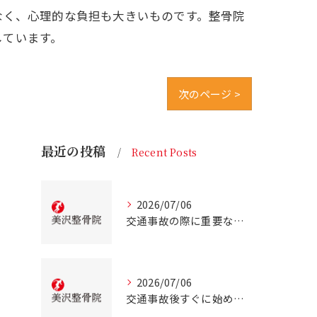
なく、心理的な負担も大きいものです。整骨院
しています。
次のページ >
最近の投稿
Recent Posts
2026/07/06
交通事故の際に重要な事故治療北海道北広島市での最適な通院先の選び方
2026/07/06
交通事故後すぐに始める事故治療北海道北広島市での正しい行動とは