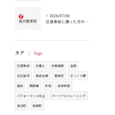
2026/07/06
交通事故に遭った方のための北海道北広島市での事故治療と安心サポートガイド
タグ
Tags
交通事故
弁護士
休業補償
主婦
北広島市
事故治療
整骨院
ぎっくり腰
猫背
関節痛
呼吸
自律神経
パフォーマンス向上
パーソナルトレーニング
長沼町
南幌町