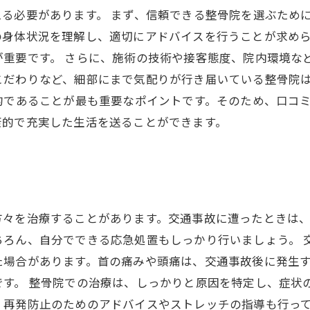
る必要があります。 まず、信頼できる整骨院を選ぶため
の身体状況を理解し、適切にアドバイスを行うことが求め
重要です。 さらに、施術の技術や接客態度、院内環境な
こだわりなど、細部にまで気配りが行き届いている整骨院
的であることが最も重要なポイントです。そのため、口コ
康的で充実した生活を送ることができます。
方々を治療することがあります。交通事故に遭ったときは
ちろん、自分でできる応急処置もしっかり行いましょう。 
た場合があります。首の痛みや頭痛は、交通事故後に発生
す。 整骨院での治療は、しっかりと原因を特定し、症状
、再発防止のためのアドバイスやストレッチの指導も行っ