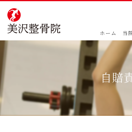
ホーム
当
自賠