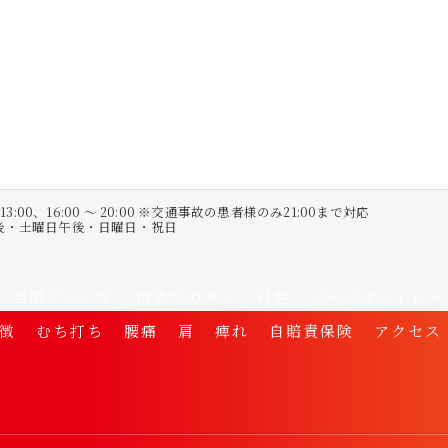
〜 13:00、16:00 〜 20:00 ※交通事故の患者様のみ21:00まで対応
午後・土曜日午後・日曜日・祝日
当院について
初めての方へ
料金
パーソナルトレー
徴
むち打ち
腰痛
肩
痺れ
自賠責保険
アクセス