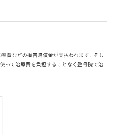
医療費などの損害賠償金が支払われます。そし
を使って治療費を負担することなく整骨院で治