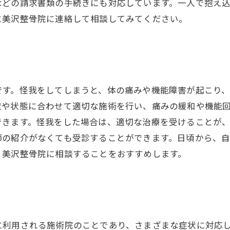
などの請求書類の手続きにも対応しています。一人で抱え
に美沢整骨院に連絡して相談してみてください。
です。怪我をしてしまうと、体の痛みや機能障害が起こり
状や状態に合わせて適切な施術を行い、痛みの緩和や機能
できます。怪我をした場合は、適切な治療を受けることが
師の紹介がなくても受診することができます。日頃から、
、美沢整骨院に相談することをおすすめします。
に利用される施術院のことであり、さまざまな症状に対応