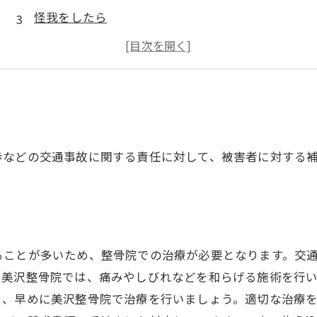
怪我をしたら
整骨院選びに困ったら
事故に遭ったら
歩などの交通事故に関する責任に対して、被害者に対する
ることが多いため、整骨院での治療が必要となります。交
。美沢整骨院では、痛みやしびれなどを和らげる施術を行
ら、早めに美沢整骨院で治療を行いましょう。適切な治療