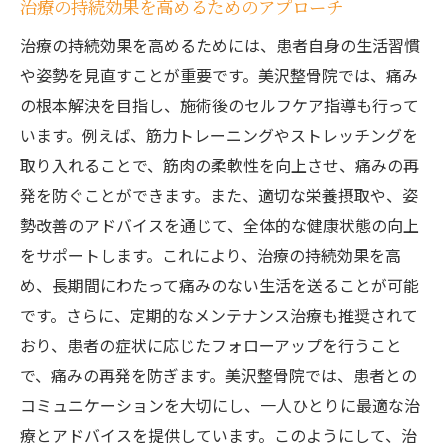
治療の持続効果を高めるためのアプローチ
治療の持続効果を高めるためには、患者自身の生活習慣
や姿勢を見直すことが重要です。美沢整骨院では、痛み
の根本解決を目指し、施術後のセルフケア指導も行って
います。例えば、筋力トレーニングやストレッチングを
取り入れることで、筋肉の柔軟性を向上させ、痛みの再
発を防ぐことができます。また、適切な栄養摂取や、姿
勢改善のアドバイスを通じて、全体的な健康状態の向上
をサポートします。これにより、治療の持続効果を高
め、長期間にわたって痛みのない生活を送ることが可能
です。さらに、定期的なメンテナンス治療も推奨されて
おり、患者の症状に応じたフォローアップを行うこと
で、痛みの再発を防ぎます。美沢整骨院では、患者との
コミュニケーションを大切にし、一人ひとりに最適な治
療とアドバイスを提供しています。このようにして、治