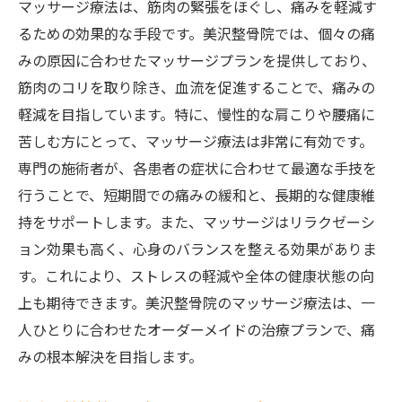
マッサージ療法は、筋肉の緊張をほぐし、痛みを軽減す
治療後のメンテナンスとサポート
るための効果的な手段です。美沢整骨院では、個々の痛
みの原因に合わせたマッサージプランを提供しており、
美沢整骨院のフォローアップ体制
筋肉のコリを取り除き、血流を促進することで、痛みの
痛みの再発防止策
軽減を目指しています。特に、慢性的な肩こりや腰痛に
持続的な治療効果を実現するためのヒント
苦しむ方にとって、マッサージ療法は非常に有効です。
専門の施術者が、各患者の症状に合わせて最適な手技を
行うことで、短期間での痛みの緩和と、長期的な健康維
持をサポートします。また、マッサージはリラクゼーシ
ョン効果も高く、心身のバランスを整える効果がありま
す。これにより、ストレスの軽減や全体の健康状態の向
上も期待できます。美沢整骨院のマッサージ療法は、一
人ひとりに合わせたオーダーメイドの治療プランで、痛
みの根本解決を目指します。