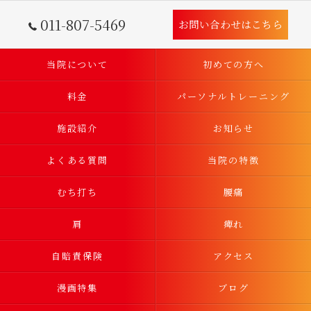
011-807-5469
お問い合わせはこちら
当院について
初めての方へ
料金
パーソナルトレーニング
施設紹介
お知らせ
よくある質問
当院の特徴
むち打ち
腰痛
肩
痺れ
自賠責保険
アクセス
漫画特集
ブログ