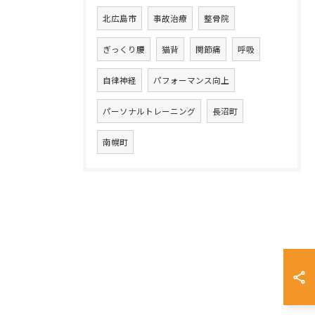
北広島市
事故治療
整骨院
ぎっくり腰
猫背
関節痛
呼吸
自律神経
パフォーマンス向上
パーソナルトレーニング
長沼町
南幌町