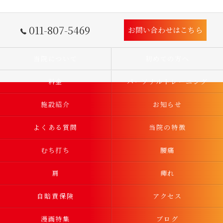
011-807-5469
お問い合わせはこちら
当院について
初めての方へ
料金
パーソナルトレーニング
施設紹介
お知らせ
よくある質問
当院の特徴
むち打ち
腰痛
肩
痺れ
自賠責保険
アクセス
漫画特集
ブログ