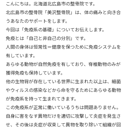
こんにちは。北海道北広島市の整骨院です。
北広島市の整骨院「美沢整骨院」は、体の痛みと向き合
うあなたのサポートをします。
今回は「免疫系の基礎」についてお伝えします。
免疫とは「自己と非自己の分別」です。
人間の身体は恒常性＝健康を保つために免疫システムを
有しています。
あらゆる動物が自然免疫を有しており、脊椎動物のみが
獲得免疫も保持しています。
他の生物背が存在している世界に生まれた以上は、細菌
やウィルスの感染などから命を守るためにあらゆる動物
が免疫系を持って生まれてきます。
この免疫系が正常に働いているうちは問題ありません。
自身に害をなす異物だけを適切に攻撃して炎症を発生さ
せ、その後は炎症が収束して異物を取り除いて組織が回