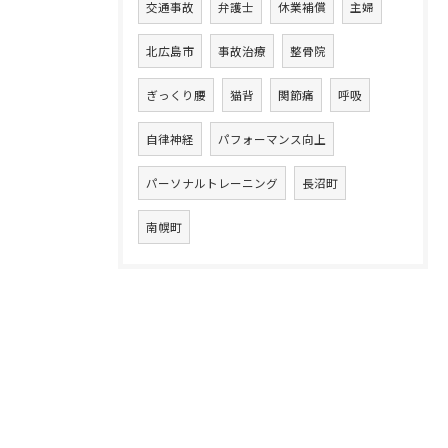
交通事故
弁護士
休業補償
主婦
北広島市
事故治療
整骨院
ぎっくり腰
猫背
関節痛
呼吸
自律神経
パフォーマンス向上
パーソナルトレーニング
長沼町
南幌町