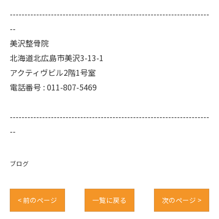
--------------------------------------------------------------------
--
美沢整骨院
北海道北広島市美沢3-13-1
アクティヴビル2階1号室
電話番号 :
011-807-5469
--------------------------------------------------------------------
--
ブログ
< 前のページ
一覧に戻る
次のページ >