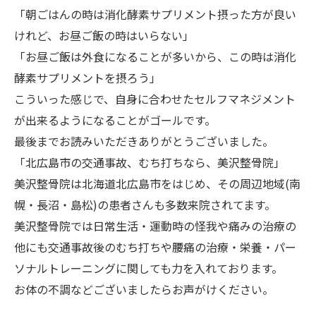
「朝ごはんの時は消化酵素サプリメント摂った方が良い
けれど、お昼ご飯の時はいらない」
「お昼ご飯は外食になることが多いから、この時は消化
酵素サプリメントを摂ろう」
こういった感じで、自身に合わせたセルフマネジメント
が出来るようになることがゴールです。
最後までお読みいただきありがとうございました。
「北広島市の交通事故、むち打ちなら、美沢整骨院」
美沢整骨院は北海道北広島市をはじめ、その周辺地域(南
幌・長沼・島松)の患者さんも多数来院されてます。
美沢整骨院では日常生活・運動時の怪我や痛みの治療の
他にも交通事故後のむち打ちや腰痛の治療・栄養・パー
ソナルトレーニングに関しても力を入れております。
お体の不調などございましたらお声がけください。