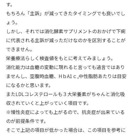
す。
もちろん「主訴」が減ってきたタイミングでも良いでし
ょう。
しかし、それでは消化酵素サプリメントのおかげで下痢
に代表される主訴が減っただけなのかを区別することが
できません。
栄養療法らしく検査値をもとに考えてみましょう。
消化能力は血糖の変動に現れると言っても過言ではあり
ませんし、空腹時血糖、HｂA1ｃ,中性脂肪あたりは目安
になるかと思います。
またLDLコレステロールも３大栄養素がちゃんと消化吸
収されていくと上がっていく項目です。
※慢性炎症によっても上がるので、抗炎症が出来ている
のが前提条件です。
そこで上記の項目が低かった場合は、この項目を参考に