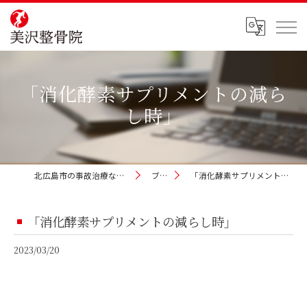
「消化酵素サプリメントの減ら
し時」
北広島市の事故治療なら美沢整骨院
ブログ
「消化酵素サプリメントの減らし時」
「消化酵素サプリメントの減らし時」
2023/03/20