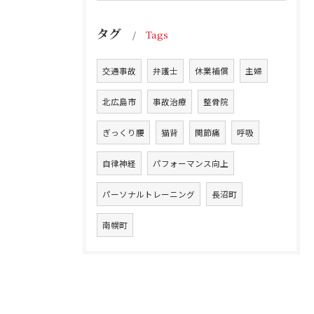
タグ
Tags
交通事故
弁護士
休業補償
主婦
北広島市
事故治療
整骨院
ぎっくり腰
猫背
関節痛
呼吸
自律神経
パフォーマンス向上
パーソナルトレーニング
長沼町
南幌町