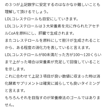
の３つが上記数字に安定するのはなかなか難しいことも
理解して頂けるでしょう。
LDLコレステロールも目安にしていきます。
LDLコレステロールは３大栄養素を元に作られたアセチ
ルCoAを原料にし、肝臓で生成されます。
またコレステロールを原料にして胆汁が生成されること
から、ある程度の消化力を表していると言えます。
LDLコレステロールが80未満だった方が100～120くらい
まで上がった場合は栄養素が充足して回復していること
を示します。
これに合わせて上記３項目が良い数値に収まった時は消
化酵素サプリメントは確実に減らしても良いタイミング
と言えます。
もちろんそれを目指すのが栄養療法のゴールではありま
せん。