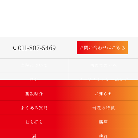
011-807-5469
お問い合わせはこちら
当院について
初めての方へ
料金
パーソナルトレーニング
施設紹介
お知らせ
よくある質問
当院の特徴
むち打ち
腰痛
肩
痺れ