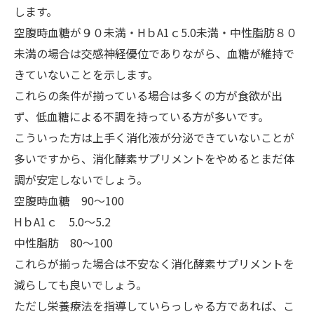
します。
空腹時血糖が９０未満・HｂA1ｃ5.0未満・中性脂肪８０
未満の場合は交感神経優位でありながら、血糖が維持で
きていないことを示します。
これらの条件が揃っている場合は多くの方が食欲が出
ず、低血糖による不調を持っている方が多いです。
こういった方は上手く消化液が分泌できていないことが
多いですから、消化酵素サプリメントをやめるとまだ体
調が安定しないでしょう。
空腹時血糖 90～100
HｂA1ｃ 5.0～5.2
中性脂肪 80～100
これらが揃った場合は不安なく消化酵素サプリメントを
減らしても良いでしょう。
ただし栄養療法を指導していらっしゃる方であれば、こ