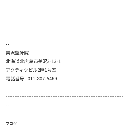
--------------------------------------------------------------------
--
美沢整骨院
北海道北広島市美沢3-13-1
アクティヴビル2階1号室
電話番号 :
011-807-5469
--------------------------------------------------------------------
--
ブログ