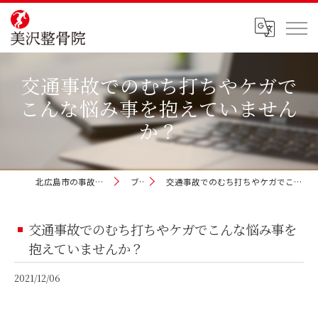
交通事故でのむち打ちやケガで
こんな悩み事を抱えていません
か？
北広島市の事故治療なら美沢整骨院
ブログ
交通事故でのむち打ちやケガでこんな悩み事を抱えていませんか？
交通事故でのむち打ちやケガでこんな悩み事を
抱えていませんか？
2021/12/06