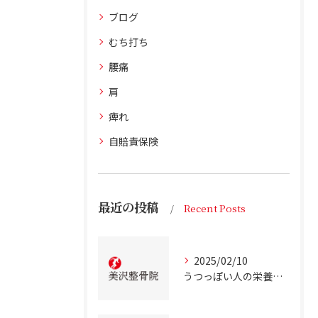
ブログ
むち打ち
腰痛
肩
痺れ
自賠責保険
最近の投稿
Recent Posts
2025/02/10
うつっぽい人の栄養状態