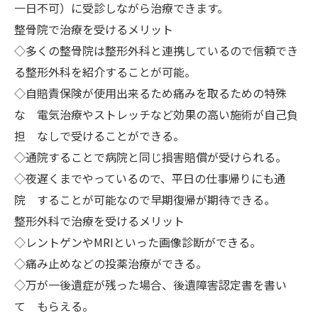
一日不可）に受診しながら治療できます。
整骨院で治療を受けるメリット
◇多くの整骨院は整形外科と連携しているので信頼でき
る整形外科を紹介することが可能。
◇自賠責保険が使用出来るため痛みを取るための特殊
な 電気治療やストレッチなど効果の高い施術が自己負
担 なしで受けることができる。
◇通院することで病院と同じ損害賠償が受けられる。
◇夜遅くまでやっているので、平日の仕事帰りにも通
院 することが可能なので早期復帰が期待できる。
整形外科で治療を受けるメリット
◇レントゲンやMRIといった画像診断ができる。
◇痛み止めなどの投薬治療ができる。
◇万が一後遺症が残った場合、後遺障害認定書を書い
て もらえる。