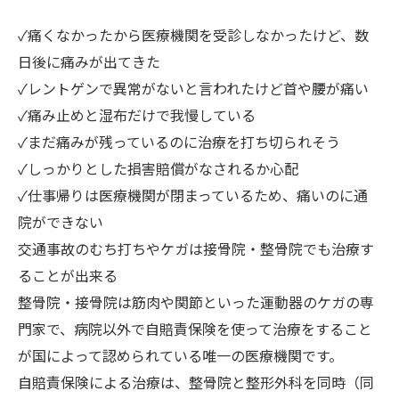
✓痛くなかったから医療機関を受診しなかったけど、数
日後に痛みが出てきた
✓レントゲンで異常がないと言われたけど首や腰が痛い
✓痛み止めと湿布だけで我慢している
✓まだ痛みが残っているのに治療を打ち切られそう
✓しっかりとした損害賠償がなされるか心配
✓仕事帰りは医療機関が閉まっているため、痛いのに通
院ができない
交通事故のむち打ちやケガは接骨院・整骨院でも治療す
ることが出来る
整骨院・接骨院は筋肉や関節といった運動器のケガの専
門家で、病院以外で自賠責保険を使って治療をすること
が国によって認められている唯一の医療機関です。
自賠責保険による治療は、整骨院と整形外科を同時（同