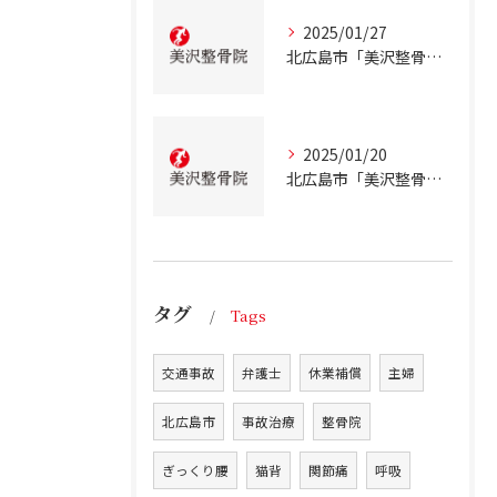
2025/01/27
北広島市「美沢整骨院」が解説！慢性的な低血糖について
2025/01/20
北広島市「美沢整骨院」が解説！テアニンの効果について
タグ
Tags
交通事故
弁護士
休業補償
主婦
北広島市
事故治療
整骨院
ぎっくり腰
猫背
関節痛
呼吸