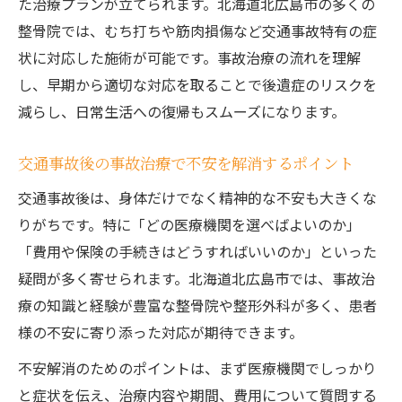
た治療プランが立てられます。北海道北広島市の多くの
整骨院では、むち打ちや筋肉損傷など交通事故特有の症
状に対応した施術が可能です。事故治療の流れを理解
し、早期から適切な対応を取ることで後遺症のリスクを
減らし、日常生活への復帰もスムーズになります。
交通事故後の事故治療で不安を解消するポイント
交通事故後は、身体だけでなく精神的な不安も大きくな
りがちです。特に「どの医療機関を選べばよいのか」
「費用や保険の手続きはどうすればいいのか」といった
疑問が多く寄せられます。北海道北広島市では、事故治
療の知識と経験が豊富な整骨院や整形外科が多く、患者
様の不安に寄り添った対応が期待できます。
不安解消のためのポイントは、まず医療機関でしっかり
と症状を伝え、治療内容や期間、費用について質問する