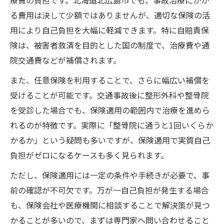
療費の負担です。北海道北広島市でも、事故治療にかか
る費用は決して少額ではありませんが、適切な保険の活
用により自己負担を大幅に軽減できます。特に自賠責保
険は、被害者救済を目的とした国の制度で、治療費や通
院交通費などが補償されます。
また、任意保険を利用することで、さらに幅広い補償を
受けることが可能です。交通事故後に整形外科や整骨院
を受診した場合でも、保険適用の範囲内で治療を進めら
れるのが特徴です。実際に「整骨院に通うと1回いくらか
かるか」という疑問も多いですが、保険適用で実質自己
負担がゼロになるケースも多く見られます。
ただし、保険適用には一定の条件や手続きが必要で、事
前の確認が不可欠です。万が一自己負担が発生する場合
も、保険会社や医療機関に相談することで解決策が見つ
かることが多いので、まずは専門家へ問い合わせること