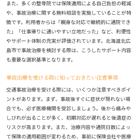
また、多くの整骨院では保険適用による自己負担の軽減
や、事故治療に関する無料相談を実施していることが特
徴です。利用者からは「親身な対応で継続的に通院でき
た」「仕事帰りに通いやすい立地だった」など、利便性
やサポート体制の充実が評価されています。北海道北広
島市で事故治療を検討する際は、こうしたサポート内容
も重要な選択基準となります。
事故治療を受ける際に知っておきたい注意事項
交通事故治療を受ける際には、いくつか注意すべきポイ
ントがあります。まず、事故後すぐに症状が現れない場
合でも、必ず医療機関を受診しましょう。後から痛みや
しびれが出ることが多く、初期対応が遅れると後遺症の
リスクが高まります。また、治療内容や通院日数によっ
て保険の適用範囲が変わるため、事前に保険会社や医療