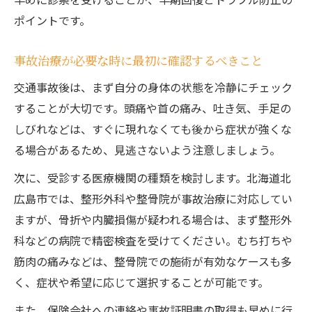
び方
ポイントです。
事故治療の専門スタッフがいる施設の特徴
事故治療が必要な時に最初に確認するべきこと
とは
交通事故後は、まず自分の身体の状態を冷静にチェック
事故治療先を比較する際の注目すべき基準
することが大切です。頭痛や首の痛み、吐き気、手足の
患者満足度が高い事故治療先の共通点
しびれなどは、すぐに現れなくても後から症状が強くな
整形外科と整骨院の事故治療の違いを理解する
る場合があるため、見逃さないよう注意しましょう。
事故治療で整形外科と整骨院の役割と違い
次に、受診する医療機関の種類を検討します。北海道北
を解説
広島市では、整形外科や整骨院が事故治療に対応してい
症状別で選ぶ事故治療先のポイントと注意
ますが、骨折や内臓損傷が疑われる場合は、まず整形外
点
科などの病院で精密検査を受けてください。むち打ちや
事故治療における医療機関の機能と特徴の
筋肉の痛みなどは、整骨院での施術が有効なケースも多
比較
く、症状や希望に応じて選択することが可能です。
整形外科・整骨院の事故治療のメリットを
また、保険会社への連絡や事故証明書の取得も早めに行