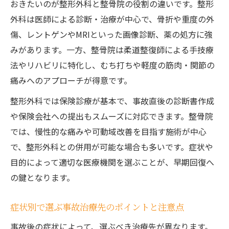
おきたいのが整形外科と整骨院の役割の違いです。整形
外科は医師による診断・治療が中心で、骨折や重度の外
傷、レントゲンやMRIといった画像診断、薬の処方に強
みがあります。一方、整骨院は柔道整復師による手技療
法やリハビリに特化し、むち打ちや軽度の筋肉・関節の
痛みへのアプローチが得意です。
整形外科では保険診療が基本で、事故直後の診断書作成
や保険会社への提出もスムーズに対応できます。整骨院
では、慢性的な痛みや可動域改善を目指す施術が中心
で、整形外科との併用が可能な場合も多いです。症状や
目的によって適切な医療機関を選ぶことが、早期回復へ
の鍵となります。
症状別で選ぶ事故治療先のポイントと注意点
事故後の症状によって、選ぶべき治療先が異なります。