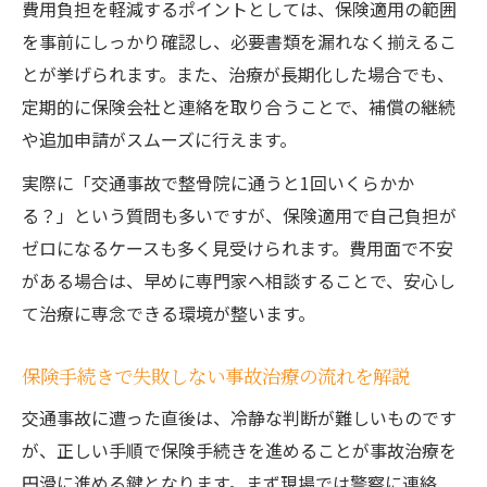
費用負担を軽減するポイントとしては、保険適用の範囲
を事前にしっかり確認し、必要書類を漏れなく揃えるこ
とが挙げられます。また、治療が長期化した場合でも、
定期的に保険会社と連絡を取り合うことで、補償の継続
や追加申請がスムーズに行えます。
実際に「交通事故で整骨院に通うと1回いくらかか
る？」という質問も多いですが、保険適用で自己負担が
ゼロになるケースも多く見受けられます。費用面で不安
がある場合は、早めに専門家へ相談することで、安心し
て治療に専念できる環境が整います。
保険手続きで失敗しない事故治療の流れを解説
交通事故に遭った直後は、冷静な判断が難しいものです
が、正しい手順で保険手続きを進めることが事故治療を
円滑に進める鍵となります。まず現場では警察に連絡