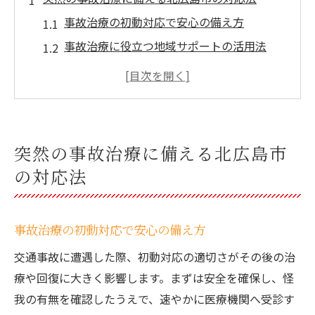
事故治療の初動対応で安心の備え方
事故治療に役立つ地域サポートの活用法
事故治療の流れを知って不安を解消する
事故治療では適切な相談先を見極めよう
事故治療と保険申請の基本手順を押さえる
交通事故後どの科を選ぶか迷った時のポイント
突然の事故治療に備える北広島市
事故治療で受診すべき医療科の選び方
の対応法
事故治療に適した診療科の見極め方とは
事故治療で迷う時の科別ポイント解説
事故治療の初動対応で安心の備え方
事故治療の症状別おすすめ診療科ガイド
交通事故に遭遇した際、初動対応の適切さがその後の治
事故治療時に整形外科と整骨院の違い
療や回復に大きく影響します。まずは安全を確保し、怪
事故治療を進める上で保険を賢く使う方法
我の有無を確認したうえで、速やかに医療機関へ受診す
事故治療費を抑える保険活用のコツ