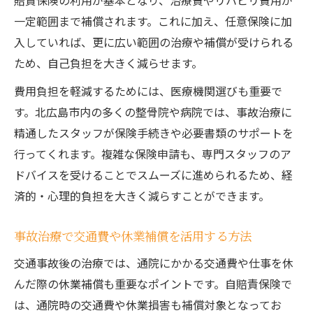
賠責保険の利用が基本となり、治療費やリハビリ費用が
一定範囲まで補償されます。これに加え、任意保険に加
入していれば、更に広い範囲の治療や補償が受けられる
ため、自己負担を大きく減らせます。
費用負担を軽減するためには、医療機関選びも重要で
す。北広島市内の多くの整骨院や病院では、事故治療に
精通したスタッフが保険手続きや必要書類のサポートを
行ってくれます。複雑な保険申請も、専門スタッフのア
ドバイスを受けることでスムーズに進められるため、経
済的・心理的負担を大きく減らすことができます。
事故治療で交通費や休業補償を活用する方法
交通事故後の治療では、通院にかかる交通費や仕事を休
んだ際の休業補償も重要なポイントです。自賠責保険で
は、通院時の交通費や休業損害も補償対象となってお