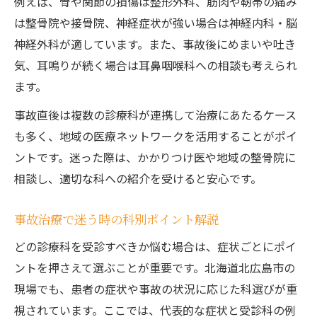
例えば、骨や関節の損傷は整形外科、筋肉や靭帯の痛み
は整骨院や接骨院、神経症状が強い場合は神経内科・脳
神経外科が適しています。また、事故後にめまいや吐き
気、耳鳴りが続く場合は耳鼻咽喉科への相談も考えられ
ます。
事故直後は複数の診療科が連携して治療にあたるケース
も多く、地域の医療ネットワークを活用することがポイ
ントです。迷った際は、かかりつけ医や地域の整骨院に
相談し、適切な科への紹介を受けると安心です。
事故治療で迷う時の科別ポイント解説
どの診療科を受診すべきか悩む場合は、症状ごとにポイ
ントを押さえて選ぶことが重要です。北海道北広島市の
現場でも、患者の症状や事故の状況に応じた科選びが重
視されています。ここでは、代表的な症状と受診科の例