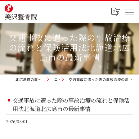
交通事故に遭った際の事故治療
の流れと保険活用法北海道北広
島市の最新事情
北広島市の事故治療なら美沢整骨院
コラム
交通事故に遭った際の事故治療の流れと保険活用法北海道北広島市の最新事情
交通事故に遭った際の事故治療の流れと保険活
用法北海道北広島市の最新事情
2026/05/01