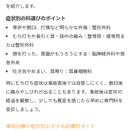
を紹介します。
症状別の科選びのポイント
骨折や脱臼、打撲など明らかな外傷：整形外科
むち打ちや長引く首・背中の痛み：整骨院・接骨院ま
たは整形外科
頭を打った、意識がもうろうとする：脳神経外科や救
急外来
吐き気やめまい、耳鳴り：耳鼻咽喉科
特にむち打ち症状は事故直後では自覚しにくく、数日後
に痛みやしびれが出ることもあります。事故後は症状の
経過を観察し、少しでも異変を感じたら早めに専門科を
受診しましょう。
事故治療の症状別おすすめ診療科ガイド