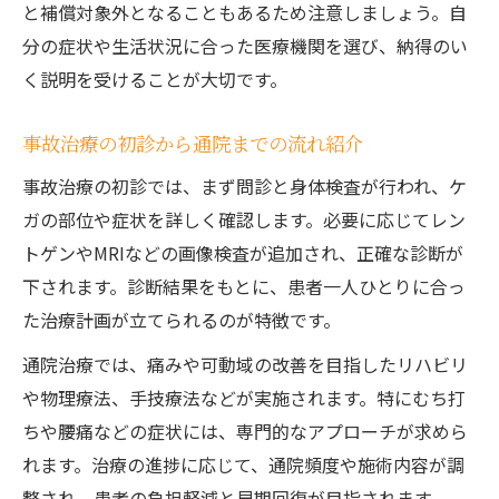
と補償対象外となることもあるため注意しましょう。自
分の症状や生活状況に合った医療機関を選び、納得のい
く説明を受けることが大切です。
事故治療の初診から通院までの流れ紹介
事故治療の初診では、まず問診と身体検査が行われ、ケ
ガの部位や症状を詳しく確認します。必要に応じてレン
トゲンやMRIなどの画像検査が追加され、正確な診断が
下されます。診断結果をもとに、患者一人ひとりに合っ
た治療計画が立てられるのが特徴です。
通院治療では、痛みや可動域の改善を目指したリハビリ
や物理療法、手技療法などが実施されます。特にむち打
ちや腰痛などの症状には、専門的なアプローチが求めら
れます。治療の進捗に応じて、通院頻度や施術内容が調
整され、患者の負担軽減と早期回復が目指されます。