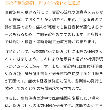
事故治療受診前に知りたい流れと注意点
事故治療を受ける前には、受診の流れや注意点をあらか
じめ理解しておくことが大切です。まず、事故直後の受
診が重要であり、痛みが軽度でも後日症状が悪化するケ
ースもあるため、早期受診をおすすめします。医療機関
では問診・検査・診断を経て治療方針が決まります。
注意点として、受診前に必ず保険会社に事故の連絡を入
れておきましょう。これにより治療費の請求や補償手続
きがスムーズに進みます。また、受診時には事故証明書
や保険証、身分証明書など必要書類を持参すると手続き
が円滑です。症状や経過は詳細に伝え、診断書の発行も
依頼しておくと後の補償請求で役立ちます。
さらに、事故治療の途中で医療機関を変更したい場合
は、保険会社への事前連絡が必要です。無断で変更する