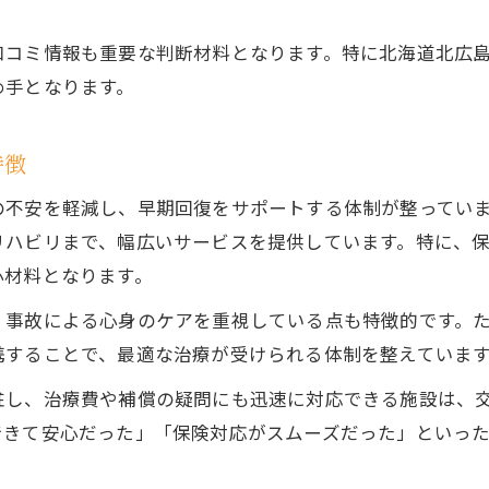
口コミ情報も重要な判断材料となります。特に北海道北広
め手となります。
特徴
の不安を軽減し、早期回復をサポートする体制が整ってい
リハビリまで、幅広いサービスを提供しています。特に、
心材料となります。
、事故による心身のケアを重視している点も特徴的です。
携することで、最適な治療が受けられる体制を整えていま
駐し、治療費や補償の疑問にも迅速に対応できる施設は、
できて安心だった」「保険対応がスムーズだった」といっ