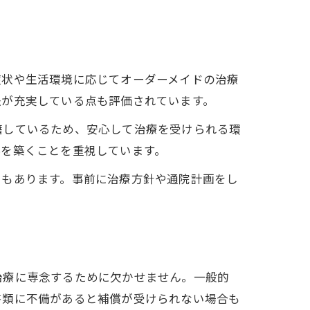
症状や生活環境に応じてオーダーメイドの治療
法が充実している点も評価されています。
籍しているため、安心して治療を受けられる環
係を築くことを重視しています。
ともあります。事前に治療方針や通院計画をし
治療に専念するために欠かせません。一般的
書類に不備があると補償が受けられない場合も