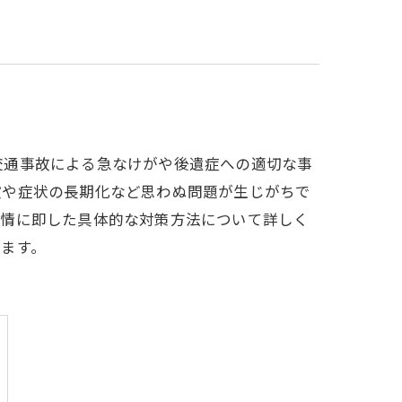
交通事故による急なけがや後遺症への適切な事
償や症状の長期化など思わぬ問題が生じがちで
事情に即した具体的な対策方法について詳しく
ます。