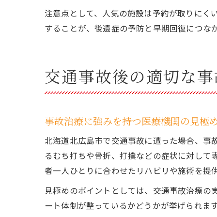
注意点として、人気の施設は予約が取りにく
することが、後遺症の予防と早期回復につな
交通事故後の適切な事
事故治療に強みを持つ医療機関の見極
北海道北広島市で交通事故に遭った場合、事
るむち打ちや骨折、打撲などの症状に対して
者一人ひとりに合わせたリハビリや施術を提
見極めのポイントとしては、交通事故治療の
ート体制が整っているかどうかが挙げられま