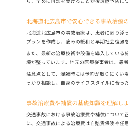
ら、早めに再診を受けることが後遺症予防に
北海道北広島市で安心できる事故治療
北海道北広島市の事故治療は、患者に寄り添
プランを作成し、痛みの緩和と早期社会復帰
また、最新の治療技術や設備を導入している
境が整っています。地元の医療従事者は、患
注意点として、混雑時には予約が取りにくい
っかり相談し、自身のライフスタイルに合っ
事故治療費や補償の基礎知識を理解し
交通事故における事故治療費や補償について
に、交通事故による治療費は自賠責保険や任