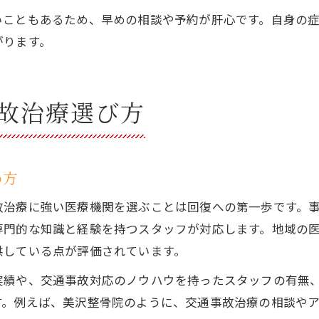
いこともあるため、早めの相談や予約が肝心です。自身の
がります。
故治療選び方
め方
故治療に強い医療機関を選ぶことは回復への第一歩です。
専門的な知識と経験を持つスタッフが対応します。地域の
供している点が評価されています。
実績や、交通事故対応のノウハウを持ったスタッフの有無
す。例えば、美沢整骨院のように、交通事故治療の相談や