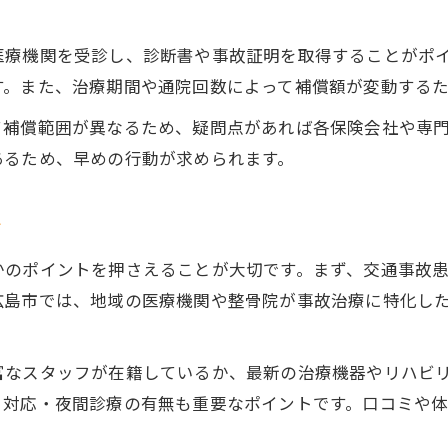
医療機関を受診し、診断書や事故証明を取得することがポ
す。また、治療期間や通院回数によって補償額が変動する
て補償範囲が異なるため、疑問点があれば各保険会社や専
あるため、早めの行動が求められます。
ド
かのポイントを押さえることが大切です。まず、交通事故
広島市では、地域の医療機関や整骨院が事故治療に特化し
富なスタッフが在籍しているか、最新の治療機器やリハビ
日対応・夜間診療の有無も重要なポイントです。口コミや