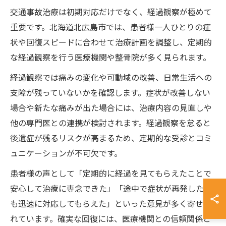
交通事故治療は初期対応だけでなく、経過観察が極めて
重要です。北海道北広島市では、患者様一人ひとりの症
状や回復スピードに合わせて治療計画を調整し、定期的
な経過観察を行う医療機関や整骨院が多く見られます。
経過観察では痛みの変化や可動域の改善、日常生活への
支障が残っていないかを確認します。症状が改善しない
場合や新たな痛みが出た場合には、治療内容の見直しや
他の専門医との連携が検討されます。経過観察を怠ると
後遺症が残るリスクが高まるため、定期的な受診とコミ
ュニケーションが不可欠です。
患者様の声として「定期的に経過を見てもらえたことで
安心して治療に専念できた」「途中で症状が再発した際
も迅速に対応してもらえた」といった意見が多く寄せら
れています。確実な回復には、医療機関との信頼関係と