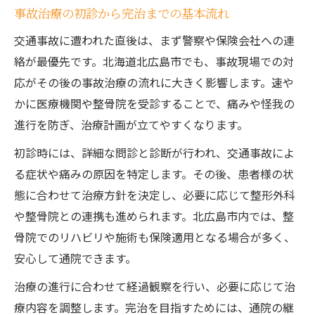
事故治療の初診から完治までの基本流れ
交通事故に遭われた直後は、まず警察や保険会社への連
絡が最優先です。北海道北広島市でも、事故現場での対
応がその後の事故治療の流れに大きく影響します。速や
かに医療機関や整骨院を受診することで、痛みや怪我の
進行を防ぎ、治療計画が立てやすくなります。
初診時には、詳細な問診と診断が行われ、交通事故によ
る症状や痛みの原因を特定します。その後、患者様の状
態に合わせて治療方針を決定し、必要に応じて整形外科
や整骨院との連携も進められます。北広島市内では、整
骨院でのリハビリや施術も保険適用となる場合が多く、
安心して通院できます。
治療の進行に合わせて経過観察を行い、必要に応じて治
療内容を調整します。完治を目指すためには、通院の継