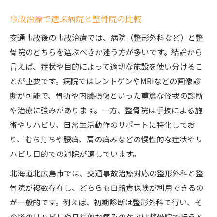
事故治療で選ぶ病院と整骨院の比較
交通事故後の事故治療では、病院（整形外科など）と整
骨院のどちらを選ぶべきか迷う方が多いです。結論から
言えば、症状や目的によって適切な施設を使い分けるこ
とが重要です。病院ではレントゲンやMRIなどの画像診
断が可能で、骨折や内臓損傷といった重篤な怪我の診断
や治療に強みがあります。一方、整骨院は手技による施
術やリハビリ、日常生活動作のサポートに特化してお
り、むち打ちや腰痛、肩の痛みなどの慢性的な症状やリ
ハビリ目的での通院が適しています。
北海道北広島市では、交通事故治療対応の整形外科と整
骨院が複数存在し、どちらも自賠責保険が利用できるの
が一般的です。例えば、初期診断は整形外科で行い、そ
の後のリハビリや日常的な痛みのケアは整骨院で行うと