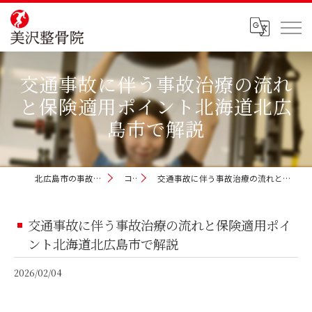
交通事故に伴う事故治療の流れ
と保険適用ポイント北海道北広
島市で解説
北広島市の事故治療なら美沢整骨院
コラム
交通事故に伴う事故治療の流れと保険適用ポイント北海道北広島市で解説
交通事故に伴う事故治療の流れと保険適用ポイ
ント北海道北広島市で解説
2026/02/04