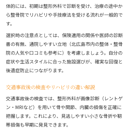
体的には、初期は整形外科で診断を受け、治療の途中か
ら整骨院でリハビリや手技療法を受ける流れが一般的で
す。
選択時の注意点としては、保険適用の関係や医師の診断
書の有無、通院しやすい立地（北広島市内の整体・整骨
院の人気や口コミも参考に）を考慮しましょう。自分の
症状や生活スタイルに合った施設選びが、確実な回復と
後遺症防止につながります。
交通事故後の検査やリハビリの違い解説
交通事故後の検査では、整形外科が画像診断（レントゲ
ン・MRIなど）を用いて骨や関節、内臓の損傷を正確に
把握します。これにより、見逃しやすい小さな骨折や靭
帯損傷も早期に発見できます。