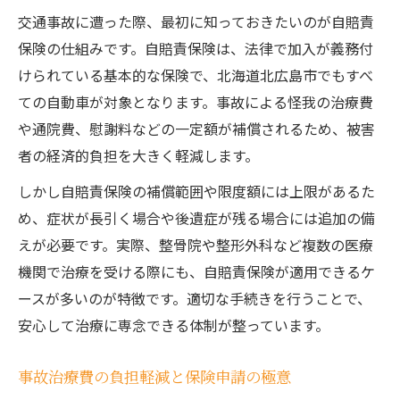
交通事故に遭った際、最初に知っておきたいのが自賠責
保険の仕組みです。自賠責保険は、法律で加入が義務付
けられている基本的な保険で、北海道北広島市でもすべ
ての自動車が対象となります。事故による怪我の治療費
や通院費、慰謝料などの一定額が補償されるため、被害
者の経済的負担を大きく軽減します。
しかし自賠責保険の補償範囲や限度額には上限があるた
め、症状が長引く場合や後遺症が残る場合には追加の備
えが必要です。実際、整骨院や整形外科など複数の医療
機関で治療を受ける際にも、自賠責保険が適用できるケ
ースが多いのが特徴です。適切な手続きを行うことで、
安心して治療に専念できる体制が整っています。
事故治療費の負担軽減と保険申請の極意