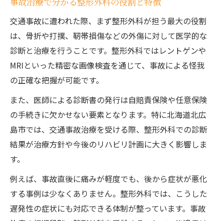
事故治療で分かる整形外科の役割と特徴
交通事故に遭われた際、まず整形外科が担う最大の役割
は、骨折や打撲、靭帯損傷などの外傷に対して医学的な
診断と治療を行うことです。整形外科ではレントゲンや
MRIといった精密な画像検査を通じて、事故による怪我
の正確な把握が可能です。
また、医師による診断書の発行は自賠責保険や任意保険
の手続きに欠かせない要素となります。特に北海道北広
島市では、交通事故治療を受ける際、整形外科での診断
結果が治療方針や今後のリハビリ計画に大きく影響しま
す。
例えば、事故直後に痛みが軽度でも、後から症状が悪化
する事例は少なくありません。整形外科では、こうした
遅発性の症状にも対応できる体制が整っています。事故