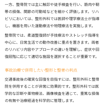
一方、整骨院では主に触診や徒手検査を行い、筋肉や靭
帯の損傷、関節の可動域などを細かく評価します。リハ
ビリにおいては、整形外科では医師や理学療法士が指導
し、機器を用いた運動療法や物理療法を実施します。
整骨院では、柔道整復師が手技療法やストレッチ指導を
中心に、日常生活での動作改善に重点を置きます。両者
のリハビリ内容やアプローチの違いを理解し、症状や回
復段階に応じて適切な施設を選択することが重要です。
事故治療で併用したい整形と整骨の利点
交通事故後の確実な回復を目指すには、整形外科と整骨
院を併用することが非常に効果的です。整形外科では医
学的な診断や薬物療法、画像検査を通じて、重篤な損傷
の有無や治療経過を科学的に管理します。