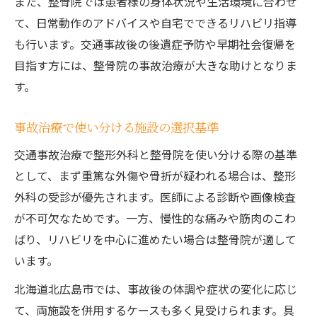
また、整骨院では患者様の身体状況や生活環境に合わせ
て、日常動作のアドバイスや自宅でできるリハビリ指導
も行います。交通事故後の後遺症予防や早期社会復帰を
目指す方には、整骨院の事故治療が大きな助けとなりま
す。
事故治療で使い分ける施設の選択基準
交通事故治療で整形外科と整骨院を使い分ける際の基準
として、まず重篤な外傷や骨折が疑われる場合は、整形
外科の受診が優先されます。医師による診断や画像検査
が不可欠なためです。一方、慢性的な痛みや筋肉のこわ
ばり、リハビリを中心に進めたい場合は整骨院が適して
います。
北海道北広島市では、事故後の体調や症状の変化に応じ
て、両施設を併用するケースも多く見受けられます。具