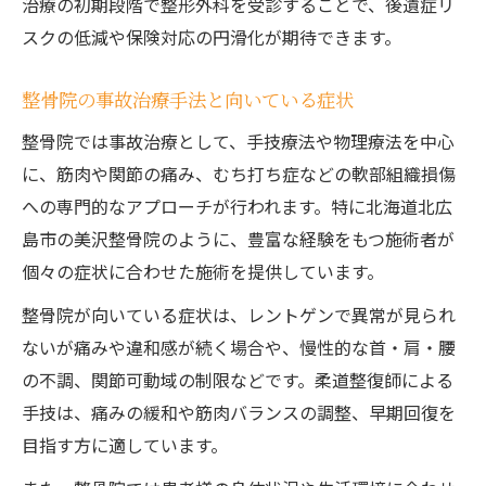
治療の初期段階で整形外科を受診することで、後遺症リ
スクの低減や保険対応の円滑化が期待できます。
整骨院の事故治療手法と向いている症状
整骨院では事故治療として、手技療法や物理療法を中心
に、筋肉や関節の痛み、むち打ち症などの軟部組織損傷
への専門的なアプローチが行われます。特に北海道北広
島市の美沢整骨院のように、豊富な経験をもつ施術者が
個々の症状に合わせた施術を提供しています。
整骨院が向いている症状は、レントゲンで異常が見られ
ないが痛みや違和感が続く場合や、慢性的な首・肩・腰
の不調、関節可動域の制限などです。柔道整復師による
手技は、痛みの緩和や筋肉バランスの調整、早期回復を
目指す方に適しています。