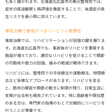
も多く聞かれます。北海道北広島市の美沢整骨院では、
症状の経過観察と再評価を徹底することで、後遺症の発
生リスクを最小限に抑えています。
事故治療で重視すべきリハビリの重要性
事故治療では、リハビリテーションが回復の鍵を握りま
す。北海道北広島市でも、事故後のリハビリを重視する
施設が増えており、適切なリハビリを受けることで関節
の可動域や筋力の回復、痛みの軽減が期待できます。
リハビリには、整骨院での手技療法や運動療法、物理療
法など多様なアプローチがあります。リハビリを怠る
と、筋肉の硬直や関節の動きに制限が残り、日常生活に
支障が出る例も報告されています。特に高齢者や既往歴
のある方は、専門家の指導のもとで計画的にリハビリを
行うことが重要です。