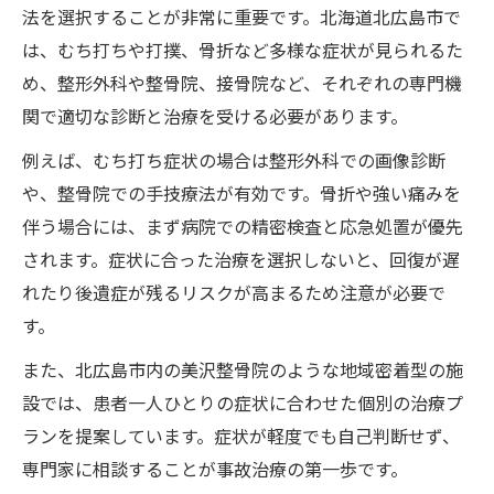
法を選択することが非常に重要です。北海道北広島市で
は、むち打ちや打撲、骨折など多様な症状が見られるた
め、整形外科や整骨院、接骨院など、それぞれの専門機
関で適切な診断と治療を受ける必要があります。
例えば、むち打ち症状の場合は整形外科での画像診断
や、整骨院での手技療法が有効です。骨折や強い痛みを
伴う場合には、まず病院での精密検査と応急処置が優先
されます。症状に合った治療を選択しないと、回復が遅
れたり後遺症が残るリスクが高まるため注意が必要で
す。
また、北広島市内の美沢整骨院のような地域密着型の施
設では、患者一人ひとりの症状に合わせた個別の治療プ
ランを提案しています。症状が軽度でも自己判断せず、
専門家に相談することが事故治療の第一歩です。