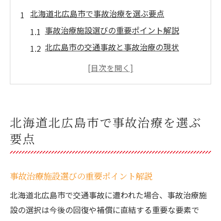
北海道北広島市で事故治療を選ぶ要点
事故治療施設選びの重要ポイント解説
北広島市の交通事故と事故治療の現状
事故治療で重視すべきサポート体制とは
交通事故後の事故治療相談先を知る方法
北広島市で信頼できる事故治療の探し方
交通事故後に適切な事故治療を受ける方法
北海道北広島市で事故治療を選ぶ
事故治療受診のタイミングと手順を詳しく
要点
紹介
交通事故後に症状を見逃さない事故治療の
事故治療施設選びの重要ポイント解説
必要性
事故治療の流れと保険会社への連絡ポイン
北海道北広島市で交通事故に遭われた場合、事故治療施
ト
設の選択は今後の回復や補償に直結する重要な要素で