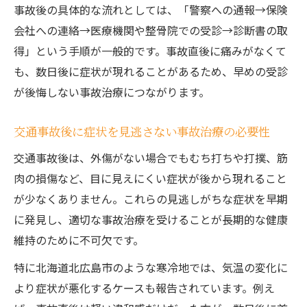
事故後の具体的な流れとしては、「警察への通報→保険
会社への連絡→医療機関や整骨院での受診→診断書の取
得」という手順が一般的です。事故直後に痛みがなくて
も、数日後に症状が現れることがあるため、早めの受診
が後悔しない事故治療につながります。
交通事故後に症状を見逃さない事故治療の必要性
交通事故後は、外傷がない場合でもむち打ちや打撲、筋
肉の損傷など、目に見えにくい症状が後から現れること
が少なくありません。これらの見逃しがちな症状を早期
に発見し、適切な事故治療を受けることが長期的な健康
維持のために不可欠です。
特に北海道北広島市のような寒冷地では、気温の変化に
より症状が悪化するケースも報告されています。例え