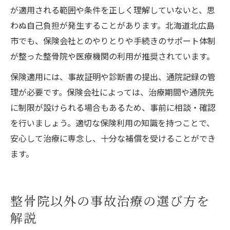
が適用される範囲や条件を正しく理解していないと、思
わぬ自己負担が発生することがあります。北海道北広島
市でも、保険会社とのやりとりや手続きのサポート体制
が整った整骨院や医療機関の利用が推奨されています。
保険適用には、事故証明や診断書の提出、通院記録の管
理が必要です。保険会社によっては、治療期間や通院先
に制限が設けられる場合もあるため、事前に相談・確認
を行いましょう。適切な保険利用の知識を持つことで、
安心して治療に専念し、十分な補償を受けることができ
ます。
整骨院以外の事故治療の選び方を
解説