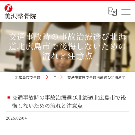
交通事故時の事故治療選び北海
道北広島市で後悔しないための
流れと注意点
北広島市の事故治療なら美沢整骨院
コラム
交通事故時の事故治療選び北海道北広島市で後悔しないための流れと注意点
交通事故時の事故治療選び北海道北広島市で後
悔しないための流れと注意点
2026/02/04