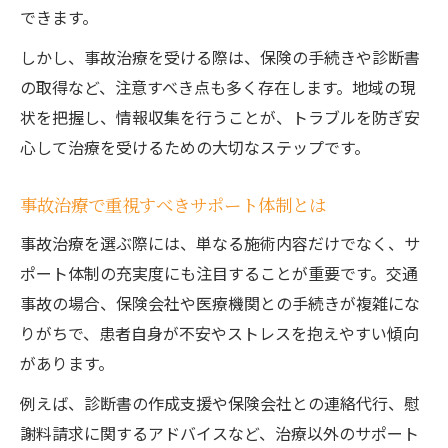
る方法
できます。
事故治療選択前に知っておきたい安全対策
しかし、事故治療を受ける際は、保険の手続きや診断書
事故治療後の再発防止に役立つ情報収集法
の取得など、注意すべき点も多く存在します。地域の現
交通事故多発エリアの事故治療施設を知る
状を把握し、情報収集を行うことが、トラブルを防ぎ安
心して治療を受けるための大切なステップです。
事故治療で重視すべきサポート体制とは
事故治療を選ぶ際には、単なる施術内容だけでなく、サ
ポート体制の充実度にも注目することが重要です。交通
事故の場合、保険会社や医療機関との手続きが複雑にな
りがちで、患者自身が不安やストレスを抱えやすい傾向
があります。
例えば、診断書の作成支援や保険会社との連絡代行、慰
謝料請求に関するアドバイスなど、治療以外のサポート