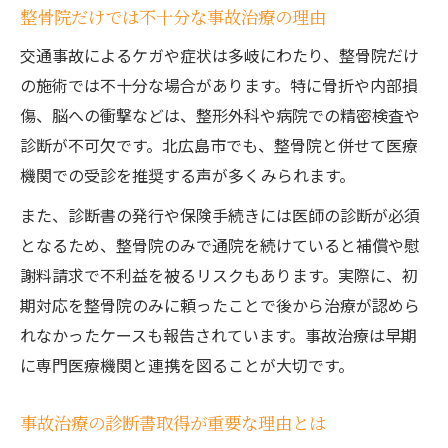
整骨院だけでは不十分な事故治療の理由
交通事故によるケガや症状は多岐にわたり、整骨院だけ
の施術では不十分な場合があります。特に骨折や内部損
傷、脳への衝撃などは、整形外科や病院での精密検査や
診断が不可欠です。北広島市でも、整骨院と併せて医療
機関での受診を推奨する声が多くみられます。
また、診断書の発行や保険手続きには医師の診断が必須
となるため、整骨院のみで通院を続けていると補償や慰
謝料請求で不利益を被るリスクもあります。実際に、初
期対応を整骨院のみに頼ったことで後から治療が認めら
れなかったケースも報告されています。事故治療は早期
に専門医療機関と連携を図ることが大切です。
事故治療の診断書取得が重要な理由とは