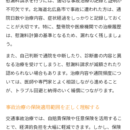
慰謝料請求を行うには、適切な事故治療の記録と証明が
不可欠です。北海道北広島市で事故に遭われた方は、通
院日数や治療内容、症状経過をしっかりと記録しておく
ことが大切です。特に、整骨院や医療機関での治療履歴
は、慰謝料計算の基準となるため、漏れなく残しましょ
う。
また、自己判断で通院を中断したり、診断書の内容と異
なる治療を受けてしまうと、慰謝料請求が減額されたり
認められない場合もあります。治療内容や通院頻度につ
いては、医師や専門家とよく相談しながら進めること
が、トラブル回避と納得のいく補償につながります。
事故治療の保険適用範囲を正しく理解する
交通事故治療では、自賠責保険や任意保険を活用するこ
とで、経済的負担を大幅に軽減できます。しかし、保険