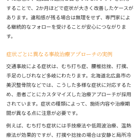
することで、2か月ほどで症状が大きく改善したケースが
あります。違和感が残る場合は無理をせず、専門家によ
る継続的なフォローを受けることが安心につながりま
す。
症状ごとに異なる事故治療アプローチの実例
交通事故による症状は、むち打ち症、腰椎捻挫、打撲、
手足のしびれなど多岐にわたります。北海道北広島市の
美沢整骨院などでは、こうした多様な症状に対応するた
め、患者ごとにカスタマイズした治療アプローチが採用
されています。症状の種類によって、施術内容や治療期
間が異なる点に注意が必要です。
例えば、むち打ち症状には手技療法や低周波治療、温熱
療法が効果的ですが、打撲や捻挫の場合は安静と局所冷