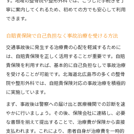
す。地域の整骨院や整形外科では、こうした手続きを丁
寧に案内してくれるため、初めての方でも安心して利用
できます。
自賠責保険で自己負担なく事故治療を受ける方法
交通事故後に発生する治療費の心配を軽減するために
は、自賠責保険を正しく活用することが重要です。自賠
責保険を利用すれば、基本的に自己負担なしで事故治療
を受けることが可能です。北海道北広島市の多くの整骨
院や整形外科では、自賠責保険対応の事故治療を積極的
に実施しています。
まず、事故後は警察への届け出と医療機関での診断を速
やかに行いましょう。その後、保険会社に連絡し、必要
な書類を揃えて提出することで、治療費が保険から直接
支払われます。これにより、患者自身が治療費を一時的