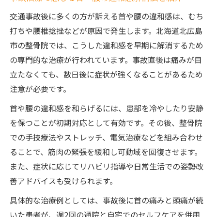
交通事故後に多くの方が訴える首や腰の違和感は、むち
打ちや腰椎捻挫などが原因で発生します。北海道北広島
市の整骨院では、こうした違和感を早期に解消するため
の専門的な治療が行われています。事故直後は痛みが目
立たなくても、数日後に症状が強くなることがあるため
注意が必要です。
首や腰の違和感を和らげるには、患部を冷やしたり安静
を保つことが初期対応として有効です。その後、整骨院
での手技療法やストレッチ、電気治療などを組み合わせ
ることで、筋肉の緊張を緩和し可動域を回復させます。
また、症状に応じてリハビリ指導や日常生活での姿勢改
善アドバイスも受けられます。
具体的な治療例としては、事故後に首の痛みと頭痛が続
いた患者が、週2回の通院と自宅でのセルフケアを併用