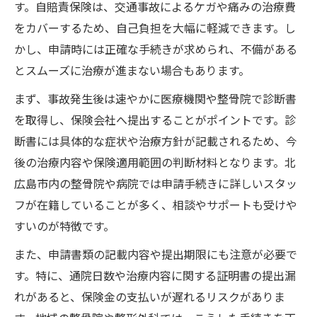
す。自賠責保険は、交通事故によるケガや痛みの治療費
をカバーするため、自己負担を大幅に軽減できます。し
かし、申請時には正確な手続きが求められ、不備がある
とスムーズに治療が進まない場合もあります。
まず、事故発生後は速やかに医療機関や整骨院で診断書
を取得し、保険会社へ提出することがポイントです。診
断書には具体的な症状や治療方針が記載されるため、今
後の治療内容や保険適用範囲の判断材料となります。北
広島市内の整骨院や病院では申請手続きに詳しいスタッ
フが在籍していることが多く、相談やサポートも受けや
すいのが特徴です。
また、申請書類の記載内容や提出期限にも注意が必要で
す。特に、通院日数や治療内容に関する証明書の提出漏
れがあると、保険金の支払いが遅れるリスクがありま