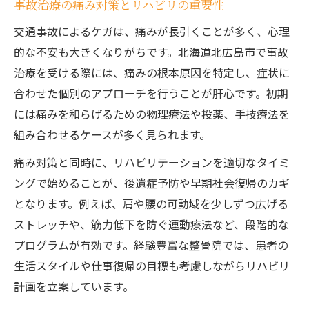
事故治療の痛み対策とリハビリの重要性
交通事故によるケガは、痛みが長引くことが多く、心理
的な不安も大きくなりがちです。北海道北広島市で事故
治療を受ける際には、痛みの根本原因を特定し、症状に
合わせた個別のアプローチを行うことが肝心です。初期
には痛みを和らげるための物理療法や投薬、手技療法を
組み合わせるケースが多く見られます。
痛み対策と同時に、リハビリテーションを適切なタイミ
ングで始めることが、後遺症予防や早期社会復帰のカギ
となります。例えば、肩や腰の可動域を少しずつ広げる
ストレッチや、筋力低下を防ぐ運動療法など、段階的な
プログラムが有効です。経験豊富な整骨院では、患者の
生活スタイルや仕事復帰の目標も考慮しながらリハビリ
計画を立案しています。