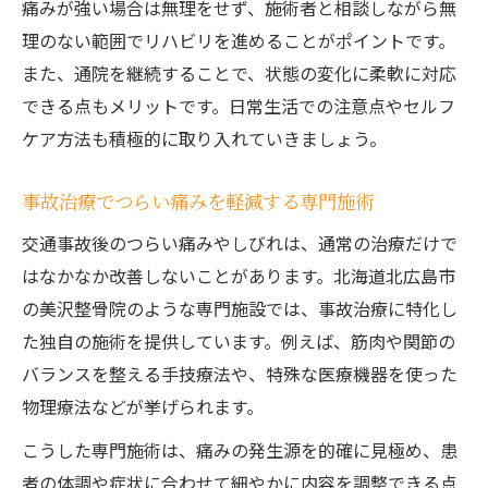
痛みが強い場合は無理をせず、施術者と相談しながら無
理のない範囲でリハビリを進めることがポイントです。
また、通院を継続することで、状態の変化に柔軟に対応
できる点もメリットです。日常生活での注意点やセルフ
ケア方法も積極的に取り入れていきましょう。
事故治療でつらい痛みを軽減する専門施術
交通事故後のつらい痛みやしびれは、通常の治療だけで
はなかなか改善しないことがあります。北海道北広島市
の美沢整骨院のような専門施設では、事故治療に特化し
た独自の施術を提供しています。例えば、筋肉や関節の
バランスを整える手技療法や、特殊な医療機器を使った
物理療法などが挙げられます。
こうした専門施術は、痛みの発生源を的確に見極め、患
者の体調や症状に合わせて細やかに内容を調整できる点