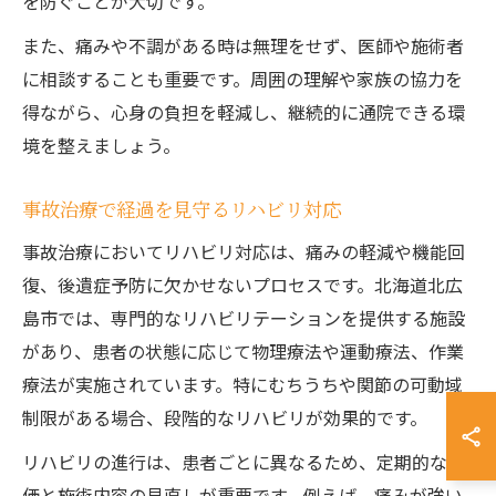
を防ぐことが大切です。
また、痛みや不調がある時は無理をせず、医師や施術者
に相談することも重要です。周囲の理解や家族の協力を
得ながら、心身の負担を軽減し、継続的に通院できる環
境を整えましょう。
事故治療で経過を見守るリハビリ対応
事故治療においてリハビリ対応は、痛みの軽減や機能回
復、後遺症予防に欠かせないプロセスです。北海道北広
島市では、専門的なリハビリテーションを提供する施設
があり、患者の状態に応じて物理療法や運動療法、作業
療法が実施されています。特にむちうちや関節の可動域
制限がある場合、段階的なリハビリが効果的です。
リハビリの進行は、患者ごとに異なるため、定期的な評
価と施術内容の見直しが重要です。例えば、痛みが強い