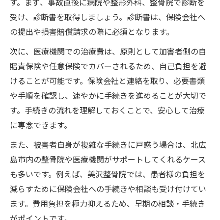
す。まず、事故直後に病院や整形外科、整骨院で診断を
受け、診断書を取得しましょう。診断書は、保険会社へ
の提出や損害賠償請求の際に必須となります。
次に、医療機関での治療費は、原則として加害者側の自
賠責保険や任意保険でカバーされるため、自己負担を避
けることが可能です。保険会社と連絡を取り、必要書類
や手順を確認し、速やかに手続きを進めることが大切で
す。手続きの流れを理解しておくことで、安心して治療
に専念できます。
また、被害者自身が複雑な手続きに戸惑う場合は、北広
島市内の整骨院や医療機関がサポートしてくれるケース
も多いです。例えば、美沢整骨院では、患者様の負担を
減らすために保険会社への手続きや相談も受け付けてい
ます。費用負担を極力抑えるため、早期の相談・手続き
がポイントです。