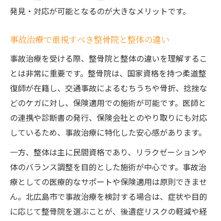
発見・対応が可能となるのが大きなメリットです。
事故治療で重視すべき整骨院と整体の違い
事故治療を受ける際、整骨院と整体の違いを理解するこ
とは非常に重要です。整骨院は、国家資格を持つ柔道整
復師が在籍し、交通事故によるむちうちや骨折、捻挫な
どのケガに対し、保険適用での施術が可能です。医師と
の連携や診断書の発行、保険会社とのやり取りにも対応
しているため、事故治療に特化した安心感があります。
一方、整体は主に民間資格であり、リラクゼーションや
体のバランス調整を目的とした施術が中心です。事故治
療としての医療的なサポートや保険適用は原則できませ
ん。北広島市で事故治療を検討する場合は、症状や目的
に応じて整骨院を選ぶことが、後遺症リスクの軽減や経