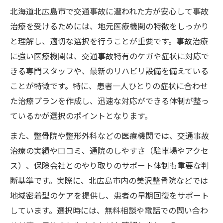
北海道北広島市で交通事故に遭われた方が安心して事故
治療を受けるためには、地元医療機関の特徴をしっかり
と理解し、適切な選択を行うことが重要です。事故治療
に強い医療機関は、交通事故特有のケガや症状に対応で
きる専門スタッフや、最新のリハビリ設備を備えている
ことが特徴です。特に、患者一人ひとりの症状に合わせ
た治療プランを作成し、迅速な対応ができる体制が整っ
ているかが選択のポイントとなります。
また、整骨院や整形外科などの医療機関では、交通事故
治療の実績や口コミ、通院のしやすさ（駐車場やアクセ
ス）、保険会社とのやり取りのサポート体制も重要な判
断基準です。実際に、北広島市内の美沢整骨院などでは
地域密着型のケアを提供し、患者の早期回復をサポート
しています。選択時には、無料相談や電話での問い合わ