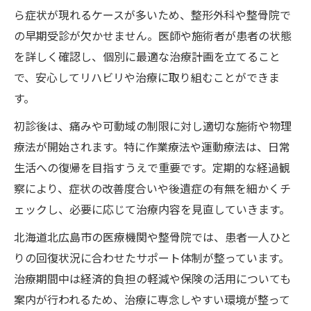
ら症状が現れるケースが多いため、整形外科や整骨院で
の早期受診が欠かせません。医師や施術者が患者の状態
を詳しく確認し、個別に最適な治療計画を立てること
で、安心してリハビリや治療に取り組むことができま
す。
初診後は、痛みや可動域の制限に対し適切な施術や物理
療法が開始されます。特に作業療法や運動療法は、日常
生活への復帰を目指すうえで重要です。定期的な経過観
察により、症状の改善度合いや後遺症の有無を細かくチ
ェックし、必要に応じて治療内容を見直していきます。
北海道北広島市の医療機関や整骨院では、患者一人ひと
りの回復状況に合わせたサポート体制が整っています。
治療期間中は経済的負担の軽減や保険の活用についても
案内が行われるため、治療に専念しやすい環境が整って