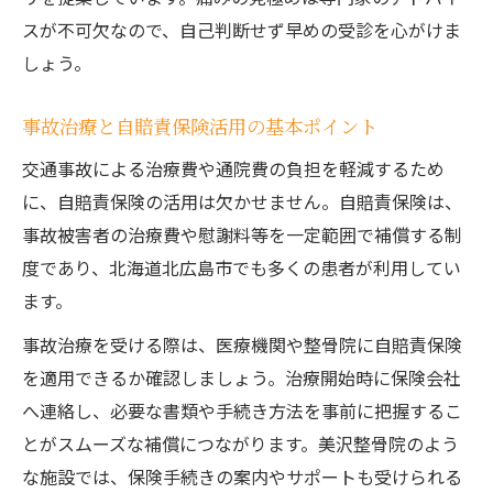
事故治療と口コミの活用法を徹底解説
スが不可欠なので、自己判断せず早めの受診を心がけま
事故治療と整骨院のアフターサポート比較
しょう。
事故治療と自賠責保険活用の基本ポイント
交通事故による治療費や通院費の負担を軽減するため
に、自賠責保険の活用は欠かせません。自賠責保険は、
事故被害者の治療費や慰謝料等を一定範囲で補償する制
度であり、北海道北広島市でも多くの患者が利用してい
ます。
事故治療を受ける際は、医療機関や整骨院に自賠責保険
を適用できるか確認しましょう。治療開始時に保険会社
へ連絡し、必要な書類や手続き方法を事前に把握するこ
とがスムーズな補償につながります。美沢整骨院のよう
な施設では、保険手続きの案内やサポートも受けられる