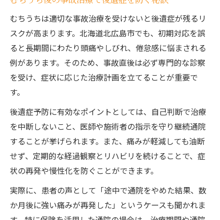
むちうちは適切な事故治療を受けないと後遺症が残るリ
スクが高まります。北海道北広島市でも、初期対応を誤
ると長期間にわたり頭痛やしびれ、倦怠感に悩まされる
例があります。そのため、事故直後は必ず専門的な診察
を受け、症状に応じた治療計画を立てることが重要で
す。
後遺症予防に有効なポイントとしては、自己判断で治療
を中断しないこと、医師や施術者の指示を守り継続通院
することが挙げられます。また、痛みが軽減しても油断
せず、定期的な経過観察とリハビリを続けることで、症
状の再発や慢性化を防ぐことができます。
実際に、患者の声として「途中で通院をやめた結果、数
か月後に強い痛みが再発した」というケースも聞かれま
す。特に保険を活用した通院の場合は、治療期間や通院