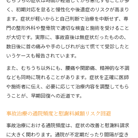
むちうちの症状は時間が経過してから悪化することが多
く、初期対応を怠ると慢性化や後遺症のリスクが高まり
ます。症状が軽いからと自己判断で治療を中断せず、専
門の整形外科や整骨院で適切な検査と施術を受けること
が大切です。実際に、事故直後は無症状だったものの、
数日後に首の痛みや手のしびれが出て慌てて受診したと
いうケースも報告されています。
また、むちうち以外にも、腰痛や関節痛、精神的な不調
なども同時に現れることがあります。症状を正確に医師
や施術者に伝え、必要に応じて治療内容を調整してもら
うことが、早期回復への近道です。
事故治療の通院頻度と慰謝料減額リスク回避
事故治療における通院頻度は、症状の改善と慰謝料請求
に大きく関わります。通院が不定期だったり間隔が空き