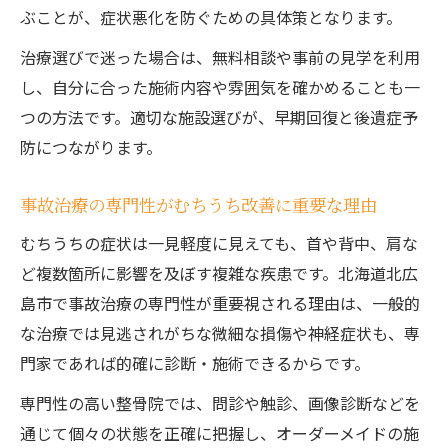
ぶことが、症状悪化を防ぐための具体策となります。
治療選びで迷った場合は、無料相談や事前の見学を利用
し、自分に合った施術内容や雰囲気を確かめることも一
つの方法です。適切な施設選びが、早期回復と後遺症予
防につながります。
事故治療の専門性がむちうち改善に重要な理由
むちうちの症状は一見軽度に見えても、首や背中、肩な
ど複数箇所に影響を及ぼす複雑な疾患です。北海道北広
島市で事故治療の専門性が重要視される理由は、一般的
な治療では見逃されがちな微細な損傷や神経症状も、専
門家であれば的確に診断・施術できるからです。
専門性の高い整骨院では、問診や触診、画像診断などを
通じて個々の状態を正確に把握し、オーダーメイドの施