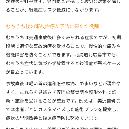
が症状を軽視せず、専門家と連携して適切な対策を講じ
ることが、後遺症リスク低減につながります。
むちうち後の事故治療が予防に果たす役割
むちうちは交通事故後に多くみられる症状ですが、初期
段階で適切な事故治療を受けることで、慢性的な痛みや
機能障害を防ぐことができます。北海道北広島市でも、
むちうち症状に気づかず放置すると後遺症が残るケース
が目立っています。
事故直後は軽い首の違和感や頭痛、めまいなどが現れや
すく、これらを見逃さず専門の整骨院や整形外科で診
断・施術を受けることが重要です。例えば、美沢整骨院
では患者ごとにカスタマイズした施術プランを提案し、
症状の早期改善と後遺症予防に努めています。