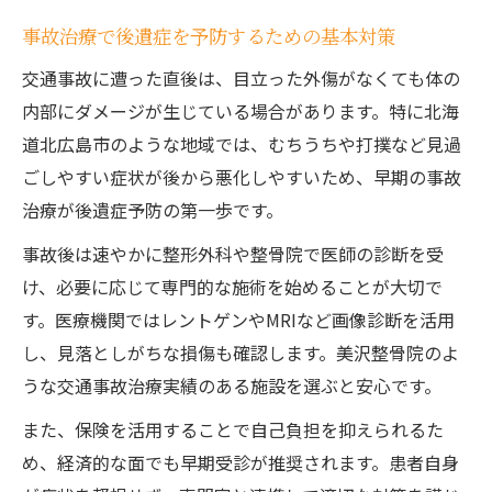
事故治療で後遺症を予防するための基本対策
交通事故に遭った直後は、目立った外傷がなくても体の
内部にダメージが生じている場合があります。特に北海
道北広島市のような地域では、むちうちや打撲など見過
ごしやすい症状が後から悪化しやすいため、早期の事故
治療が後遺症予防の第一歩です。
事故後は速やかに整形外科や整骨院で医師の診断を受
け、必要に応じて専門的な施術を始めることが大切で
す。医療機関ではレントゲンやMRIなど画像診断を活用
し、見落としがちな損傷も確認します。美沢整骨院のよ
うな交通事故治療実績のある施設を選ぶと安心です。
また、保険を活用することで自己負担を抑えられるた
め、経済的な面でも早期受診が推奨されます。患者自身