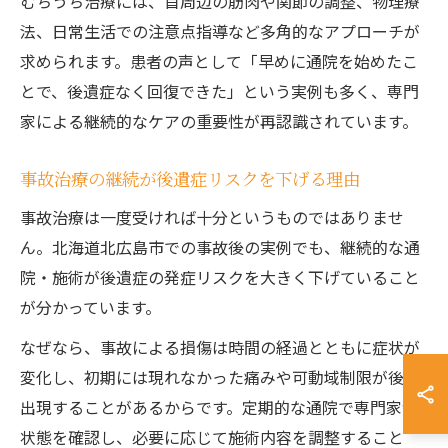
むちうち治療には、首周辺の筋肉や関節の調整、物理療
法、日常生活での注意点指導など多角的なアプローチが
求められます。患者の声として「早めに通院を始めたこ
とで、後遺症なく回復できた」という実例も多く、専門
家による継続的なケアの重要性が再認識されています。
事故治療の継続が後遺症リスクを下げる理由
事故治療は一度受ければ十分というものではありませ
ん。北海道北広島市での事故後の実例でも、継続的な通
院・施術が後遺症の発症リスクを大きく下げていること
が分かっています。
なぜなら、事故による損傷は時間の経過とともに症状が
変化し、初期には現れなかった痛みや可動域制限が後日
出現することがあるからです。定期的な通院で専門家が
状態を確認し、必要に応じて施術内容を調整すること