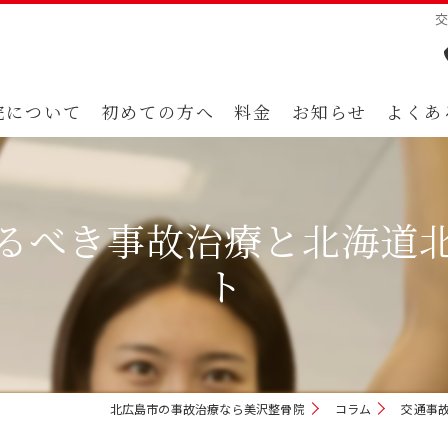
院について
初めての方へ
料金
お知らせ
よくあ
るべき事故治療と北海道
ト
北広島市の事故治療なら美沢整骨院
コラム
交通事