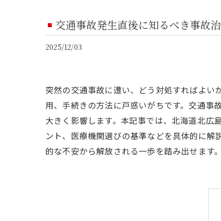
交通事故発生直後に知るべき事故治
2025/12/03
突然の交通事故に遭い、どう対処すればよい
用、手続きの方法に戸惑いがちです。交通事
大きく影響します。本記事では、北海道北広
ント、医療機関選びの基準などを具体的に解
的な不安から解放される一歩を踏み出せます