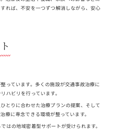
用すれば、不安を一つずつ解消しながら、安心
ント
が整っています。多くの施設が交通事故治療に
やリハビリを行っています。
人ひとりに合わせた治療プランの提案、そして
て治療に専念できる環境が整っています。
らではの地域密着型サポートが受けられます。