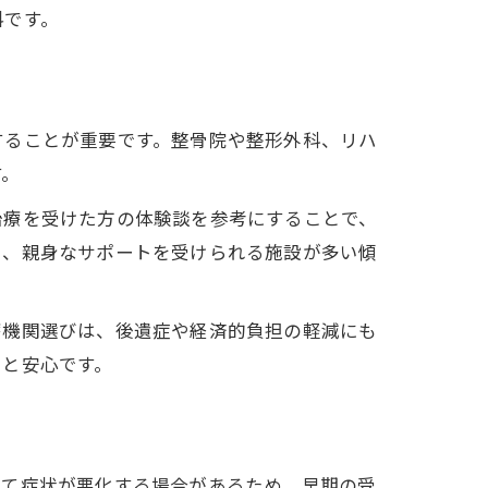
料です。
することが重要です。整骨院や整形外科、リハ
す。
治療を受けた方の体験談を参考にすることで、
く、親身なサポートを受けられる施設が多い傾
療機関選びは、後遺症や経済的負担の軽減にも
ると安心です。
って症状が悪化する場合があるため、早期の受