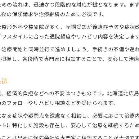
ための流れは、迅速かつ段階的な対応が鍵となります。ま
は後の保険請求や治療継続のために必須です。
た整形外科や整骨院が多く、早期受診が後遺症予防や症状
イフスタイルに合った通院頻度やリハビリ内容を決定しま
、治療開始と同時並行で進めましょう。手続きの不備や遅
を把握し、各段階で専門家に相談することで、安心して治
処法
発、経済的負担などへの不安はつきものです。北海道北広
過のフォローやリハビリ相談などを受けられます。
になる症状や疑問点を遠慮なく相談し、必要に応じて治療
ートに特化した施設も存在し、安心して治療を継続するた
いことは早めに保険会社や専門家に相談することが大切で