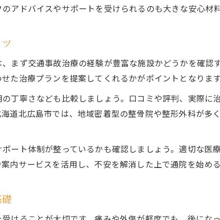
フのアドバイスやサポートを受けられるのも大きな安心材
コツ
は、まず交通事故治療の経験が豊富な施設かどうかを確認
わせた治療プランを提案してくれるかがポイントとなりま
明の丁寧さなども比較しましょう。口コミや評判、実際に
北海道北広島市では、地域密着型の整骨院や整形外科が多
サポート体制が整っているかも確認しましょう。適切な医
や案内サービスを活用し、不安を解消した上で通院を始め
基礎
を受けることが大切です。痛みや外傷が軽度でも、後にな