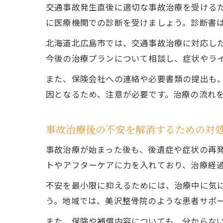
交通事故発生直後に適切な事故治療を受ける
に医療機関での診断を受けましょう。診断書
北海道北広島市では、交通事故治療に対応し
今後の治療プランについて相談し、症状やラ
また、保険会社への連絡や必要書類の提出も
因となるため、注意が必要です。治療の流れ
事故治療後の不安を解消するための対
事故治療が始まった後も、後遺症や症状の再
トやアフターケアに力を入れており、治療経
不安を最小限に抑えるためには、治療中に気
う。地域では、美沢整骨院のような患者サポ
また、保険や補償内容についても、分からな