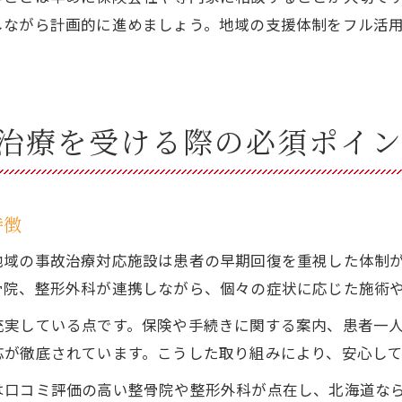
しながら計画的に進めましょう。地域の支援体制をフル活
治療を受ける際の必須ポイ
特徴
地域の事故治療対応施設は患者の早期回復を重視した体制
骨院、整形外科が連携しながら、個々の症状に応じた施術
充実している点です。保険や手続きに関する案内、患者一
応が徹底されています。こうした取り組みにより、安心し
は口コミ評価の高い整骨院や整形外科が点在し、北海道な