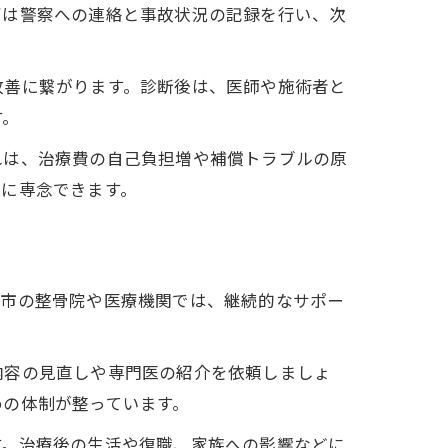
ずは警察への連絡と事故状況の記録を行い、次
改善に繋がります。診断後は、医師や施術者と
す。
れは、治療費の自己負担増や補償トラブルの原
療に専念できます。
島市の整骨院や医療機関では、継続的なサポー
内容の見直しや専門医の紹介を依頼しましょ
めの体制が整っています。
す。治療後の生活や復職、家族への影響などに