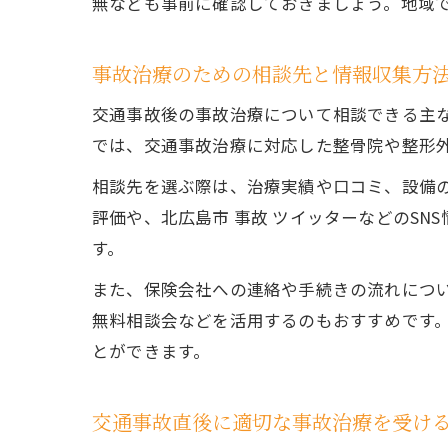
無なども事前に確認しておきましょう。地域
事故治療のための相談先と情報収集方
交通事故後の事故治療について相談できる主
では、交通事故治療に対応した整骨院や整形
相談先を選ぶ際は、治療実績や口コミ、設備の
評価や、北広島市 事故 ツイッターなどのS
す。
また、保険会社への連絡や手続きの流れにつ
無料相談会などを活用するのもおすすめです
とができます。
交通事故直後に適切な事故治療を受け