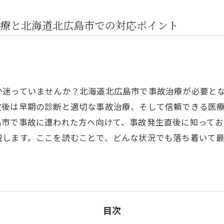
療と北海道北広島市での対応ポイント
か迷っていませんか？北海道北広島市で事故治療が必要と
故後は早期の診断と適切な事故治療、そして信頼できる医
島市で事故に遭われた方へ向けて、事故発生直後に知って
説します。ここを読むことで、どんな状況でも落ち着いて
。
目次