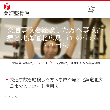
交通事故を経験した方へ事故治
療と北海道北広島市でのサポー
ト活用法
北広島市の事故治療なら美沢整骨院
コラム
交通事故を経験した方へ事故治療と北海道北広島市でのサポート活用法
交通事故を経験した方へ事故治療と北海道北広
島市でのサポート活用法
2025/12/01