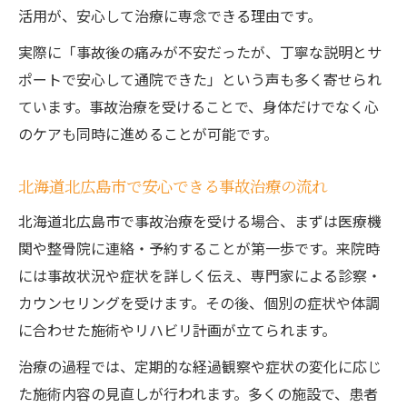
活用が、安心して治療に専念できる理由です。
事故治療の選択が回復に与えた影響とは
事故治療で感じた不安と安心のギャップ
実際に「事故後の痛みが不安だったが、丁寧な説明とサ
ポートで安心して通院できた」という声も多く寄せられ
ています。事故治療を受けることで、身体だけでなく心
のケアも同時に進めることが可能です。
北海道北広島市で安心できる事故治療の流れ
北海道北広島市で事故治療を受ける場合、まずは医療機
関や整骨院に連絡・予約することが第一歩です。来院時
には事故状況や症状を詳しく伝え、専門家による診察・
カウンセリングを受けます。その後、個別の症状や体調
に合わせた施術やリハビリ計画が立てられます。
治療の過程では、定期的な経過観察や症状の変化に応じ
た施術内容の見直しが行われます。多くの施設で、患者