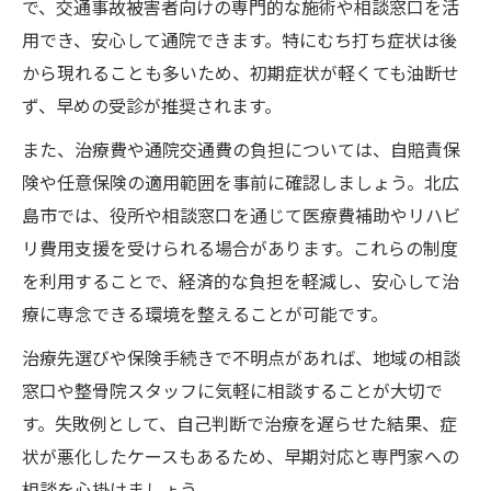
で、交通事故被害者向けの専門的な施術や相談窓口を活
用でき、安心して通院できます。特にむち打ち症状は後
から現れることも多いため、初期症状が軽くても油断せ
ず、早めの受診が推奨されます。
また、治療費や通院交通費の負担については、自賠責保
険や任意保険の適用範囲を事前に確認しましょう。北広
島市では、役所や相談窓口を通じて医療費補助やリハビ
リ費用支援を受けられる場合があります。これらの制度
を利用することで、経済的な負担を軽減し、安心して治
療に専念できる環境を整えることが可能です。
治療先選びや保険手続きで不明点があれば、地域の相談
窓口や整骨院スタッフに気軽に相談することが大切で
す。失敗例として、自己判断で治療を遅らせた結果、症
状が悪化したケースもあるため、早期対応と専門家への
相談を心掛けましょう。