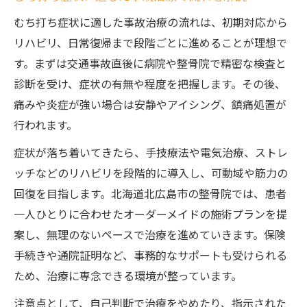
むち打ち症状に適した事故治療の流れは、初期対応から
リハビリ、日常復帰まで段階ごとに進めることが理想で
す。まずは交通事故直後に病院や整骨院で精密な検査と
診断を受け、症状の有無や程度を把握します。その後、
痛みや炎症が強い場合は安静やアイシング、鎮痛処置が
行われます。
症状が落ち着いてきたら、手技療法や電気治療、ストレ
ッチなどのリハビリを段階的に導入し、可動域や筋力の
回復を目指します。北海道北広島市の整骨院では、患者
一人ひとりに合わせたオーダーメイドの施術プランを提
案し、無理のないペースで治療を進めていきます。保険
手続きや通院証明など、事務的なサポートも受けられる
ため、治療に専念できる環境が整っています。
注意点として、自己判断で治療をやめたり、指示された