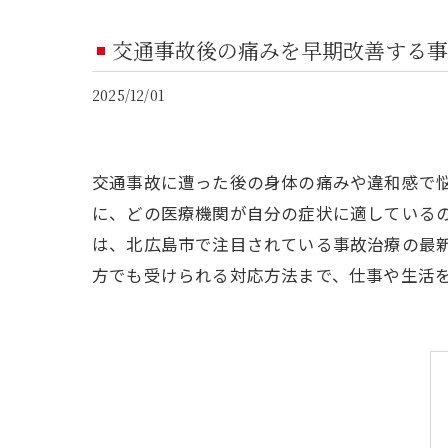
交通事故後の痛みを早期改善する事
2025/12/01
交通事故に遭った後の身体の痛みや違和感で
に、どの医療機関が自分の症状に適している
は、北広島市で注目されている事故治療の最
方でも受けられる対応方法まで、仕事や生活