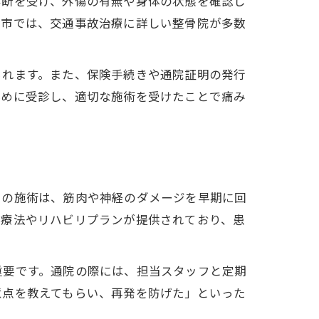
診断を受け、外傷の有無や身体の状態を確認し
島市では、交通事故治療に詳しい整骨院が多数
られます。また、保険手続きや通院証明の発行
早めに受診し、適切な施術を受けたことで痛み
らの施術は、筋肉や神経のダメージを早期に回
技療法やリハビリプランが提供されており、患
重要です。通院の際には、担当スタッフと定期
意点を教えてもらい、再発を防げた」といった