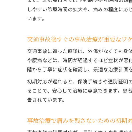
また、北広島市内では予約制や待ち時間の短
しやすい診療時間の拡大や、痛みの程度に応
います。
交通事故後すぐの事故治療が重要なワ
交通事故に遭った直後は、外傷がなくても身
や腰痛などは、時間が経過するほど症状が悪
階から丁寧に症状を確認し、最適な治療計画
初期対応が遅れると、保険手続きや通院証明
ることで、安心して治療に専念できます。患
告されています。
事故治療で痛みを残さないための初期