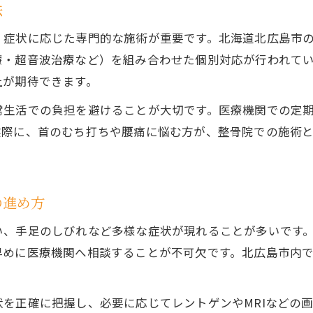
法
、症状に応じた専門的な施術が重要です。北海道北広島市
療・超音波治療など）を組み合わせた個別対応が行われて
上が期待できます。
常生活での負担を避けることが大切です。医療機関での定
実際に、首のむち打ちや腰痛に悩む方が、整骨院での施術
の進め方
い、手足のしびれなど多様な症状が現れることが多いです
早めに医療機関へ相談することが不可欠です。北広島市内
。
を正確に把握し、必要に応じてレントゲンやMRIなどの