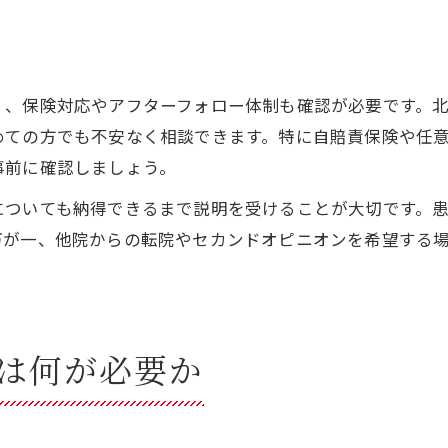
く、保険対応やアフターフォロー体制も確認が必要です。
めての方でも不安なく相談できます。特に自賠責保険や任
事前に確認しましょう。
についても納得できるまで説明を受けることが大切です。
万が一、他院からの転院やセカンドオピニオンを希望する
は何が必要か