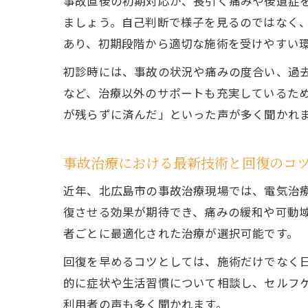
事故直後の初期対応が、長引く痛みや後遺症
ましょう。自己判断で様子を見るのではなく
あり、初期段階から適切な施術を受けやすい
初診時には、事故の状況や痛みの度合い、過
など、治療以外のサポートも充実しているた
が残らずに済んだ」といった声が多く聞かれ
事故治療における最新技術と回復のコ
近年、北広島市の事故治療現場では、電気治
復させる効果が期待でき、痛みの緩和や可動
者ごとに最適化された治療が選択可能です。
回復を早めるコツとしては、施術だけでなく
的に症状や生活習慣について相談し、セルフ
利用者の声も多く聞かれます。