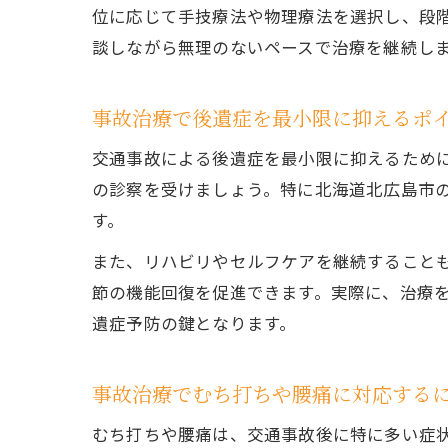
位に応じて手技療法や物理療法を選択し、段
談しながら無理のないペースで治療を継続し
事故治療で後遺症を最小限に抑えるポ
交通事故による後遺症を最小限に抑えるため
の診察を受けましょう。特に北海道北広島市
す。
また、リハビリやセルフケアを継続すること
節の機能回復を促進できます。実際に、治療
遺症予防の鍵となります。
事故治療でむち打ちや腰痛に対応する
むち打ちや腰痛は、交通事故後に特に多い症