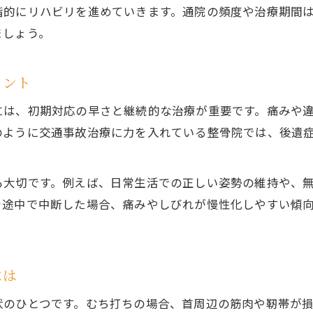
階的にリハビリを進めていきます。通院の頻度や治療期間
ましょう。
イント
には、初期対応の早さと継続的な治療が重要です。痛みや
のように交通事故治療に力を入れている整骨院では、後遺
も大切です。例えば、日常生活での正しい姿勢の維持や、
を途中で中断した場合、痛みやしびれが慢性化しやすい傾
には
状のひとつです。むち打ちの場合、首周辺の筋肉や靭帯が