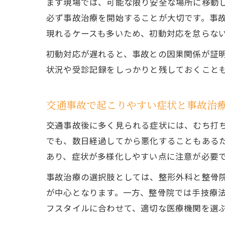
まず現場では、可能な限り安全な場所に移動
必ず事故治療を開始することが大切です。事
現れるケースも多いため、初動対応を怠らな
初動対応が遅れると、事故との因果関係が証
状況や受診記録をしっかりと残しておくこと
交通事故で起こりやすい症状と事故治
交通事故後に多く見られる症状には、むち打
でも、数日経過してから悪化することもある
あり、症状が多様化しやすい点に注意が必要
事故治療の選択肢としては、整形外科と整骨院
が中心となります。一方、整骨院では手技療
フスタイルに合わせて、適切な医療機関を選