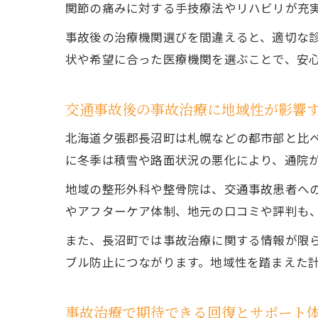
関節の痛みに対する手技療法やリハビリが充
事故後の治療機関選びを間違えると、適切な
状や希望に合った医療機関を選ぶことで、安
交通事故後の事故治療に地域性が影響
北海道夕張郡長沼町は札幌などの都市部と比
に冬季は積雪や路面状況の悪化により、通院
地域の整形外科や整骨院は、交通事故患者へ
やアフターケア体制、地元の口コミや評判も
また、長沼町では事故治療に関する情報が限
ブル防止につながります。地域性を踏まえた
事故治療で期待できる回復とサポート