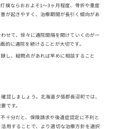
打撲ならおおよそ1～3ヶ月程度、骨折や重度
被害が起きやすく、治療期間が長引く傾向があ
合わせて、徐々に通院間隔を開けていくのが一
計画的に通院を続けることが大切です。
記録し、疑問点があれば早めに相談すること
を確認しましょう。北海道夕張郡長沼町では、
重要です。
が不十分だと、保険請求や後遺症認定に不利と
を活用することで、より適切な治療方針を選択