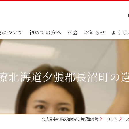
院について
初めての方へ
料金
お知らせ
よくあ
療北海道夕張郡長沼町の
北広島市の事故治療なら美沢整骨院
コラム