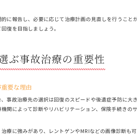
期的に報告し、必要に応じて治療計画の見直しを行うこと
て回復を目指しましょう。
選ぶ事故治療の重要性
が重要な理由
合、事故治療先の選択は回復のスピードや後遺症予防に大
療機関によって診断やリハビリテーション、保険手続きの
治療に強みがあり、レントゲンやMRIなどの画像診断も