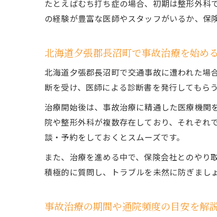
たとえばむち打ち症の場合、初期は整形外科
の経験が豊富な医師やスタッフがいるか、保
北海道夕張郡長沼町で事故治療を始め
北海道夕張郡長沼町で交通事故に遭われた場
断を受け、医師による診断書を発行してもら
治療開始後は、事故治療に精通した医療機関
院や整形外科が複数存在しており、それぞれ
談・予約をしておくとスムーズです。
また、治療を進める中で、保険会社とのやり
積極的に質問し、トラブルを未然に防ぎまし
事故治療の期間や通院頻度の目安を解