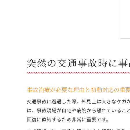
突然の交通事故時に事
事故治療が必要な理由と初動対応の重
交通事故に遭遇した際、外見上は大きなケガ
は、事故現場が自宅や病院から離れているこ
回復に直結するため非常に重要です。