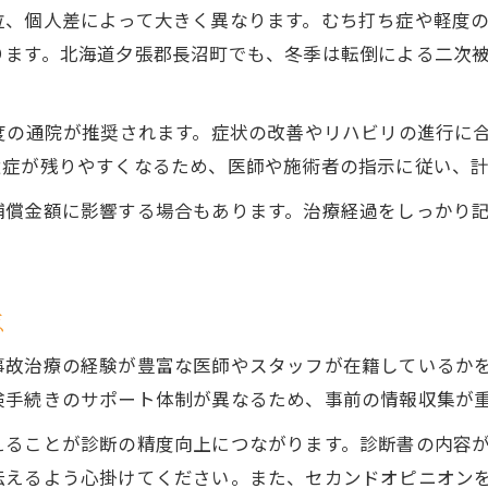
、個人差によって大きく異なります。むち打ち症や軽度の
ります。北海道夕張郡長沼町でも、冬季は転倒による二次
度の通院が推奨されます。症状の改善やリハビリの進行に
遺症が残りやすくなるため、医師や施術者の指示に従い、
補償金額に影響する場合もあります。治療経過をしっかり
点
事故治療の経験が豊富な医師やスタッフが在籍しているか
険手続きのサポート体制が異なるため、事前の情報収集が
えることが診断の精度向上につながります。診断書の内容
伝えるよう心掛けてください。また、セカンドオピニオン