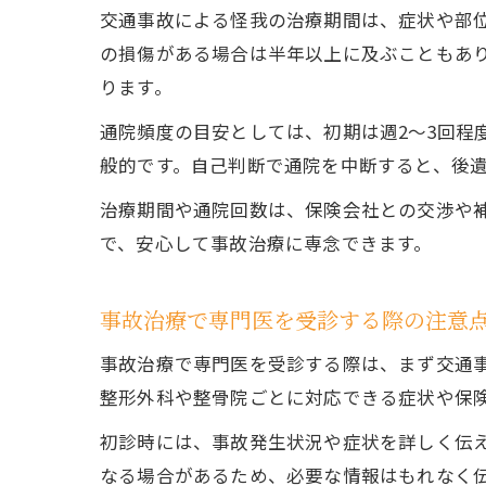
交通事故による怪我の治療期間は、症状や部位
の損傷がある場合は半年以上に及ぶこともあ
ります。
通院頻度の目安としては、初期は週2～3回程
般的です。自己判断で通院を中断すると、後
治療期間や通院回数は、保険会社との交渉や
で、安心して事故治療に専念できます。
事故治療で専門医を受診する際の注意
事故治療で専門医を受診する際は、まず交通
整形外科や整骨院ごとに対応できる症状や保
初診時には、事故発生状況や症状を詳しく伝
なる場合があるため、必要な情報はもれなく