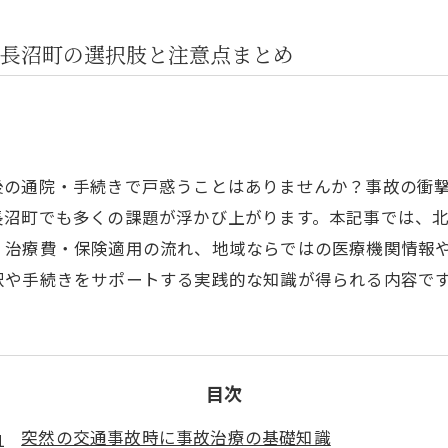
長沼町の選択肢と注意点まとめ
後の通院・手続きで戸惑うことはありませんか？事故の衝
長沼町でも多くの課題が浮かび上がります。本記事では、
、治療費・保険適用の流れ、地域ならではの医療機関情報
択や手続きをサポートする実践的な知識が得られる内容で
目次
突然の交通事故時に事故治療の基礎知識