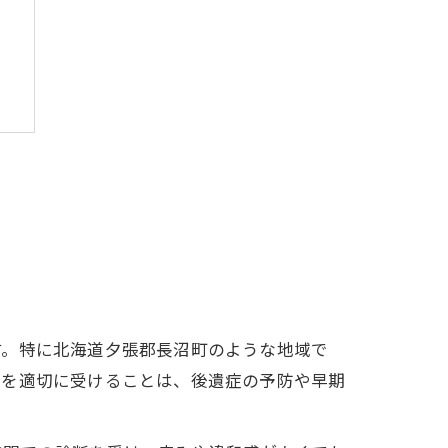
由
す。特に北海道夕張郡長沼町のような地域で
療を適切に受けることは、後遺症の予防や早期