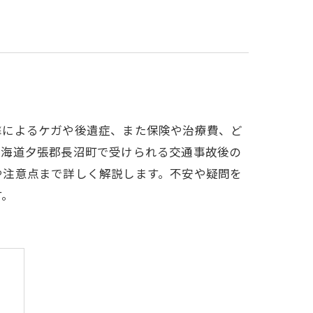
撃によるケガや後遺症、また保険や治療費、ど
北海道夕張郡長沼町で受けられる交通事故後の
や注意点まで詳しく解説します。不安や疑問を
す。