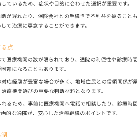
実しているため、症状や目的に合わせた選択が重要です。
診断が遅れたり、保険会社との手続きで不利益を被ること
心して治療に専念することができます。
する点
べて医療機関の数が限られており、通院の利便性や診療時
が困難になることもあります。
の対応経験が豊富な場合が多く、地域住民との信頼関係が
、治療機関選びの重要な判断材料となります。
られるため、事前に医療機関へ電話で相談したり、診療時
計画的な通院が、安心した治療継続のポイントです。
体制