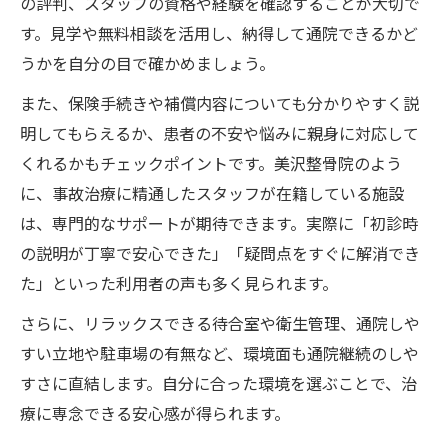
の評判、スタッフの資格や経験を確認することが大切で
す。見学や無料相談を活用し、納得して通院できるかど
うかを自分の目で確かめましょう。
また、保険手続きや補償内容についても分かりやすく説
明してもらえるか、患者の不安や悩みに親身に対応して
くれるかもチェックポイントです。美沢整骨院のよう
に、事故治療に精通したスタッフが在籍している施設
は、専門的なサポートが期待できます。実際に「初診時
の説明が丁寧で安心できた」「疑問点をすぐに解消でき
た」といった利用者の声も多く見られます。
さらに、リラックスできる待合室や衛生管理、通院しや
すい立地や駐車場の有無など、環境面も通院継続のしや
すさに直結します。自分に合った環境を選ぶことで、治
療に専念できる安心感が得られます。