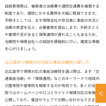
自賠責保険は、被害者の治療費や通院交通費を補償する
制度であり、通院にかかる費用を大幅に軽減できます。
手続きとしては、まず保険会社や担当者に事故の状況と
治療の希望を伝え、必要書類を提出します。手続きミス
や書類不足があると保険適用が遅れることもあるため、
治療院や保険会社への相談を積極的に行い、確実な準備
を心がけましょう。
北広島市で保険対応可能な事故治療院の探し方
北広島市で保険対応の事故治療院を選ぶ際は、まず「交
通事故治療」や「保険適用」などのキーワードで地域内
の整骨院や接骨院を検索するのが有効です。多くの治療
院ではホームページや口コミサイトで保険対応の有無を
公開しており、電話やウェブでの問い合わせもできま