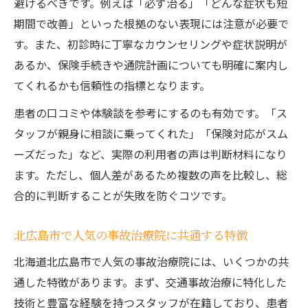
避けるべきです。例えば「必ず治る」「どんな症状も短
期間で改善」といった根拠のない表現には注意が必要で
す。また、初診時に丁寧なカウンセリングや症状説明が
あるか、保険手続きや通院計画についても明確に案内し
てくれるかも信頼性の指標となります。
患者の口コミや体験談を参考にするのも有効です。「ス
タッフが親身に相談に乗ってくれた」「保険対応がスム
ーズだった」など、実際の利用者の声は判断材料になり
ます。ただし、個人差があるため複数の声を比較し、総
合的に判断することが失敗を防ぐコツです。
北広島市で人気の事故治療院に共通する特徴
北海道北広島市で人気の事故治療院には、いくつかの共
通した特徴があります。まず、交通事故治療に特化した
技術と豊富な経験を持つスタッフが在籍しており、患者