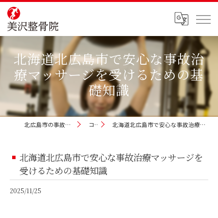
北海道北広島市で安心な事故治
療マッサージを受けるための基
礎知識
北広島市の事故治療なら美沢整骨院
コラム
北海道北広島市で安心な事故治療マッサージを受けるための基礎知識
北海道北広島市で安心な事故治療マッサージを
受けるための基礎知識
2025/11/25