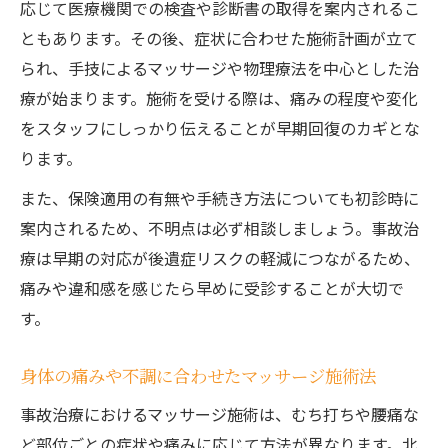
応じて医療機関での検査や診断書の取得を案内されるこ
ともあります。その後、症状に合わせた施術計画が立て
られ、手技によるマッサージや物理療法を中心とした治
療が始まります。施術を受ける際は、痛みの程度や変化
をスタッフにしっかり伝えることが早期回復のカギとな
ります。
また、保険適用の有無や手続き方法についても初診時に
案内されるため、不明点は必ず相談しましょう。事故治
療は早期の対応が後遺症リスクの軽減につながるため、
痛みや違和感を感じたら早めに受診することが大切で
す。
身体の痛みや不調に合わせたマッサージ施術法
事故治療におけるマッサージ施術は、むち打ちや腰痛な
ど部位ごとの症状や痛みに応じて方法が異なります。北