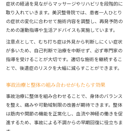
症状の経過を見ながらマッサージやリハビリを段階的に
取り入れていきます。美沢整骨院では、患者一人ひとり
の症状の変化に合わせて施術内容を調整し、再発予防の
ための運動指導や生活アドバイスも実施しています。
注意点として、むち打ち症は外見から判断しにくい症状
が多いため、自己判断で治療を中断せず、必ず専門家の
指導を受けることが大切です。適切な施術を継続するこ
とで、後遺症のリスクを大幅に減らすことができます。
事故治療と整体の組み合わせがもたらす効果
事故治療に整体を組み合わせることで、身体のバランス
を整え、痛みや可動域制限の改善が期待できます。整体
は筋肉や関節の機能を正常化し、血流や神経の働きを促
進するため、事故による不調からの早期回復に役立ちま