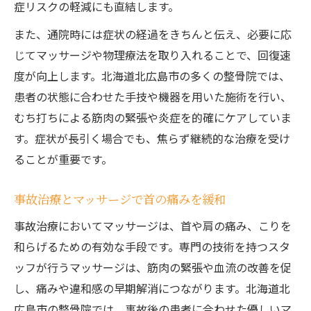
症リスクの軽減にも直結します。
また、通院時には症状の経過をきちんと伝え、必要に応
じてマッサージや物理療法を取り入れることで、回復速
度が向上します。北海道北広島市の多くの整骨院では、
患者の状態に合わせた手技や機器を用いた施術を行い、
むち打ちによる筋肉の緊張や炎症を的確にケアしていま
す。症状が長引く場合でも、焦らず継続的な治療を受け
ることが重要です。
事故治療とマッサージで首の痛みを緩和
事故治療においてマッサージは、首や肩の痛み、こりを
和らげるための有効な手段です。専門の技術を持つスタ
ッフが行うマッサージは、筋肉の緊張や血流の改善を促
し、痛みや違和感の早期解消につながります。北海道北
広島市の整骨院では、事故後の患者に合わせた優しいマ