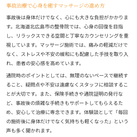
事故治療で心身を癒すマッサージの進め方
事故後は身体だけでなく、心にも大きな負担がかかりま
す。北海道北広島市の整骨院では、心身の回復を目指
し、リラックスできる空間と丁寧なカウンセリングを重
視しています。マッサージ施術では、痛みの軽減だけで
なく、ストレスや不安の緩和にも配慮した手技を取り入
れ、患者の安心感を高めています。
通院時のポイントとしては、無理のないペースで継続す
ること、疑問点や不安は遠慮なくスタッフに相談するこ
とが大切です。また、保険手続きや通院証明の発行な
ど、事故後の煩雑な手続きもサポートしてもらえるた
め、安心して治療に専念できます。体験談として「毎回
の施術後に身体だけでなく気持ちも軽くなった」という
声も多く聞かれます。