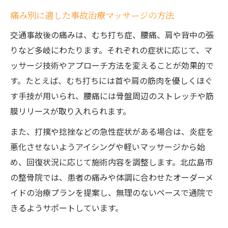
痛み別に適した事故治療マッサージの方法
交通事故後の痛みは、むち打ち症、腰痛、肩や背中の張
りなど多岐にわたります。それぞれの症状に応じて、マ
ッサージ技術やアプローチ方法を変えることが効果的で
す。たとえば、むち打ちには首や肩の筋肉を優しくほぐ
す手技が用いられ、腰痛には骨盤周辺のストレッチや筋
膜リリースが取り入れられます。
また、打撲や捻挫などの急性症状がある場合は、炎症を
悪化させないようアイシングや軽いマッサージから始
め、回復状況に応じて施術内容を調整します。北広島市
の整骨院では、患者の痛みや体調に合わせたオーダーメ
イドの治療プランを提案し、無理のないペースで通院で
きるようサポートしています。