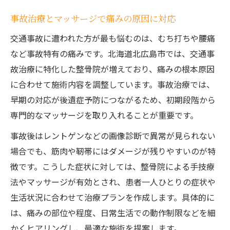
事故治療とマッサージで痛みの原因に対応
交通事故に遭われた方が最も悩むのは、むち打ちや腰痛
など事故特有の痛みです。北海道北広島市では、交通事
故治療に特化した整骨院が増えており、痛みの根本原因
に合わせて施術内容を調整しています。事故治療では、
早期の対応が後遺症予防につながるため、初期段階から
専門的なマッサージを取り入れることが重要です。
事故後はレントゲンなどの画像診断で異常が見られない
場合でも、筋肉や靭帯にはダメージが残りやすいのが特
徴です。こうした症状に対しては、整骨院による手技療
法やマッサージが有効とされ、患者一人ひとりの症状や
生活状況に合わせて治療プランを作成します。具体的に
は、痛みの部位や程度、日常生活での動作制限などを細
かくヒアリングし、最適な施術を提案します。