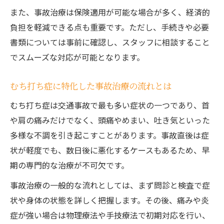
子ども連れでも安心な事故治療施設の特徴
また、事故治療は保険適用が可能な場合が多く、経済的
負担を軽減できる点も重要です。ただし、手続きや必要
書類については事前に確認し、スタッフに相談すること
でスムーズな対応が可能となります。
むち打ち症に特化した事故治療の流れとは
むち打ち症は交通事故で最も多い症状の一つであり、首
や肩の痛みだけでなく、頭痛やめまい、吐き気といった
多様な不調を引き起こすことがあります。事故直後は症
状が軽度でも、数日後に悪化するケースもあるため、早
期の専門的な治療が不可欠です。
事故治療の一般的な流れとしては、まず問診と検査で症
状や身体の状態を詳しく把握します。その後、痛みや炎
症が強い場合は物理療法や手技療法で初期対応を行い、