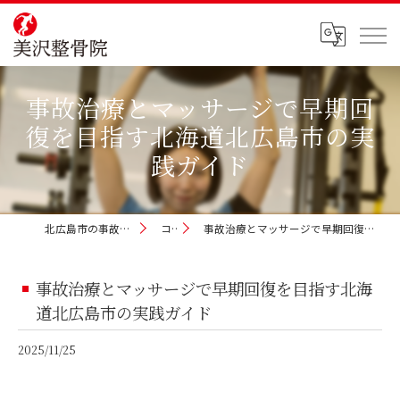
事故治療とマッサージで早期回
復を目指す北海道北広島市の実
践ガイド
北広島市の事故治療なら美沢整骨院
コラム
事故治療とマッサージで早期回復を目指す北海道北広島市の実践ガイド
事故治療とマッサージで早期回復を目指す北海
道北広島市の実践ガイド
2025/11/25