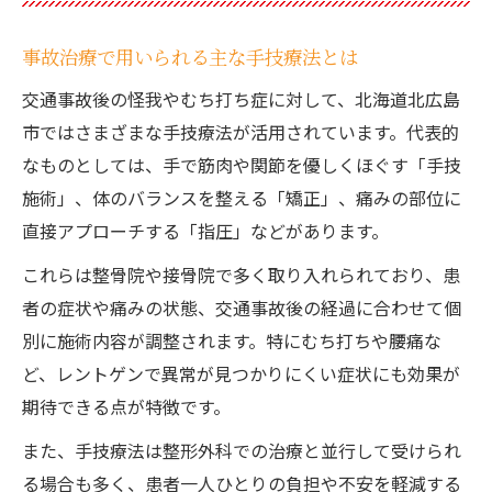
事故治療で用いられる主な手技療法とは
交通事故後の怪我やむち打ち症に対して、北海道北広島
市ではさまざまな手技療法が活用されています。代表的
なものとしては、手で筋肉や関節を優しくほぐす「手技
施術」、体のバランスを整える「矯正」、痛みの部位に
直接アプローチする「指圧」などがあります。
これらは整骨院や接骨院で多く取り入れられており、患
者の症状や痛みの状態、交通事故後の経過に合わせて個
別に施術内容が調整されます。特にむち打ちや腰痛な
ど、レントゲンで異常が見つかりにくい症状にも効果が
期待できる点が特徴です。
また、手技療法は整形外科での治療と並行して受けられ
る場合も多く、患者一人ひとりの負担や不安を軽減する