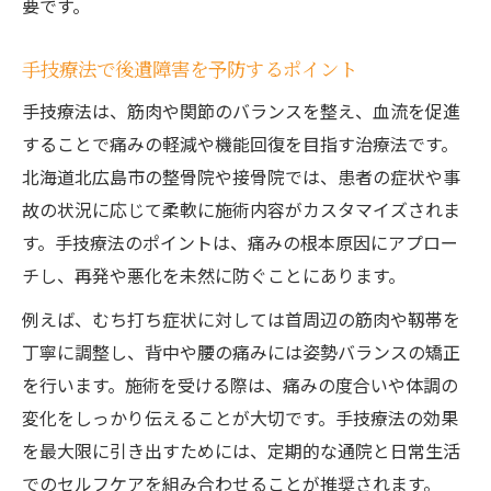
要です。
手技療法で後遺障害を予防するポイント
手技療法は、筋肉や関節のバランスを整え、血流を促進
することで痛みの軽減や機能回復を目指す治療法です。
北海道北広島市の整骨院や接骨院では、患者の症状や事
故の状況に応じて柔軟に施術内容がカスタマイズされま
す。手技療法のポイントは、痛みの根本原因にアプロー
チし、再発や悪化を未然に防ぐことにあります。
例えば、むち打ち症状に対しては首周辺の筋肉や靱帯を
丁寧に調整し、背中や腰の痛みには姿勢バランスの矯正
を行います。施術を受ける際は、痛みの度合いや体調の
変化をしっかり伝えることが大切です。手技療法の効果
を最大限に引き出すためには、定期的な通院と日常生活
でのセルフケアを組み合わせることが推奨されます。