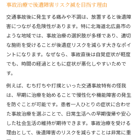
事故治療で後遺障害リスク減を目指す理由
交通事故後に発生する痛みや不調は、放置すると後遺障
害につながる危険性があります。特に北海道北広島市の
ような地域では、事故治療の選択肢が多様であり、適切
な施術を受けることが後遺症リスクを減らす大きなポイ
ントになります。なぜなら、事故直後は自覚症状が軽度
でも、時間の経過とともに症状が悪化しやすいためで
す。
例えば、むち打ちや打撲といった交通事故特有の怪我
は、早期に治療を始めることで慢性化や機能障害の発生
を防ぐことが可能です。患者一人ひとりの症状に合わせ
た事故治療を選ぶことで、日常生活への早期復帰や安心
した社会生活の維持が期待できます。事故治療を受ける
理由として、後遺障害のリスクを減らすことは非常に重