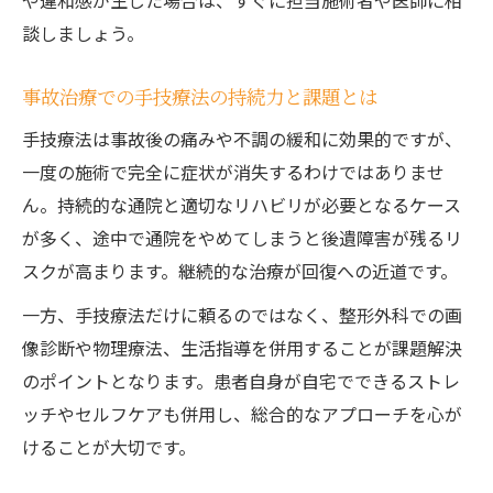
や違和感が生じた場合は、すぐに担当施術者や医師に相
談しましょう。
事故治療での手技療法の持続力と課題とは
手技療法は事故後の痛みや不調の緩和に効果的ですが、
一度の施術で完全に症状が消失するわけではありませ
ん。持続的な通院と適切なリハビリが必要となるケース
が多く、途中で通院をやめてしまうと後遺障害が残るリ
スクが高まります。継続的な治療が回復への近道です。
一方、手技療法だけに頼るのではなく、整形外科での画
像診断や物理療法、生活指導を併用することが課題解決
のポイントとなります。患者自身が自宅でできるストレ
ッチやセルフケアも併用し、総合的なアプローチを心が
けることが大切です。