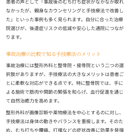
患者の声として「事故後のむち打ち症状がなかなか取れ
なかったが、親身なカウンセリングと手技療法で改善し
た」といった事例も多く見られます。自分に合った治療
院選びが、後遺症リスクの低減や安心した通院につなが
ります。
事故治療の比較で知る手技療法のメリット
事故治療には整形外科と整骨院・接骨院という二つの選
択肢がありますが、手技療法の大きなメリットは患者ご
とに柔軟な対応ができる点です。特に整骨院では、手に
よる施術で筋肉や関節の緊張を和らげ、血行促進を通じ
て自然治癒力を高めます。
整形外科が画像診断や薬物療法を中心とするのに対し、
手技療法は身体の動きやバランスを重視します。そのた
め、むち打ちや腰痛、打撲などの症状改善に効果を発揮