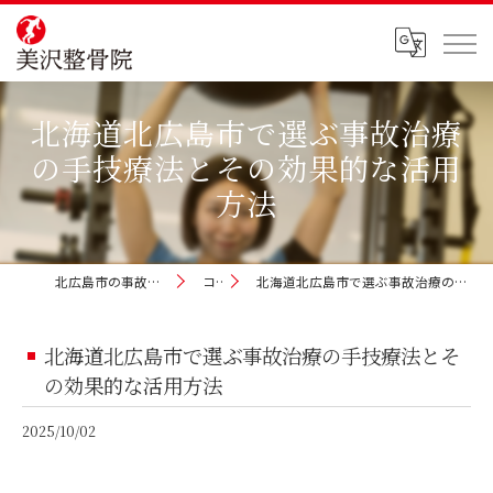
北海道北広島市で選ぶ事故治療
の手技療法とその効果的な活用
方法
北広島市の事故治療なら美沢整骨院
コラム
北海道北広島市で選ぶ事故治療の手技療法とその効果的な活用方法
北海道北広島市で選ぶ事故治療の手技療法とそ
の効果的な活用方法
2025/10/02