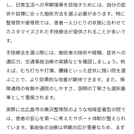
し、日常生活への早期復帰を目指すためには、自分の症
状や目標に合った施術方法を選ぶ必要があります。特に
整骨院や接骨院では、患者一人ひとりの状態に合わせて
カスタマイズされた手技療法が提供されることが多いで
す。
手技療法を選ぶ際には、施術者の技術や経験、症状への
適応力、交通事故治療の実績などを確認しましょう。例
えば、むち打ちや打撲、腰痛といった症状に強い院を選
ぶことで、より効果的な改善が期待できます。また、保
険適用の有無や通院のしやすさ、説明の丁寧さも選択基
準として重視されます。
実際に北広島市の美沢整骨院のような地域密着型の院で
は、患者の安心を第一に考えたサポート体制が整えられ
ています。事故後の治療は早期対応が重要なため、まず