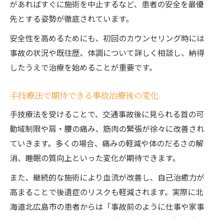
があればすぐに施術を中止するなど、患者の安全を最優
先とする姿勢が徹底されています。
安全性を高めるためにも、初回のカウンセリング時には
事故の状況や既往歴、体調について詳しく相談し、納得
したうえで治療を始めることが重要です。
手技療法で期待できる事故治療後の変化
手技療法を受けることで、交通事故後に見られる首の可
動域制限や肩・腰の痛み、筋肉の緊張が徐々に改善され
ていきます。多くの場合、痛みの軽減や体のだるさの解
消、睡眠の質向上といった変化が期待できます。
また、継続的な施術により血流が改善し、自己治癒力が
高まることで後遺症のリスクも軽減されます。実際に北
海道北広島市の患者からは「事故前のように仕事や家事