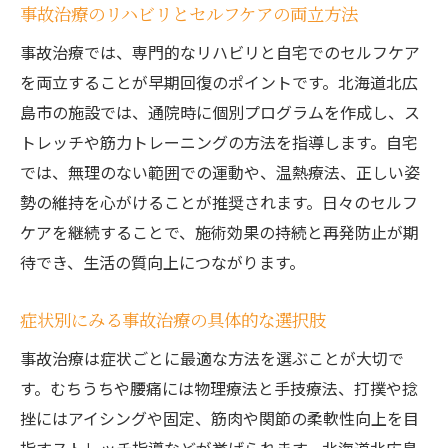
事故治療のリハビリとセルフケアの両立方法
事故治療では、専門的なリハビリと自宅でのセルフケア
を両立することが早期回復のポイントです。北海道北広
島市の施設では、通院時に個別プログラムを作成し、ス
トレッチや筋力トレーニングの方法を指導します。自宅
では、無理のない範囲での運動や、温熱療法、正しい姿
勢の維持を心がけることが推奨されます。日々のセルフ
ケアを継続することで、施術効果の持続と再発防止が期
待でき、生活の質向上につながります。
症状別にみる事故治療の具体的な選択肢
事故治療は症状ごとに最適な方法を選ぶことが大切で
す。むちうちや腰痛には物理療法と手技療法、打撲や捻
挫にはアイシングや固定、筋肉や関節の柔軟性向上を目