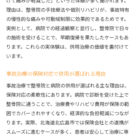
けて痛みが軽減した」といった体験が多く聞かれます。
理由は、整骨院の手技療法や個別リハビリが、事故特有
の慢性的な痛みや可動域制限に効果的であるためです。
実例として、病院での経過観察と並行し、整骨院で日々
の施術を受けることで、早期復帰を果たしたケースもあ
ります。これらの実体験は、併用治療の価値を裏付けて
います。
事故治療の保険対応で併用が選ばれる理由
事故治療で整骨院と病院の併用が選ばれる主な理由は、
保険対応の柔軟性にあります。病院で診断を受けた上で
整骨院に通うことで、治療費やリハビリ費用が保険の範
囲でカバーされやすくなり、経済的な負担軽減につなが
ります。実際、北海道北広島市では保険会社との連携が
スムーズに進むケースが多く、患者は安心して治療に専