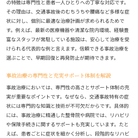
の特徴は専門性と患者一人ひとりへの丁寧な対応です。
その理由は、交通事故後のむちうちや腰痛など多様な症
状に対し、個別に最適な治療計画が求められるためで
す。例えば、最新の医療機器や清潔な院内環境、経験豊
富なスタッフが常駐している施設は、安心して治療を受
けられる代表的な例と言えます。信頼できる事故治療を
選ぶことで、早期回復と再発防止が期待できます。
事故治療の専門性と充実サポート体制を解説
事故治療においては、専門性の高さとサポート体制の充
実が重要なポイントです。なぜなら、交通事故特有の症
状には専門的な知識と技術が不可欠だからです。具体的
には、事故治療に精通した整骨院や病院では、リハビリ
や保険手続きに関するサポートも充実しています。たと
えば、患者ごとに症状を細かく分析し、段階的なリハビ