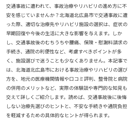
交通事故に遭われて、事故治療やリハビリの進め方に不
安を感じていませんか？北海道北広島市で交通事故に遭
った際、適切な治療先やリハビリ施設の選択は、症状の
早期回復や今後の生活に大きな影響を与えます。しか
し、交通事故後のむちうちや腰痛、保険・慰謝料請求の
手続き、通院の利便性など、考慮すべきポイントが多
く、施設選びで迷うことも少なくありません。本記事で
は、北海道北広島市における事故治療やリハビリの選び
方を、地元の医療機関情報や口コミ評判、整骨院と病院
の併用のメリットなど、実際の体験談や専門的な知見も
交えて詳しくご紹介します。読めば、交通事故後に後悔
しない治療先選びのヒントと、不安な手続きや通院負担
を軽減するための具体的なヒントが得られます。