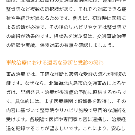
ト
整骨院など複数の選択肢があり、それぞれ対応できる症
通院しやすい事故治療先の選び方を解説
状や手続きが異なるためです。例えば、初診時は医師に
事故治療における経済的負担軽減の方法
よる診断が必須で、その後のリハビリやケアは整骨院で
事故治療で役立つ支援制度や相談窓口
の施術が効果的です。相談先を選ぶ際は、交通事故治療
交通事故後の通院を続けやすくするコツ
の経験や実績、保険対応の有無を確認しましょう。
事故治療における適切な診断と受診の流れ
事故治療では、正確な診断と適切な受診の流れが回復の
鍵です。なぜなら、北海道北広島市の交通事故によるケ
ガは、早期発見・治療が後遺症の予防に直結するからで
す。具体的には、まず医療機関で診断書を取得し、その
内容に基づいて整骨院やリハビリ施設で専門的な施術を
受けます。各段階で医師や専門家と密に連携し、治療経
過を記録することが望ましいです。これにより、安心し