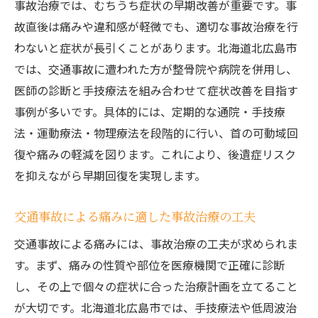
事故治療では、むちうち症状の早期改善が重要です。事
故直後は痛みや違和感が軽微でも、適切な事故治療を行
わないと症状が長引くことがあります。北海道北広島市
では、交通事故に遭われた方が整骨院や病院を併用し、
医師の診断と手技療法を組み合わせて症状改善を目指す
事例が多いです。具体的には、定期的な通院・手技療
法・運動療法・物理療法を段階的に行い、首の可動域回
復や痛みの軽減を図ります。これにより、後遺症リスク
を抑えながら早期回復を実現します。
交通事故による痛みに適した事故治療の工夫
交通事故による痛みには、事故治療の工夫が求められま
す。まず、痛みの性質や部位を医療機関で正確に診断
し、その上で個々の症状に合った治療計画を立てること
が大切です。北海道北広島市では、手技療法や低周波治