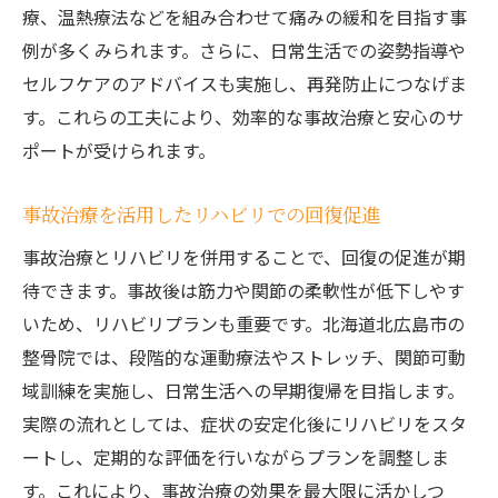
療、温熱療法などを組み合わせて痛みの緩和を目指す事
例が多くみられます。さらに、日常生活での姿勢指導や
セルフケアのアドバイスも実施し、再発防止につなげま
す。これらの工夫により、効率的な事故治療と安心のサ
ポートが受けられます。
事故治療を活用したリハビリでの回復促進
事故治療とリハビリを併用することで、回復の促進が期
待できます。事故後は筋力や関節の柔軟性が低下しやす
いため、リハビリプランも重要です。北海道北広島市の
整骨院では、段階的な運動療法やストレッチ、関節可動
域訓練を実施し、日常生活への早期復帰を目指します。
実際の流れとしては、症状の安定化後にリハビリをスタ
ートし、定期的な評価を行いながらプランを調整しま
す。これにより、事故治療の効果を最大限に活かしつ