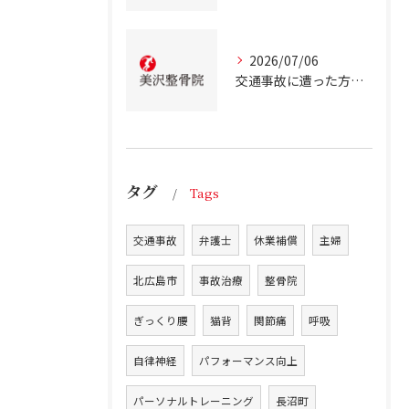
2026/07/06
交通事故に遭った方のための北海道北広島市での事故治療と安心サポートガイド
タグ
Tags
交通事故
弁護士
休業補償
主婦
北広島市
事故治療
整骨院
ぎっくり腰
猫背
関節痛
呼吸
自律神経
パフォーマンス向上
パーソナルトレーニング
長沼町