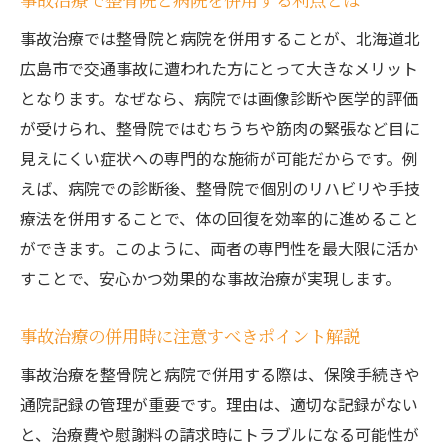
事故治療では整骨院と病院を併用することが、北海道北
広島市で交通事故に遭われた方にとって大きなメリット
となります。なぜなら、病院では画像診断や医学的評価
が受けられ、整骨院ではむちうちや筋肉の緊張など目に
見えにくい症状への専門的な施術が可能だからです。例
えば、病院での診断後、整骨院で個別のリハビリや手技
療法を併用することで、体の回復を効率的に進めること
ができます。このように、両者の専門性を最大限に活か
すことで、安心かつ効果的な事故治療が実現します。
事故治療の併用時に注意すべきポイント解説
事故治療を整骨院と病院で併用する際は、保険手続きや
通院記録の管理が重要です。理由は、適切な記録がない
と、治療費や慰謝料の請求時にトラブルになる可能性が