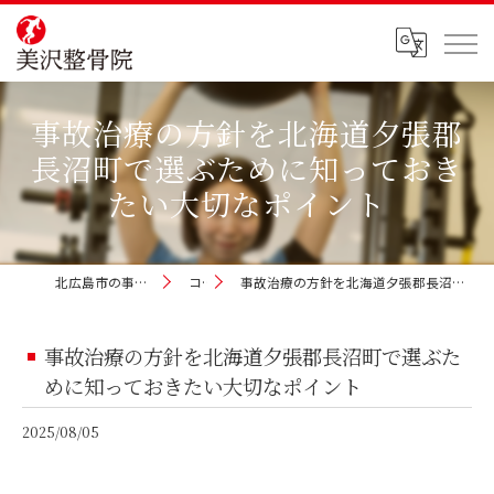
事故治療の方針を北海道夕張郡
長沼町で選ぶために知っておき
たい大切なポイント
北広島市の事故治療なら美沢整骨院
コラム
事故治療の方針を北海道夕張郡長沼町で選ぶために知っておきたい大切なポイント
事故治療の方針を北海道夕張郡長沼町で選ぶた
めに知っておきたい大切なポイント
2025/08/05