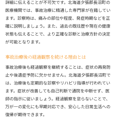
詳細に伝えることが不可欠です。北海道夕張郡長沼町の
医療機関では、事故治療に精通した専門家が在籍してい
ます。診察時は、痛みの部位や程度、発症時期などを正
確に説明しましょう。また、過去の既往歴や現在の健康
状態も伝えることで、より正確な診断と治療方針の決定
が可能となります。
事故治療後の経過観察を続ける理由とは
事故治療後も経過観察を継続することは、症状の再発防
止や後遺症予防に欠かせません。北海道夕張郡長沼町で
は、治療後も定期的な診察やリハビリ指導が行われてい
ます。症状が改善しても自己判断で通院を中断せず、医
師の指示に従いましょう。経過観察を怠らないことで、
万が一の変化にも早期対応でき、安心した日常生活への
復帰が期待できます。