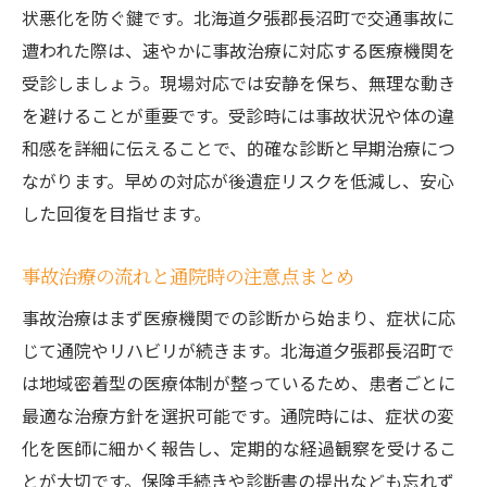
状悪化を防ぐ鍵です。北海道夕張郡長沼町で交通事故に
遭われた際は、速やかに事故治療に対応する医療機関を
受診しましょう。現場対応では安静を保ち、無理な動き
を避けることが重要です。受診時には事故状況や体の違
和感を詳細に伝えることで、的確な診断と早期治療につ
ながります。早めの対応が後遺症リスクを低減し、安心
した回復を目指せます。
事故治療の流れと通院時の注意点まとめ
事故治療はまず医療機関での診断から始まり、症状に応
じて通院やリハビリが続きます。北海道夕張郡長沼町で
は地域密着型の医療体制が整っているため、患者ごとに
最適な治療方針を選択可能です。通院時には、症状の変
化を医師に細かく報告し、定期的な経過観察を受けるこ
とが大切です。保険手続きや診断書の提出なども忘れず