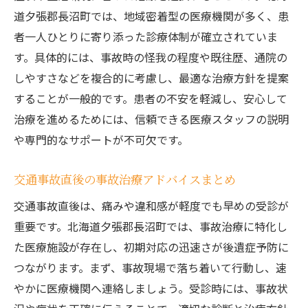
道夕張郡長沼町では、地域密着型の医療機関が多く、患
者一人ひとりに寄り添った診療体制が確立されていま
す。具体的には、事故時の怪我の程度や既往歴、通院の
しやすさなどを複合的に考慮し、最適な治療方針を提案
することが一般的です。患者の不安を軽減し、安心して
治療を進めるためには、信頼できる医療スタッフの説明
や専門的なサポートが不可欠です。
交通事故直後の事故治療アドバイスまとめ
交通事故直後は、痛みや違和感が軽度でも早めの受診が
重要です。北海道夕張郡長沼町では、事故治療に特化し
た医療施設が存在し、初期対応の迅速さが後遺症予防に
つながります。まず、事故現場で落ち着いて行動し、速
やかに医療機関へ連絡しましょう。受診時には、事故状