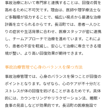
事故治療において専門家と連携することは、回復の質を
高めるために不可欠です。理由は、医師や理学療法士な
ど多職種が協力することで、幅広い視点から最適な治療
計画を立てられるからです。長沼町では、患者一人ひと
りの症状や生活背景に合わせ、医療スタッフが密に連携
し、チームアプローチで治療を進めています。これによ
り、患者の不安を軽減し、安心して治療に専念できる環
境が整い、より高い回復効果が期待できます。
事故治療管理で心身のバランスを保つ方法
事故治療管理では、心身のバランスを保つことが回復の
ポイントとなります。なぜなら、心のケアが不十分だと
ストレスが体の回復を妨げることがあるためです。具体
的には、カウンセリングやリラクゼーション法、睡眠・
食事の見直しなどが効果的です。長沼町の医療施設で