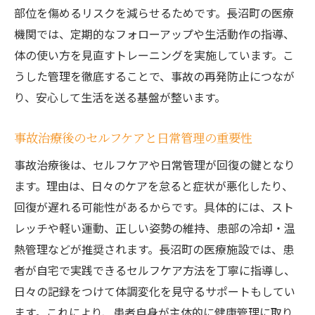
部位を傷めるリスクを減らせるためです。長沼町の医療
機関では、定期的なフォローアップや生活動作の指導、
体の使い方を見直すトレーニングを実施しています。こ
うした管理を徹底することで、事故の再発防止につなが
り、安心して生活を送る基盤が整います。
事故治療後のセルフケアと日常管理の重要性
事故治療後は、セルフケアや日常管理が回復の鍵となり
ます。理由は、日々のケアを怠ると症状が悪化したり、
回復が遅れる可能性があるからです。具体的には、スト
レッチや軽い運動、正しい姿勢の維持、患部の冷却・温
熱管理などが推奨されます。長沼町の医療施設では、患
者が自宅で実践できるセルフケア方法を丁寧に指導し、
日々の記録をつけて体調変化を見守るサポートもしてい
ます。これにより、患者自身が主体的に健康管理に取り