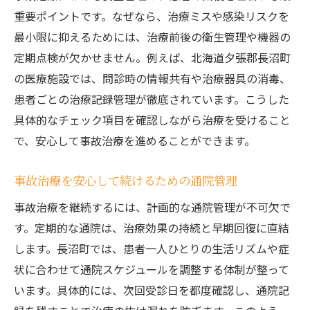
重要ポイントです。なぜなら、治療ミスや感染リスクを
最小限に抑えるためには、治療前後の衛生管理や機器の
定期点検が欠かせません。例えば、北海道夕張郡長沼町
の医療施設では、問診時の情報共有や治療器具の消毒、
患者ごとの治療記録管理が徹底されています。こうした
具体的なチェック項目を確認しながら治療を受けること
で、安心して事故治療を進めることができます。
事故治療を安心して続けるための通院管理
事故治療を継続するには、計画的な通院管理が不可欠で
す。定期的な通院は、治療効果の持続と早期回復に直結
します。長沼町では、患者一人ひとりの生活リズムや症
状に合わせて通院スケジュールを調整する体制が整って
います。具体的には、次回受診日を都度確認し、通院記