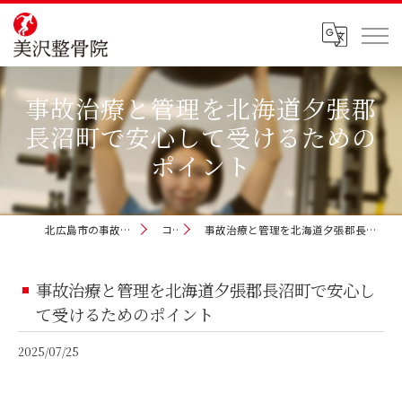
事故治療と管理を北海道夕張郡
長沼町で安心して受けるための
ポイント
北広島市の事故治療なら美沢整骨院
コラム
事故治療と管理を北海道夕張郡長沼町で安心して受けるためのポイント
事故治療と管理を北海道夕張郡長沼町で安心し
て受けるためのポイント
2025/07/25