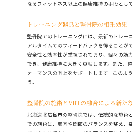
なるフィットネス以上の健康維持の手段とし
北
トレーニング器具と整骨院の相乗効果
整骨院でのトレーニングには、最新のトレーニ
アルタイムでのフィードバックを得ることが
安全性と効率性が重視されており、個々の筋
でき、健康維持に大きく貢献します。また、
ォーマンスの向上をサポートします。このよ
う。
整
整骨院の施術とVBTの融合による新た
北海道北広島市の整骨院では、伝統的な施術と最先端
での施術は、筋肉や関節のバランスを整え、痛