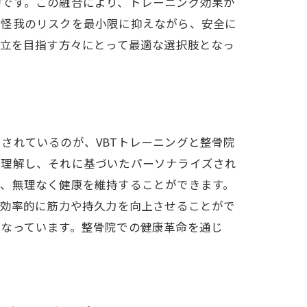
的です。この融合により、トレーニング効果が
、怪我のリスクを最小限に抑えながら、安全に
両立を目指す方々にとって最適な選択肢となっ
チ
されているのが、VBTトレーニングと整骨院
く理解し、それに基づいたパーソナライズされ
り、無理なく健康を維持することができます。
て効率的に筋力や持久力を向上させることがで
底解説
となっています。整骨院での健康革命を通じ