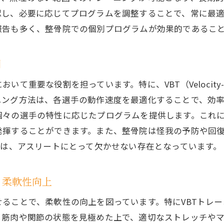
し、必要に応じてプログラムを調整することで、常に最適
報告も多く、整骨院での個別プログラムが効果的であるこ
割
重要な役割を担っています。特に、VBT（Velocity-Ba
ニング方法は、各選手の動作速度を最適化することで、効
個々の選手の特性に応じたプログラムを提供します。これ
発揮することができます。また、整骨院は怪我の予防や回
合は、アスリートにとって欠かせない存在となっています。
る柔軟性向上
ることで、柔軟性の向上を図っています。特にVBTトレ
、筋肉や関節の状態を見極めた上で、適切なストレッチや