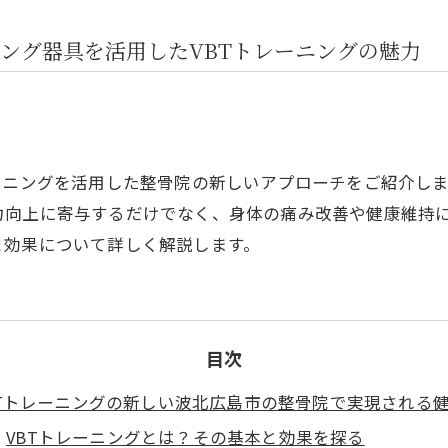
ング器具を活用したVBTトレーニングの魅力
ーニングを活用した整骨院の新しいアプローチをご紹介し
力向上に寄与するだけでなく、身体の痛み改善や健康維持
と効果について詳しく解説します。
目次
BTトレーニングの新しい波北広島市の整骨院で実現される
VBTトレーニングとは？その基本と効果を探る