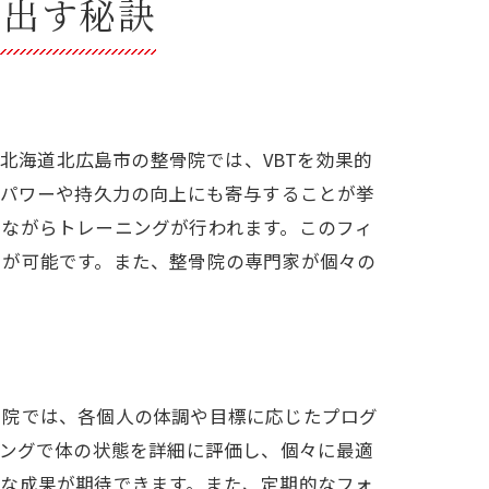
き出す秘訣
。特に、北海道北広島市の整骨院では、VBTを効果的
、パワーや持久力の向上にも寄与することが挙
けながらトレーニングが行われます。このフィ
とが可能です。また、整骨院の専門家が個々の
骨院では、各個人の体調や目標に応じたプログ
リングで体の状態を詳細に評価し、個々に最適
的な成果が期待できます。また、定期的なフォ