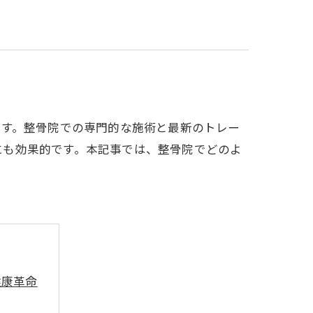
ます。整骨院での専門的な施術と最新のトレー
にも効果的です。本記事では、整骨院でどのよ
健康革命