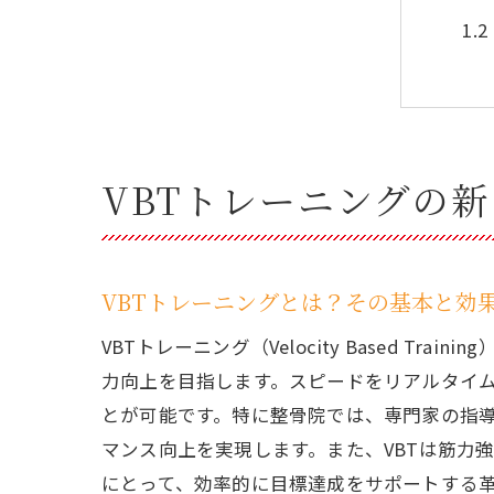
VBTトレーニングの
整
VBTトレーニングとは？その基本と効
VBTトレーニング（Velocity Based
力向上を目指します。スピードをリアルタイ
とが可能です。特に整骨院では、専門家の指
マンス向上を実現します。また、VBTは筋力
にとって、効率的に目標達成をサポートする
北