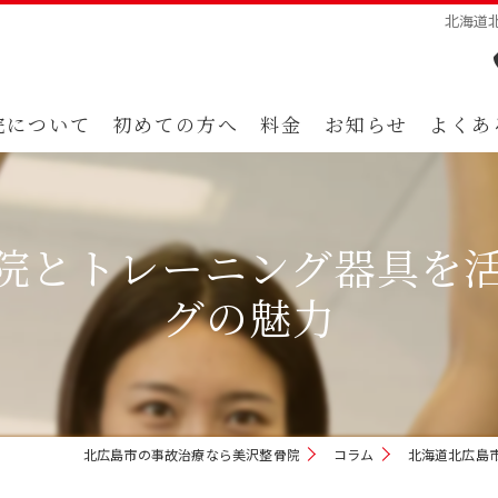
北海道
院について
初めての方へ
料金
お知らせ
よくあ
院とトレーニング器具を活
グの魅力
北広島市の事故治療なら美沢整骨院
コラム
北海道北広島