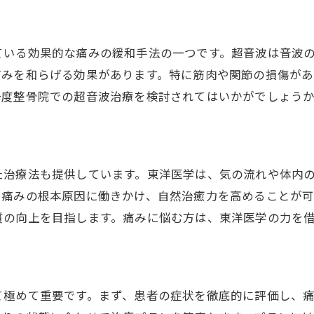
ている効果的な痛みの緩和手法の一つです。超音波は音波
痛みを和らげる効果があります。特に筋肉や関節の損傷が
一度整骨院での超音波治療を検討されてはいかがでしょう
た治療法も提供しています。東洋医学は、気の流れや体内
、痛みの根本原因に働きかけ、自然治癒力を高めることが
質の向上を目指します。痛みに悩む方は、東洋医学の力を
て極めて重要です。まず、患者の症状を徹底的に評価し、