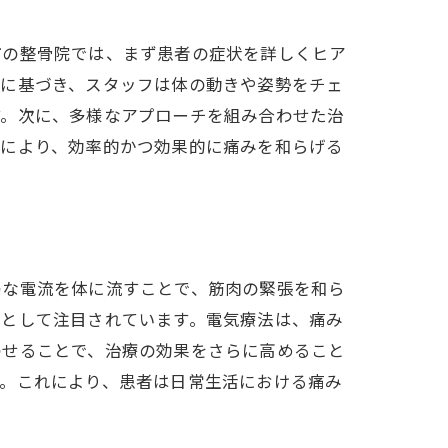
市の整骨院では、まず患者の症状を詳しくヒア
報に基づき、スタッフは体の動きや姿勢をチェ
す。次に、多様なアプローチを組み合わせた治
れにより、効率的かつ効果的に痛みを和らげる
弱な電流を体に流すことで、筋肉の緊張を和ら
法として注目されています。電気療法は、痛み
わせることで、治療の効果をさらに高めること
す。これにより、患者は日常生活における痛み