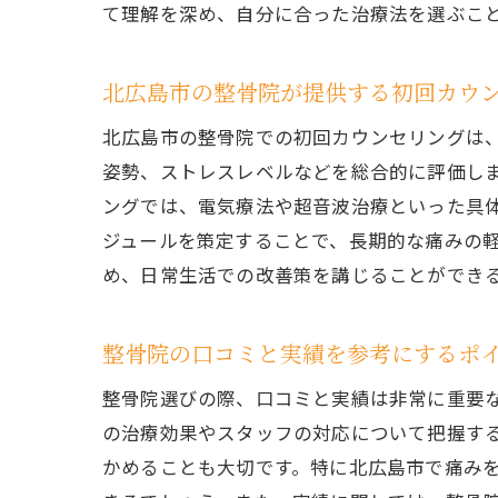
て理解を深め、自分に合った治療法を選ぶこ
痛
北広島市の整骨院が提供する初回カウ
北広島市の整骨院での初回カウンセリングは
姿勢、ストレスレベルなどを総合的に評価し
ングでは、電気療法や超音波治療といった具
ジュールを策定することで、長期的な痛みの
め、日常生活での改善策を講じることができ
電
整骨院の口コミと実績を参考にするポ
整骨院選びの際、口コミと実績は非常に重要な
の治療効果やスタッフの対応について把握す
かめることも大切です。特に北広島市で痛み