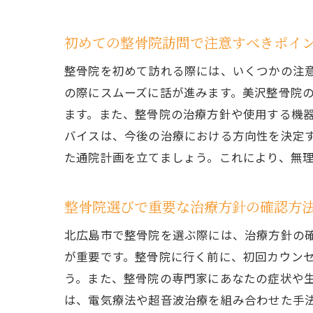
初めての整骨院訪問で注意すべきポイ
整骨院を初めて訪れる際には、いくつかの注
の際にスムーズに話が進みます。美沢整骨院
ます。また、整骨院の治療方針や使用する機
バイスは、今後の治療における方向性を決定
た通院計画を立てましょう。これにより、無
生
整骨院選びで重要な治療方針の確認方
北広島市で整骨院を選ぶ際には、治療方針の
が重要です。整骨院に行く前に、初回カウン
う。また、整骨院の専門家にあなたの症状や
は、電気療法や超音波治療を組み合わせた手