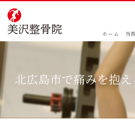
ホーム
当
北広島市で痛みを抱え