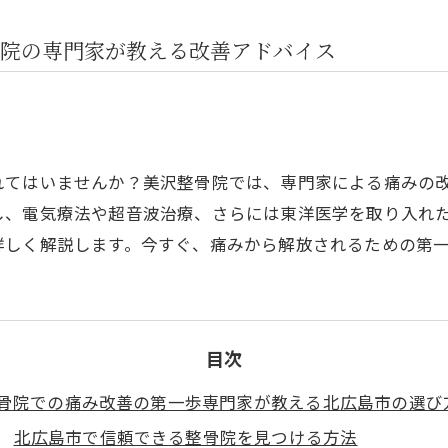
院の専門家が教える改善アドバイス
れてはいませんか？美沢整骨院では、専門家による痛みの
し、電気療法や超音波治療、さらには東洋医学を取り入れ
詳しく解説します。今すぐ、痛みから解放されるための第
目次
骨院での痛み改善の第一歩専門家が教える北広島市の選び
北広島市で信頼できる整骨院を見つける方法