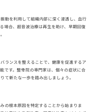
の振動を利用して組織内部に深く浸透し、血行
ある場合、超音波治療は再生を助け、早期回復
か。
のバランスを整えることで、健康を促進するア
可能です。整骨院の専門家は、個々の症状に合
借りて新たな一歩を踏み出しましょう。
痛みの根本原因を特定することから始まりま