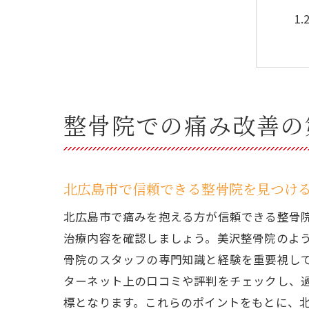
整骨院での痛み改善の
痛
北広島市で信頼できる整骨院を見つけ
北広島市で痛みを抱える方が信頼できる整骨
治療内容を確認しましょう。美沢整骨院のよ
骨院のスタッフの専門知識と経験を重要視し
ターネット上の口コミや評判をチェックし、
標となります。これらのポイントをもとに、
北