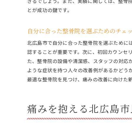
きるでしょう。また、実績に関しては、整骨
とが成功の鍵です。
体
自分に合った整骨院を選ぶためのチェ
北広島市で自分に合った整骨院を選ぶために
認することが重要です。次に、初回カウンセ
た、整骨院の設備や清潔感、スタッフの対応
ような症状を持つ人々の改善例があるかどう
最適な整骨院を見つけ、痛みの改善に向けた
整
痛みを抱える北広島市