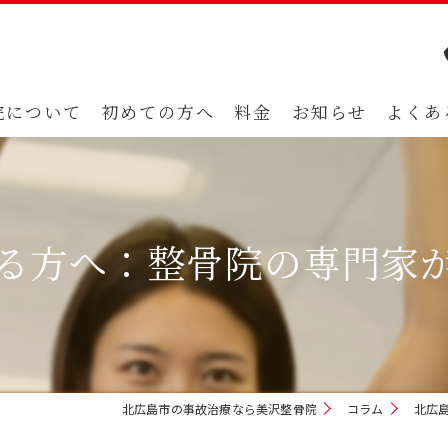
院について
初めての方へ
料金
お知らせ
よくあ
る方へ：整骨院の専門家
北広島市の事故治療なら美沢整骨院
コラム
北広