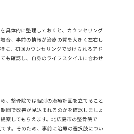
状を具体的に整理しておくと、カウンセリング
る場合、事前の情報が治療の質を大きく左右し
。特に、初回カウンセリングで受けられるアド
いても確認し、自身のライフスタイルに合わせ
ため、整骨院では個別の治療計画を立てること
の期間で改善が見込まれるのかを確認しましょ
を提案してもらえます。北広島市の整骨院で
気です。そのため、事前に治療の選択肢につい