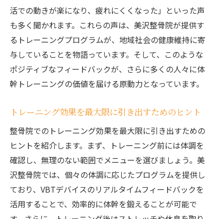
活での動きが楽になり、疲れにくくなった」といった声
も多く聞かれます。これらの声は、美沢整骨院が提供す
るトレーニングプログラムが、地域社会の健康維持に寄
与していることを物語っています。そして、このような
ポジティブなフィードバックが、さらに多くの人々に体
幹トレーニングの価値を届ける原動力となっています。
トレーニング効果を最大限に引き出すためのヒント
整骨院でのトレーニング効果を最大限に引き出すための
ヒントを紹介します。まず、トレーニング前には体調を
確認し、無理のない範囲でメニューを選びましょう。美
沢整骨院では、個々の体調に応じたプログラムを提供し
ており、VBTデバイスのリアルタイムフィードバックを
活用することで、効率的に体幹を鍛えることが可能で
す。さらに、トレーニング後はストレッチや休息を取り