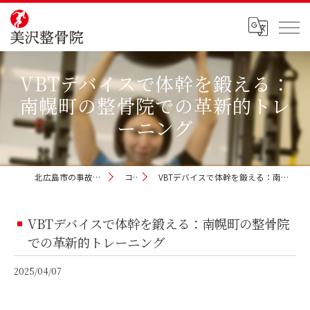
VBTデバイスで体幹を鍛える：
南幌町の整骨院での革新的トレ
ーニング
北広島市の事故治療なら美沢整骨院
コラム
VBTデバイスで体幹を鍛える：南幌町の整骨院での革新的トレーニング
VBTデバイスで体幹を鍛える：南幌町の整骨院
での革新的トレーニング
2025/04/07