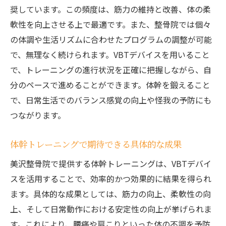
奨しています。この頻度は、筋力の維持と改善、体の柔
軟性を向上させる上で最適です。また、整骨院では個々
の体調や生活リズムに合わせたプログラムの調整が可能
で、無理なく続けられます。VBTデバイスを用いること
で、トレーニングの進行状況を正確に把握しながら、自
分のペースで進めることができます。体幹を鍛えること
で、日常生活でのバランス感覚の向上や怪我の予防にも
つながります。
体幹トレーニングで期待できる具体的な成果
美沢整骨院で提供する体幹トレーニングは、VBTデバイ
スを活用することで、効率的かつ効果的に結果を得られ
ます。具体的な成果としては、筋力の向上、柔軟性の向
上、そして日常動作における安定性の向上が挙げられま
す。これにより、腰痛や肩こりといった体の不調を予防