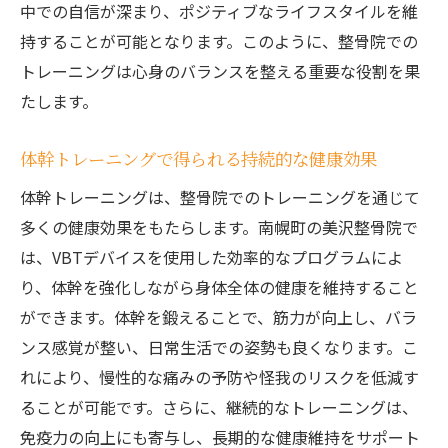
中での自信が深まり、ポジティブなライフスタイルを維
持することが可能となります。このように、整骨院での
トレーニングは心身のバランスを整える重要な役割を果
たします。
体幹トレーニングで得られる持続的な健康効果
体幹トレーニングは、整骨院でのトレーニングを通じて
多くの健康効果をもたらします。南幌町の美沢整骨院で
は、VBTデバイスを使用した効率的なプログラムによ
り、体幹を強化しながら身体全体の健康を維持すること
ができます。体幹を鍛えることで、筋力が向上し、バラ
ンス感覚が整い、日常生活での姿勢も良くなります。こ
れにより、慢性的な痛みの予防や怪我のリスクを低減す
ることが可能です。さらに、継続的なトレーニングは、
免疫力の向上にも寄与し、長期的な健康維持をサポート