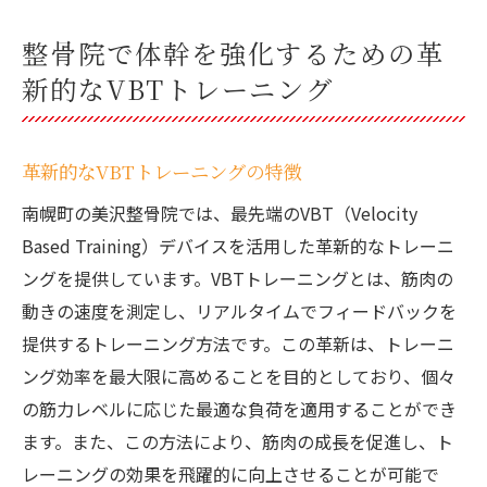
参加者のフィードバックと成功事例
整骨院で体幹を強化するための革
整骨院のプロによる個別サポートの重要性
新的なVBTトレーニング
VBTトレーニングが提供する未来の健康像
革新的なVBTトレーニングの特徴
南幌町の美沢整骨院では、最先端のVBT（Velocity
Based Training）デバイスを活用した革新的なトレーニ
ングを提供しています。VBTトレーニングとは、筋肉の
動きの速度を測定し、リアルタイムでフィードバックを
提供するトレーニング方法です。この革新は、トレーニ
ング効率を最大限に高めることを目的としており、個々
の筋力レベルに応じた最適な負荷を適用することができ
ます。また、この方法により、筋肉の成長を促進し、ト
レーニングの効果を飛躍的に向上させることが可能で