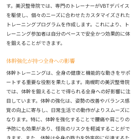
す。美沢整骨院では、専門のトレーナーがVBTデバイス
を駆使し、個々のニーズに合わせたカスタマイズされた
トレーニングプログラムを作成します。これにより、ト
レーニング参加者は自分のペースで安全かつ効果的に体
を鍛えることができます。
体幹強化が持つ全身への影響
体幹トレーニングは、全身の健康と機能的な動きをサポ
ートする重要な役割を果たします。南幌町の美沢整骨院
では、体幹を鍛えることで得られる全身への好影響に注
目しています。体幹の強化は、姿勢の改善やバランス感
覚の向上に寄与し、日常生活での動作がよりスムーズに
なります。特に、体幹を強化することで腰痛や肩こりの
予防にも効果があり、怪我のリスクを軽減することがで
きます。また、体幹は全身の筋力を効率的に伝達するた