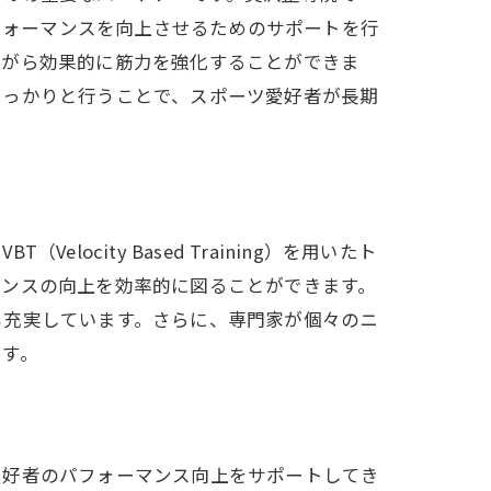
安全にパフォーマンスを向上させるためのサポートを行
ながら効果的に筋力を強化することができま
しっかりと行うことで、スポーツ愛好者が長期
ity Based Training）を用いたト
マンスの向上を効率的に図ることができます。
も充実しています。さらに、専門家が個々のニ
ます。
愛好者のパフォーマンス向上をサポートしてき