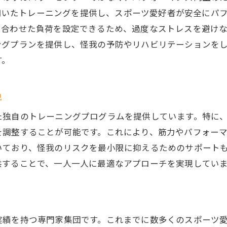
raining）を用いたトレーニングを提供し、スポーツ愛好者が
に合わせた負荷を設定できるため、過度なストレスを避け
ングプランを提供し、怪我の予防やリハビリテーションを
す。
色
トレーニングプログラムを提供しています。特に、VBT（Veloc
を調整することが可能です。これにより、筋力やパフォー
いており、怪我のリスクを最小限に抑えるためのサポート
供することで、一人一人に最適なアプローチを実現してい
実績を持つ専門家集団です。これまでに数多くのスポーツ