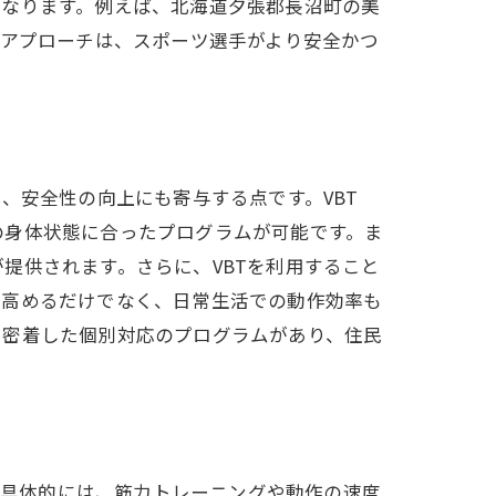
くなります。例えば、北海道夕張郡長沼町の美
たアプローチは、スポーツ選手がより安全かつ
、安全性の向上にも寄与する点です。VBT
の身体状態に合ったプログラムが可能です。ま
提供されます。さらに、VBTを利用すること
とは
を高めるだけでなく、日常生活での動作効率も
に密着した個別対応のプログラムがあり、住民
います。具体的には、筋力トレーニングや動作の速度