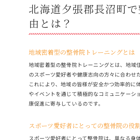
北海道夕張郡長沼町で
整骨
スポ
由とは？
整骨
地域密着型の整骨院トレーニングとは
地域密着型の整骨院トレーニングとは、地域
のスポーツ愛好者や健康志向の方々に合わせたVBT
これにより、地域の皆様が安全かつ効率的に
やイベントを通じて積極的なコミュニケーシ
康促進に寄与しているのです。
スポーツ愛好者にとっての整骨院の役
スポーツ愛好者にとって整骨院は、単なる身