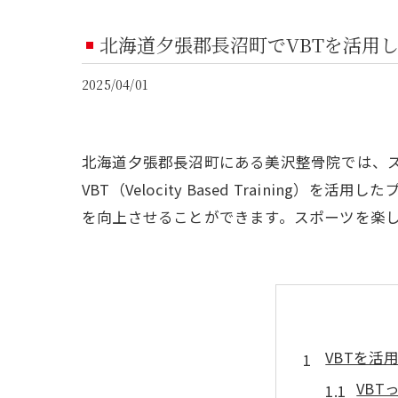
北海道夕張郡長沼町でVBTを活用
2025/04/01
北海道夕張郡長沼町にある美沢整骨院では、
VBT（Velocity Based Traini
を向上させることができます。スポーツを楽
VBTを
VB