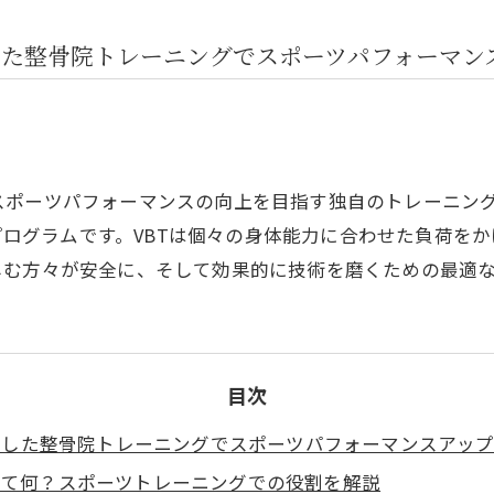
した整骨院トレーニングでスポーツパフォーマン
スポーツパフォーマンスの向上を目指す独自のトレーニン
ng）を活用したプログラムです。VBTは個々の身体能力に合わせ
しむ方々が安全に、そして効果的に技術を磨くための最適
目次
活用した整骨院トレーニングでスポーツパフォーマンスアッ
Tって何？スポーツトレーニングでの役割を解説