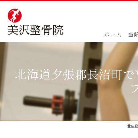
ホーム
当
北海道夕張郡長沼町で
北広