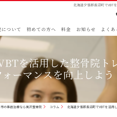
北海道夕張郡長沼町でVBT
院について
初めての方へ
料金
お知らせ
よくあ
VBTを活用した整骨院ト
フォーマンスを向上しよう
島市の事故治療なら美沢整骨院
コラム
北海道夕張郡長沼町でVBTを活用