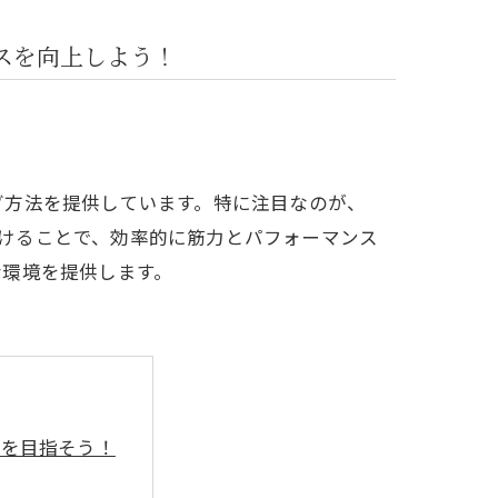
スを向上しよう！
グ方法を提供しています。特に注目なのが、
た負荷をかけることで、効率的に筋力とパフォーマンス
な環境を提供します。
プを目指そう！