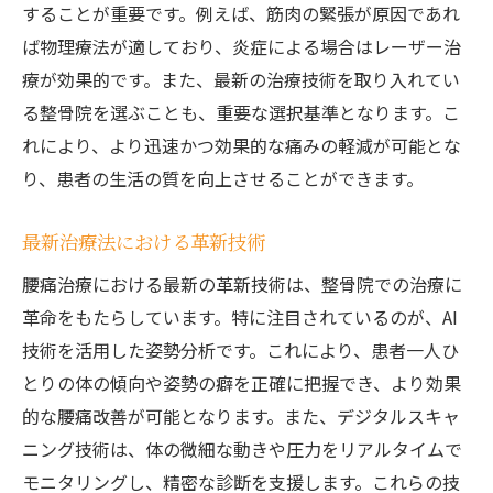
することが重要です。例えば、筋肉の緊張が原因であれ
ば物理療法が適しており、炎症による場合はレーザー治
療が効果的です。また、最新の治療技術を取り入れてい
る整骨院を選ぶことも、重要な選択基準となります。こ
れにより、より迅速かつ効果的な痛みの軽減が可能とな
り、患者の生活の質を向上させることができます。
最新治療法における革新技術
腰痛治療における最新の革新技術は、整骨院での治療に
革命をもたらしています。特に注目されているのが、AI
技術を活用した姿勢分析です。これにより、患者一人ひ
とりの体の傾向や姿勢の癖を正確に把握でき、より効果
的な腰痛改善が可能となります。また、デジタルスキャ
ニング技術は、体の微細な動きや圧力をリアルタイムで
モニタリングし、精密な診断を支援します。これらの技