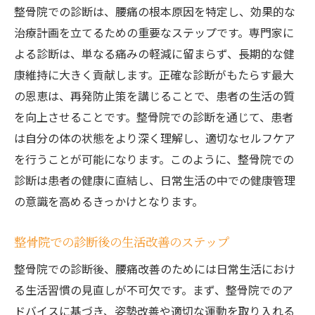
整骨院での診断は、腰痛の根本原因を特定し、効果的な
治療計画を立てるための重要なステップです。専門家に
よる診断は、単なる痛みの軽減に留まらず、長期的な健
康維持に大きく貢献します。正確な診断がもたらす最大
の恩恵は、再発防止策を講じることで、患者の生活の質
を向上させることです。整骨院での診断を通じて、患者
は自分の体の状態をより深く理解し、適切なセルフケア
を行うことが可能になります。このように、整骨院での
診断は患者の健康に直結し、日常生活の中での健康管理
の意識を高めるきっかけとなります。
整骨院での診断後の生活改善のステップ
整骨院での診断後、腰痛改善のためには日常生活におけ
る生活習慣の見直しが不可欠です。まず、整骨院でのア
ドバイスに基づき、姿勢改善や適切な運動を取り入れる