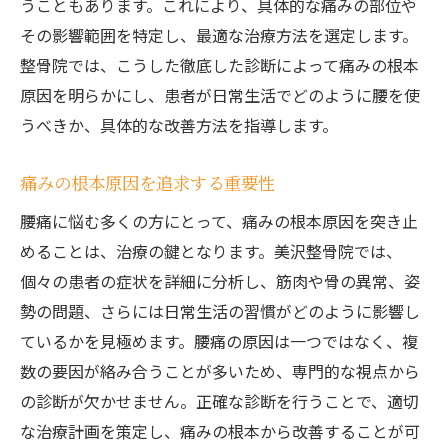
うこともあります。これにより、具体的な痛みの部位や
その影響範囲を特定し、最適な治療方法を選定します。
整骨院では、こうした徹底した診断によって痛みの根本
原因を明らかにし、患者が日常生活でどのように腰を使
うべきか、具体的な改善方法を指導します。
痛みの根本原因を追求する重要性
腰痛に悩む多くの方にとって、痛みの根本原因を突き止
めることは、治療の鍵となります。美沢整骨院では、
個々の患者の症状を詳細に分析し、筋肉や骨の異常、姿
勢の問題、さらには日常生活の習慣がどのように影響し
ているかを見極めます。腰痛の原因は一つではなく、複
数の要因が絡み合うことが多いため、専門的な視点から
の診断が欠かせません。正確な診断を行うことで、適切
な治療計画を策定し、痛みの根本から改善することが可