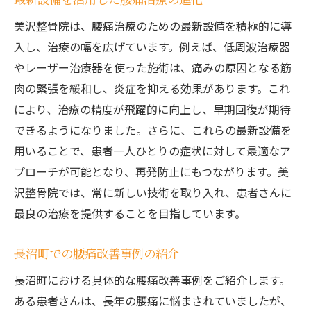
実際の施術風景と治療の流れ
美沢整骨院は、腰痛治療のための最新設備を積極的に導
整骨院での治療開始から改善までの過程
入し、治療の幅を広げています。例えば、低周波治療器
患者の健康回復を支える施術の一部始終
やレーザー治療器を使った施術は、痛みの原因となる筋
整骨院での継続的なサポートの実際
肉の緊張を緩和し、炎症を抑える効果があります。これ
により、治療の精度が飛躍的に向上し、早期回復が期待
できるようになりました。さらに、これらの最新設備を
用いることで、患者一人ひとりの症状に対して最適なア
プローチが可能となり、再発防止にもつながります。美
沢整骨院では、常に新しい技術を取り入れ、患者さんに
最良の治療を提供することを目指しています。
長沼町での腰痛改善事例の紹介
長沼町における具体的な腰痛改善事例をご紹介します。
ある患者さんは、長年の腰痛に悩まされていましたが、