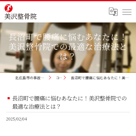
長沼町で腰痛に悩むあなたに！
美沢整骨院での最適な治療法と
は？
北広島市の事故治療なら美沢整骨院
コラム
長沼町で腰痛に悩むあなたに！美沢整骨院での最適な治療法とは？
長沼町で腰痛に悩むあなたに！美沢整骨院での
最適な治療法とは？
2025/02/04