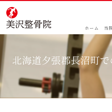
ホーム
当
北海道夕張郡長沼町で