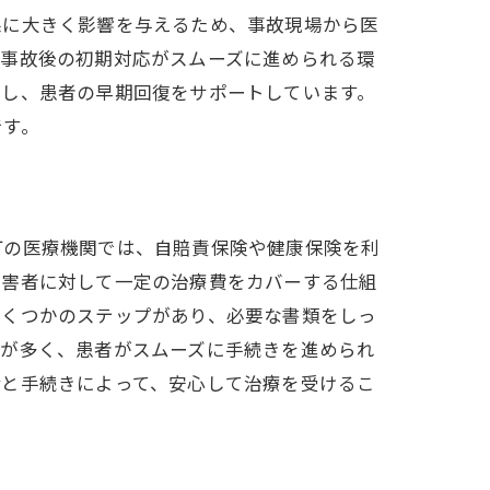
果に大きく影響を与えるため、事故現場から医
は事故後の初期対応がスムーズに進められる環
供し、患者の早期回復をサポートしています。
です。
町の医療機関では、自賠責保険や健康保険を利
被害者に対して一定の治療費をカバーする仕組
いくつかのステップがあり、必要な書類をしっ
合が多く、患者がスムーズに手続きを進められ
備と手続きによって、安心して治療を受けるこ