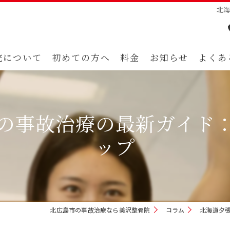
北
院について
初めての方へ
料金
お知らせ
よくあ
の事故治療の最新ガイド
ップ
北広島市の事故治療なら美沢整骨院
コラム
北海道夕