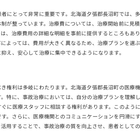
患者にとって非常に重要です。北海道夕張郡長沼町では、
体制が整っています。治療費については、治療開始前に見
ては、治療費用の詳細な明細を事前に提供するところもあ
容によっては、費用が大きく異なるため、治療プランを選
に抑え、安心して治療に集中できるようになります。
べき権利は多岐にわたります。北海道夕張郡長沼町の医療
す。特に、事故治療においては、自分の治療プランを理解
すぐに医療スタッフに相談する権利があります。このよう
です。さらに、医療機関とのコミュニケーションを円滑に
を活用することで、事故治療の質を向上させ、患者として