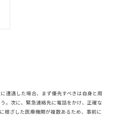
項
故に遭遇した場合、まず優先すべきは自身と周
ょう。次に、緊急連絡先に電話をかけ、正確な
域に根ざした医療機関が複数あるため、事前に