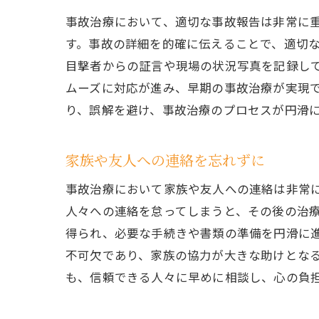
事故治療において、適切な事故報告は非常に
す。事故の詳細を的確に伝えることで、適切
目撃者からの証言や現場の状況写真を記録し
ムーズに対応が進み、早期の事故治療が実現
り、誤解を避け、事故治療のプロセスが円滑
家族や友人への連絡を忘れずに
事故治療において家族や友人への連絡は非常
人々への連絡を怠ってしまうと、その後の治
得られ、必要な手続きや書類の準備を円滑に
不可欠であり、家族の協力が大きな助けとな
も、信頼できる人々に早めに相談し、心の負