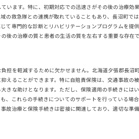
長沼町の医療施設の発展計画
しています。特に、初期対応での迅速さがその後の治療効
患者中心の医療モデルの構築
地域の救急隊との連携が取れていることもあり、長沼町で
応じて専門的な診断とリハビリテーションプログラムを提
未来に向けた地域医療のビジョン
その後の治療の質と患者の生活の質を左右する重要な存在
な負担を軽減するために欠かせません。北海道夕張郡長沼
に抑えることができます。特に自賠責保険は、交通事故の
る大きな助けとなります。ただし、保険適用の手続きには
でも、これらの手続きについてのサポートを行っている場
、事故治療と保険手続きは密接に関連しており、適切な準