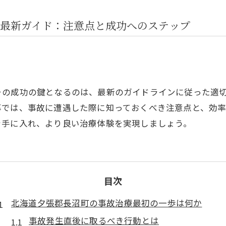
最新ガイド：注意点と成功へのステップ
その成功の鍵となるのは、最新のガイドラインに従った適
事では、事故に遭遇した際に知っておくべき注意点と、効
を手に入れ、より良い治療体験を実現しましょう。
目次
北海道夕張郡長沼町の事故治療最初の一歩は何か
事故発生直後に取るべき行動とは