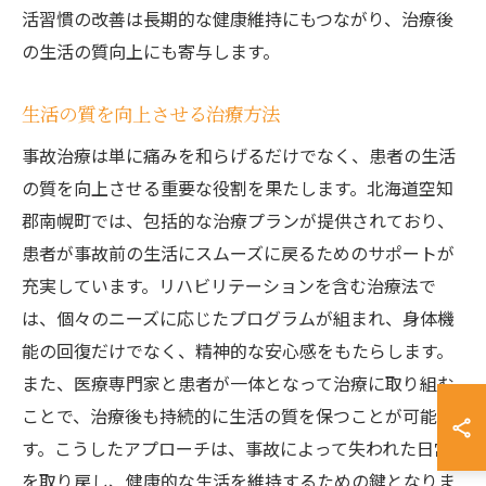
活習慣の改善は長期的な健康維持にもつながり、治療後
の生活の質向上にも寄与します。
生活の質を向上させる治療方法
事故治療は単に痛みを和らげるだけでなく、患者の生活
の質を向上させる重要な役割を果たします。北海道空知
郡南幌町では、包括的な治療プランが提供されており、
患者が事故前の生活にスムーズに戻るためのサポートが
充実しています。リハビリテーションを含む治療法で
は、個々のニーズに応じたプログラムが組まれ、身体機
能の回復だけでなく、精神的な安心感をもたらします。
また、医療専門家と患者が一体となって治療に取り組む
ことで、治療後も持続的に生活の質を保つことが可能で
す。こうしたアプローチは、事故によって失われた日常
を取り戻し、健康的な生活を維持するための鍵となりま