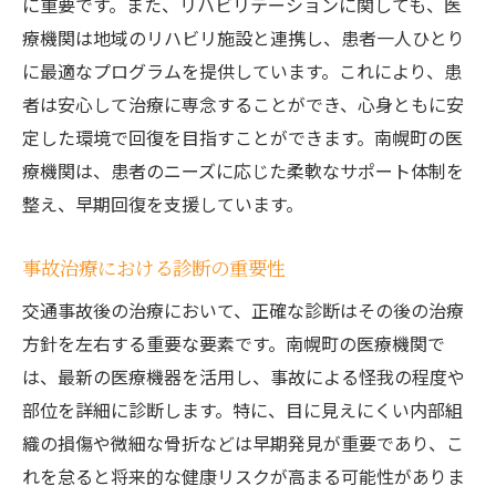
に重要です。また、リハビリテーションに関しても、医
療機関は地域のリハビリ施設と連携し、患者一人ひとり
に最適なプログラムを提供しています。これにより、患
者は安心して治療に専念することができ、心身ともに安
定した環境で回復を目指すことができます。南幌町の医
療機関は、患者のニーズに応じた柔軟なサポート体制を
整え、早期回復を支援しています。
事故治療における診断の重要性
交通事故後の治療において、正確な診断はその後の治療
方針を左右する重要な要素です。南幌町の医療機関で
は、最新の医療機器を活用し、事故による怪我の程度や
部位を詳細に診断します。特に、目に見えにくい内部組
織の損傷や微細な骨折などは早期発見が重要であり、こ
れを怠ると将来的な健康リスクが高まる可能性がありま