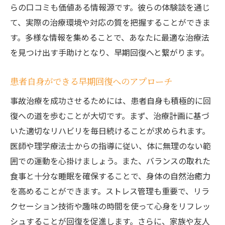
らの口コミも価値ある情報源です。彼らの体験談を通じ
て、実際の治療環境や対応の質を把握することができま
す。多様な情報を集めることで、あなたに最適な治療法
を見つけ出す手助けとなり、早期回復へと繋がります。
患者自身ができる早期回復へのアプローチ
事故治療を成功させるためには、患者自身も積極的に回
復への道を歩むことが大切です。まず、治療計画に基づ
いた適切なリハビリを毎日続けることが求められます。
医師や理学療法士からの指導に従い、体に無理のない範
囲での運動を心掛けましょう。また、バランスの取れた
食事と十分な睡眠を確保することで、身体の自然治癒力
を高めることができます。ストレス管理も重要で、リラ
クセーション技術や趣味の時間を使って心身をリフレッ
シュすることが回復を促進します。さらに、家族や友人