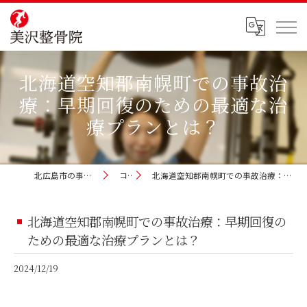
北海道空知郡南幌町での事故治
療：早期回復のための最適な治
療プランとは？
北広島市の事故治療なら美沢整骨院
コラム
北海道空知郡南幌町での事故治療：早期回復のための最適な治療プランとは？
北海道空知郡南幌町での事故治療：早期回復の
ための最適な治療プランとは？
2024/12/19