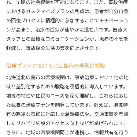
れ、早期の社会復帰が可能になります。また、事故治療
におけるカスタマイズプランの利点は、患者が自分自身
の回復プロセスに積極的に参加することでモチベーショ
ンが高まり、治療の進捗が速やかに進む点です。医療ス
タッフとの密接なコミュニケーションが、患者の不安を
軽減し、事故後の生活の質を向上させます。
治療プランにおける北広島市の差別化戦略
北海道北広島市の医療機関は、事故治療において他の地
域と差別化するための戦略を積極的に導入しています。
地域の特性や住民のニーズを深く理解し、これらに応じ
た独自の治療プランを開発しています。例えば、地域特
有の寒冷な気候に対応した温熱療法や、交通事情を考慮
したリハビリ施設のアクセス向上などが挙げられます。
さらに、地域の医療機関同士が連携し、情報共有を行う