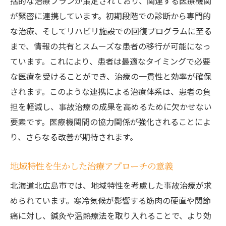
括的な治療プランが策定されており、関連する医療機関
が緊密に連携しています。初期段階での診断から専門的
な治療、そしてリハビリ施設での回復プログラムに至る
まで、情報の共有とスムーズな患者の移行が可能になっ
ています。これにより、患者は最適なタイミングで必要
な医療を受けることができ、治療の一貫性と効率が確保
されます。このような連携による治療体系は、患者の負
担を軽減し、事故治療の成果を高めるために欠かせない
要素です。医療機関間の協力関係が強化されることによ
り、さらなる改善が期待されます。
地域特性を生かした治療アプローチの意義
北海道北広島市では、地域特性を考慮した事故治療が求
められています。寒冷気候が影響する筋肉の硬直や関節
痛に対し、鍼灸や温熱療法を取り入れることで、より効