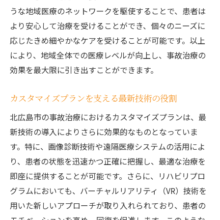
うな地域医療のネットワークを駆使することで、患者は
より安心して治療を受けることができ、個々のニーズに
応じたきめ細やかなケアを受けることが可能です。以上
により、地域全体での医療レベルが向上し、事故治療の
効果を最大限に引き出すことができます。
カスタマイズプランを支える最新技術の役割
北広島市の事故治療におけるカスタマイズプランは、最
新技術の導入によりさらに効果的なものとなっていま
す。特に、画像診断技術や遠隔医療システムの活用によ
り、患者の状態を迅速かつ正確に把握し、最適な治療を
即座に提供することが可能です。さらに、リハビリプロ
グラムにおいても、バーチャルリアリティ（VR）技術を
用いた新しいアプローチが取り入れられており、患者の