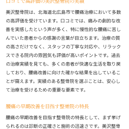
口コミで高評価の美沢整骨院の実績
美沢整骨院は、北海道北広島市で腰痛治療において多数
の高評価を受けています。口コミでは、痛みの劇的な改
善を実感したという声が多く、特に慢性的な腰痛に苦し
んでいた患者からの感謝の言葉が目立ちます。治療の質
の高さだけでなく、スタッフの丁寧な対応や、リラック
スできる院内の雰囲気も評価が高いポイントです。過去
の治療実績を見ても、多くの患者が快適な生活を取り戻
しており、腰痛改善に向けた確かな結果を出しているこ
とが窺えます。実績のある整骨院を選ぶことは、安心し
て治療を受けるための重要な要素です。
腰痛の早期改善を目指す整骨院の特長
腰痛の早期改善を目指す整骨院の特長として、まず挙げ
られるのは診断の正確さと施術の迅速さです。美沢整骨