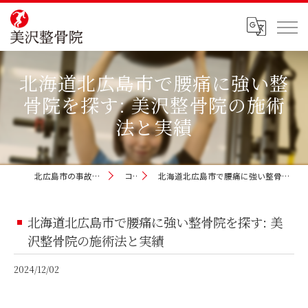
北海道北広島市で腰痛に強い整
骨院を探す: 美沢整骨院の施術
法と実績
北広島市の事故治療なら美沢整骨院
コラム
北海道北広島市で腰痛に強い整骨院を探す: 美沢整骨院の施術法と実績
北海道北広島市で腰痛に強い整骨院を探す: 美
沢整骨院の施術法と実績
2024/12/02