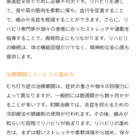
後遺症を防ぐために必要不可欠です。リハビリを通じ
て、首や肩の筋肉を柔軟に保ち、血行を促進すること
で、痛みや炎症を軽減することができます。さらに、リ
ハビリ専門家が個々の患者に合ったストレッチや運動を
指導することで、再発防止にもつながります。リハビリ
の継続は、体の機能回復だけでなく、精神的な安心感も
提供します。
治療期間とリハビリの進め方
むち打ち症の治療期間は、症状の重さや個々の回復力に
よって異なりますが、一般的には数週間から数ヶ月かか
ることが多いです。初期治療では、炎症を抑えるための
冷却療法や鎮痛剤の使用が行われます。その後、痛みが
和らいだ段階でリハビリが始まります。リハビリの進め
方は、まずは軽いストレッチや柔軟体操から始め、徐々