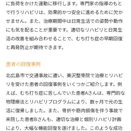
に負荷をかけた運動に移行します。専門家の指導のもと
で行うリハビリは、効果的かつ安全に進めるために欠か
せません。また、治療期間中は日常生活での姿勢や動作
にも気を配ることが重要です。適切なリハビリと日常生
活の改善を組み合わせることで、むち打ち症の早期回復
と再発防止が期待できます。
患者の回復事例
北広島市で交通事故に遭い、美沢整骨院で治療とリハビ
リを受けた患者の回復事例をいくつかご紹介します。例
えば、むち打ち症に苦しんでいた患者Aさんは、専門的な
物理療法とリハビリプログラムにより、数ヶ月で元の生
活に復帰しました。また、骨折や筋肉損傷を伴う事故で
来院した患者Bさんも、適切な治療と個別リハビリ計画
により、大幅な機能回復を遂げました。このような成功