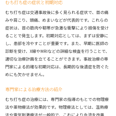
むち打ち症の症状と初期対応
むち打ち症は交通事故後に多く見られる症状で、首の痛
みや肩こり、頭痛、めまいなどが代表的です。これらの
症状は、首の筋肉や靭帯が急激な衝撃により損傷を受け
ることで発生します。初期対応としては、まずは安静に
し、患部を冷やすことが重要です。また、早期に医師の
診断を受け、X線やMRIなどの詳細な検査を行うことで、
適切な治療計画を立てることができます。事故治療の専
門家による的確な初期対応は、長期的な後遺症を防ぐた
めにも欠かせません。
専門家による治療方法の紹介
むち打ち症の治療には、専門家の指導のもとでの物理療
法や薬物療法が効果的です。物理療法としては、温熱療
法や電気刺激療法が一般的で、これにより血流を改善