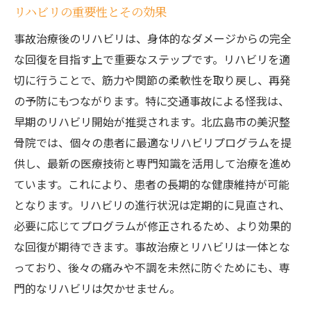
リハビリの重要性とその効果
事故治療後のリハビリは、身体的なダメージからの完全
な回復を目指す上で重要なステップです。リハビリを適
切に行うことで、筋力や関節の柔軟性を取り戻し、再発
の予防にもつながります。特に交通事故による怪我は、
早期のリハビリ開始が推奨されます。北広島市の美沢整
骨院では、個々の患者に最適なリハビリプログラムを提
供し、最新の医療技術と専門知識を活用して治療を進め
ています。これにより、患者の長期的な健康維持が可能
となります。リハビリの進行状況は定期的に見直され、
必要に応じてプログラムが修正されるため、より効果的
な回復が期待できます。事故治療とリハビリは一体とな
っており、後々の痛みや不調を未然に防ぐためにも、専
門的なリハビリは欠かせません。