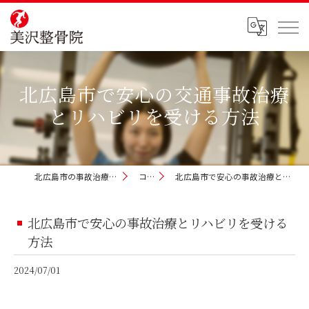
北広島市で安心の交通事故治療
とリハビリを受ける方法
北広島市の事故治療なら美沢整骨院
コラム
北広島市で安心の事故治療とリハビリを受ける方法
北広島市で安心の事故治療とリハビリを受ける
方法
2024/07/01