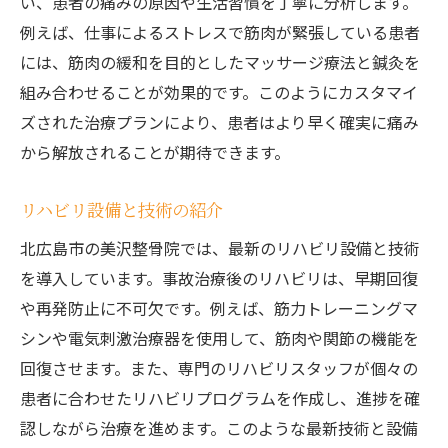
い、患者の痛みの原因や生活習慣を丁寧に分析します。
例えば、仕事によるストレスで筋肉が緊張している患者
には、筋肉の緩和を目的としたマッサージ療法と鍼灸を
組み合わせることが効果的です。このようにカスタマイ
ズされた治療プランにより、患者はより早く確実に痛み
から解放されることが期待できます。
リハビリ設備と技術の紹介
北広島市の美沢整骨院では、最新のリハビリ設備と技術
を導入しています。事故治療後のリハビリは、早期回復
や再発防止に不可欠です。例えば、筋力トレーニングマ
シンや電気刺激治療器を使用して、筋肉や関節の機能を
回復させます。また、専門のリハビリスタッフが個々の
患者に合わせたリハビリプログラムを作成し、進捗を確
認しながら治療を進めます。このような最新技術と設備