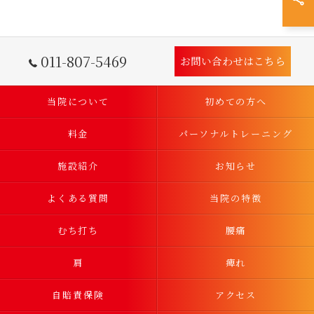
011-807-5469
お問い合わせはこちら
当院について
初めての方へ
料金
パーソナルトレーニング
施設紹介
お知らせ
よくある質問
当院の特徴
むち打ち
腰痛
肩
痺れ
自賠責保険
アクセス