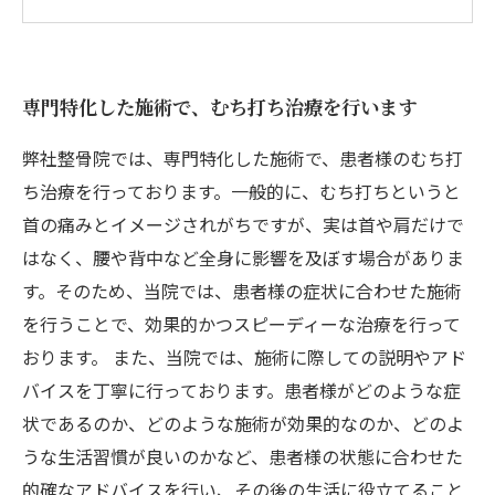
術を行います
経験豊富なスタッフが、丁寧なカウンセリング
を行います
専門特化した施術で、むち打ち治療を行います
予防のためのアドバイスも行っています
弊社整骨院では、専門特化した施術で、患者様のむち打
ち治療を行っております。一般的に、むち打ちというと
首の痛みとイメージされがちですが、実は首や肩だけで
はなく、腰や背中など全身に影響を及ぼす場合がありま
す。そのため、当院では、患者様の症状に合わせた施術
を行うことで、効果的かつスピーディーな治療を行って
おります。 また、当院では、施術に際しての説明やアド
バイスを丁寧に行っております。患者様がどのような症
状であるのか、どのような施術が効果的なのか、どのよ
うな生活習慣が良いのかなど、患者様の状態に合わせた
的確なアドバイスを行い、その後の生活に役立てること