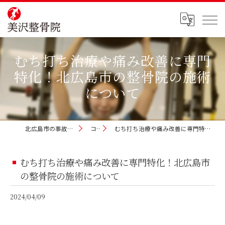
むち打ち治療や痛み改善に専門
特化！北広島市の整骨院の施術
について
北広島市の事故治療なら美沢整骨院
コラム
むち打ち治療や痛み改善に専門特化！北広島市の整骨院の施術について
むち打ち治療や痛み改善に専門特化！北広島市
の整骨院の施術について
2024/04/09