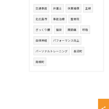
交通事故
弁護士
休業補償
主婦
北広島市
事故治療
整骨院
ぎっくり腰
猫背
関節痛
呼吸
自律神経
パフォーマンス向上
パーソナルトレーニング
長沼町
南幌町