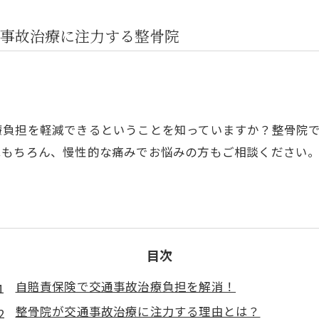
事故治療に注力する整骨院
療負担を軽減できるということを知っていますか？整骨院
はもちろん、慢性的な痛みでお悩みの方もご相談ください
目次
自賠責保険で交通事故治療負担を解消！
整骨院が交通事故治療に注力する理由とは？