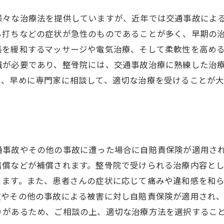
様々な治療法を提供していますが、近年では交通事故によ
ち打ちなどの症状が急性のものであることが多く、早期の
張を緩和するマッサージや電気治療、そして柔軟性を高め
識が必要であり、整骨院には、交通事故治療に熟練した治
は、早めに専門家に相談して、適切な治療を受けることが大
通事故やその他の事故に遭った場合に自賠責保険が適用さ
賠償などが補償されます。整骨院で受けられる治療内容と
ります。また、患者さんの症状に応じて痛みや違和感を和
故やその他の事故による被害に対し自賠責保険が適用され
りがあるため、ご相談の上、適切な治療方法を選択するこ