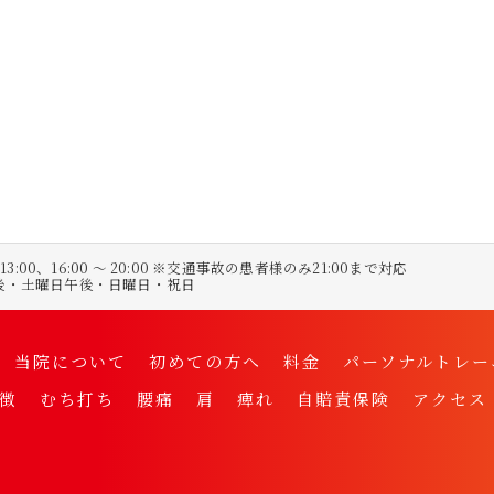
〜 13:00、16:00 〜 20:00 ※交通事故の患者様のみ21:00まで対応
午後・土曜日午後・日曜日・祝日
当院について
初めての方へ
料金
パーソナルトレー
徴
むち打ち
腰痛
肩
痺れ
自賠責保険
アクセス