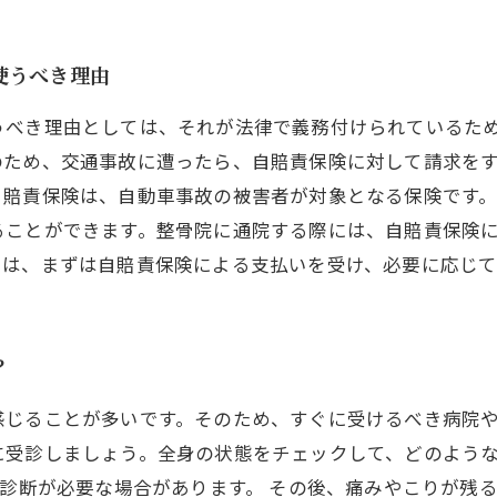
使うべき理由
うべき理由としては、それが法律で義務付けられているた
のため、交通事故に遭ったら、自賠責保険に対して請求を
自賠責保険は、自動車事故の被害者が対象となる保険です
ることができます。整骨院に通院する際には、自賠責保険
には、まずは自賠責保険による支払いを受け、必要に応じて
？
感じることが多いです。そのため、すぐに受けるべき病院
に受診しましょう。全身の状態をチェックして、どのよう
像診断が必要な場合があります。 その後、痛みやこりが残