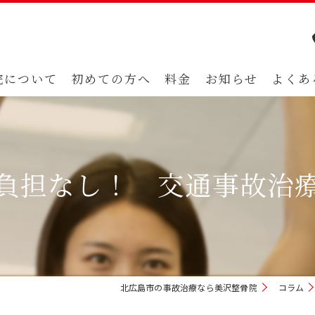
院について
初めての方へ
料金
お知らせ
よくあ
負担なし！ 交通事故治
北広島市の事故治療なら美沢整骨院
コラム