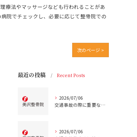
物理療法やマッサージなども行われることがあ
の病院でチェックし、必要に応じて整骨院での
次のページ >
最近の投稿
Recent Posts
2026/07/06
交通事故の際に重要な事故治療北海道北広島市での最適な通院先の選び方
2026/07/06