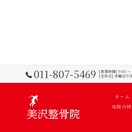
011-807-5469
[営業時間] 9:00 
[定休日] 木曜日
ホーム
当院の特