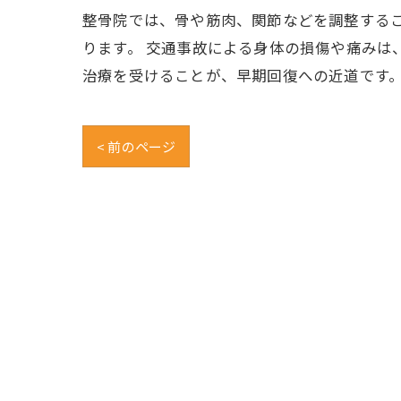
整骨院では、骨や筋肉、関節などを調整する
ります。 交通事故による身体の損傷や痛みは
治療を受けることが、早期回復への近道です
< 前のページ