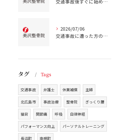
交通事故後すぐに始める事故治療北海道北広島市での正しい行動とは
2026/07/06
交通事故に遭った方のための北海道北広島市での事故治療と安心サポートガイド
タグ
Tags
交通事故
弁護士
休業補償
主婦
北広島市
事故治療
整骨院
ぎっくり腰
猫背
関節痛
呼吸
自律神経
パフォーマンス向上
パーソナルトレーニング
長沼町
南幌町