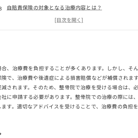
自賠責保険の対象となる治療内容とは？
交通事故に遭ったら、まずは自賠責保険を使うべき理
交通事故後に受けるべき病院や治療法とは？
場合、治療費を負担することが多くあります。しかし、そ
保険で、治療費や後遺症による損害賠償などが補償されます
軽減されます。そのため、整骨院で治療を受ける場合は、
会社に申請する必要があります。整骨院での治療の際には
します。適切なアドバイスを受けることで、治療費の負担
？