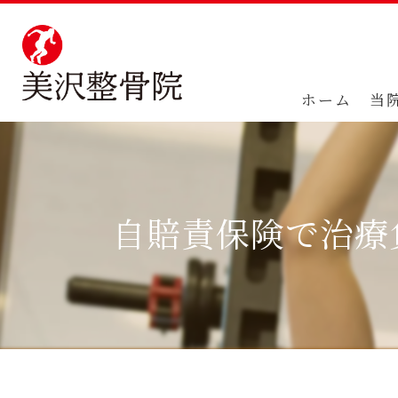
ホーム
当
自賠責保険で治療