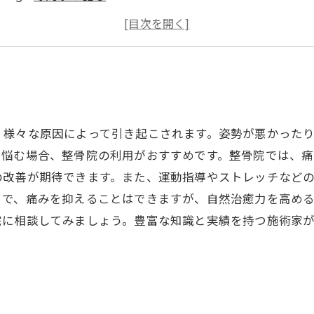
長期間悩み続けている方へ
日常生活に支障が出ている方へ
、様々な原因によって引き起こされます。姿勢が悪かった
で悩む場合、整骨院の利用がおすすめです。整骨院では、痛
の改善が期待できます。また、運動指導やストレッチなど
とで、痛みを抑えることはできますが、自然治癒力を高め
院に相談してみましょう。豊富な知識と実績を持つ施術家