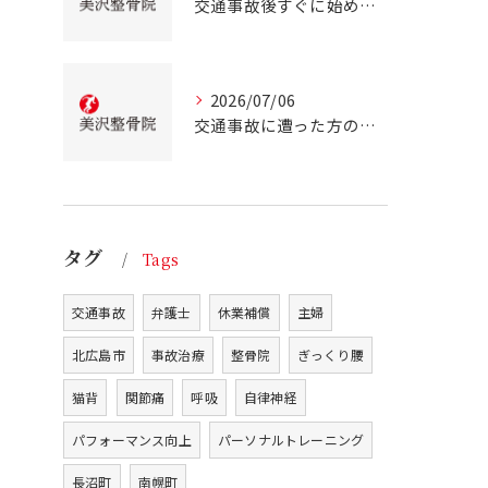
交通事故後すぐに始める事故治療北海道北広島市での正しい行動とは
2026/07/06
交通事故に遭った方のための北海道北広島市での事故治療と安心サポートガイド
タグ
Tags
交通事故
弁護士
休業補償
主婦
北広島市
事故治療
整骨院
ぎっくり腰
猫背
関節痛
呼吸
自律神経
パフォーマンス向上
パーソナルトレーニング
長沼町
南幌町