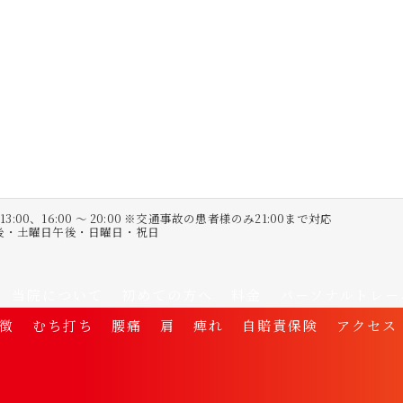
〜 13:00、16:00 〜 20:00 ※交通事故の患者様のみ21:00まで対応
午後・土曜日午後・日曜日・祝日
当院について
初めての方へ
料金
パーソナルトレー
徴
むち打ち
腰痛
肩
痺れ
自賠責保険
アクセス