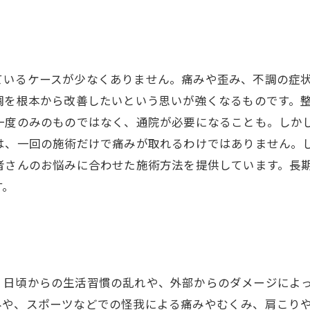
ているケースが少なくありません。痛みや歪み、不調の症
調を根本から改善したいという思いが強くなるものです。
、一度のみのものではなく、通院が必要になることも。しか
には、一回の施術だけで痛みが取れるわけではありません。
者さんのお悩みに合わせた施術方法を提供しています。長
す。
、日頃からの生活習慣の乱れや、外部からのダメージによ
みや、スポーツなどでの怪我による痛みやむくみ、肩こり