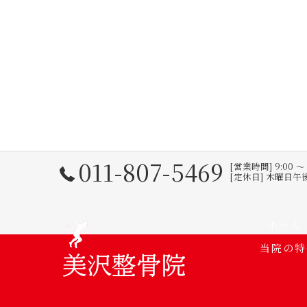
011-807-5469
[営業時間] 9:00 
[定休日] 木曜日
ホーム
当院の特