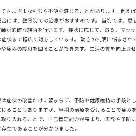
いてさまざまな制限や不便を感じることがあります。例え
場合には、整骨院での治療がおすすめです。 当院では、患
復師が的確な施術を行います。症状に応じて、鍼灸、マッ
な症状まで幅広く対応しています。 動きの制限に悩まされ
善や痛みの緩和を図ることができます。生活の質を向上さ
。
療は症状の改善だけに留まらず、予防や健康維持の手段と
生じることもありますが、早期の治療を受けることで痛み
に取り入れることで、自己管理能力が高まり、再発や予防
な存在であることが分かりました。