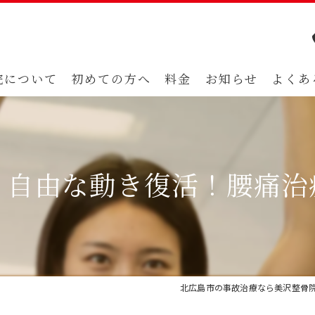
院について
初めての方へ
料金
お知らせ
よくあ
！自由な動き復活！腰痛治
北広島市の事故治療なら美沢整骨