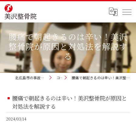
腰痛で朝起きるのは辛い！美沢
整骨院が原因と対処法を解説す
る
北広島市の事故治療なら美沢整骨院
コラム
腰痛で朝起きるのは辛い！美沢整骨院が原因と対処法を解説する
腰痛で朝起きるのは辛い！美沢整骨院が原因と
対処法を解説する
2024/03/14