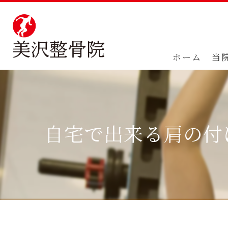
ホーム
当
自宅で出来る肩の付