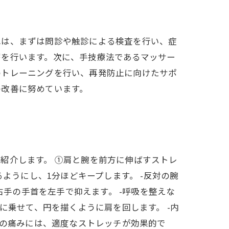
れは、まずは問診や触診による検査を行い、症
療を行います。次に、手技療法であるマッサー
のトレーニングを行い、再発防止に向けたサポ
の改善に努めています。
紹介します。 ①肩と腕を前方に伸ばすストレ
ようにし、1分ほどキープします。 -反対の腕
右手の手首を左手で抑えます。 -呼吸を整えな
に乗せて、円を描くように肩を回します。 -内
根の痛みには、適度なストレッチが効果的で