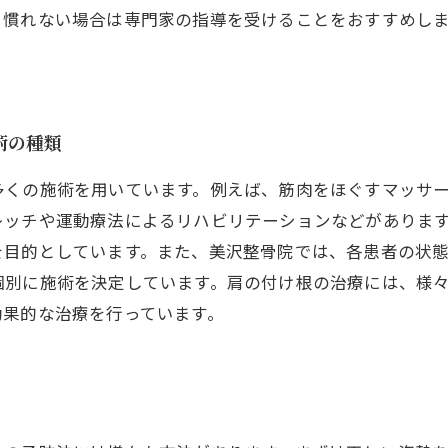
、慣れない場合は専門家の指導を受けることをおすすめし
術の種類
多くの施術を用いています。例えば、筋肉をほぐすマッサ
レッチや運動療法によるリハビリテーションなどがありま
を目的としています。また、美沢整骨院では、各患者の状
個別に施術を決定しています。肩の付け根の治療には、様
効果的な治療を行っています。