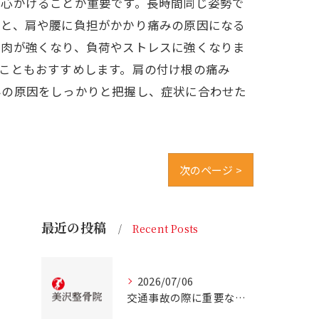
を心がけることが重要です。長時間同じ姿勢で
ると、肩や腰に負担がかかり痛みの原因になる
筋肉が強くなり、負荷やストレスに強くなりま
こともおすすめします。肩の付け根の痛み
みの原因をしっかりと把握し、症状に合わせた
次のページ >
最近の投稿
Recent Posts
2026/07/06
交通事故の際に重要な事故治療北海道北広島市での最適な通院先の選び方