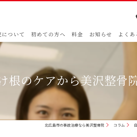
院について
初めての方へ
料金
お知らせ
よくあ
け根のケアから美沢整骨
北広島市の事故治療なら美沢整骨院
コラム