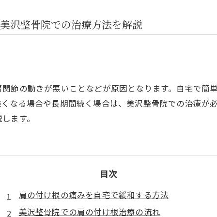
美沢整骨院での治療方法を解説
肩関節の動きが悪いことなどが原因となります。自宅で簡
強くなる場合や長期間続く場合は、美沢整骨院での治療が
説します。
目次
肩の付け根の痛みを自宅で緩和する方法
美沢整骨院での肩の付け根治療の流れ