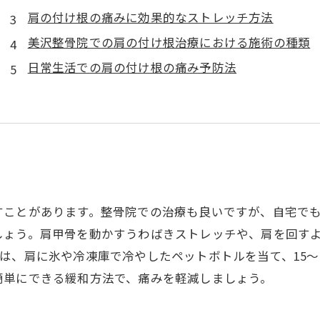
肩の付け根の痛みに効果的なストレッチ方法
美沢整骨院での肩の付け根治療における施術の種類
日常生活での肩の付け根の痛み予防法
すことがあります。整骨院での治療も良いですが、自宅で
しょう。肩甲骨を動かすうわばきストレッチや、肩を回す
は、肩に氷や冷凍庫で冷やしたペットボトルを当て、15〜
簡単にできる緩和方法で、痛みを軽減しましょう。