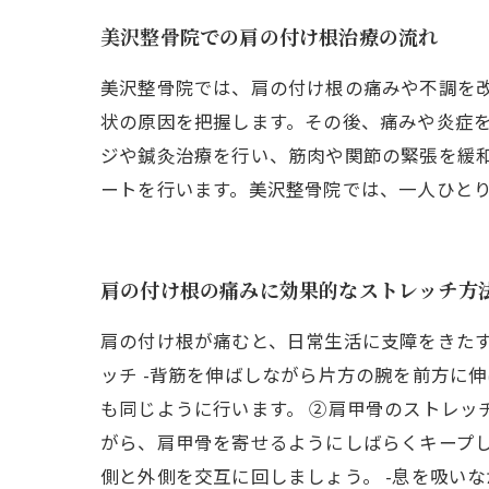
美沢整骨院での肩の付け根治療の流れ
美沢整骨院では、肩の付け根の痛みや不調を
状の原因を把握します。その後、痛みや炎症
ジや鍼灸治療を行い、筋肉や関節の緊張を緩
ートを行います。美沢整骨院では、一人ひと
肩の付け根の痛みに効果的なストレッチ方
肩の付け根が痛むと、日常生活に支障をきたす
ッチ -背筋を伸ばしながら片方の腕を前方に伸
も同じように行います。 ②肩甲骨のストレッチ
がら、肩甲骨を寄せるようにしばらくキープし
側と外側を交互に回しましょう。 -息を吸い