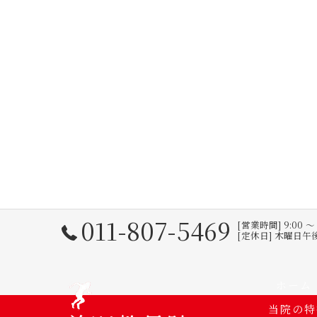
011-807-5469
[営業時間] 9:00 
[定休日] 木曜日
ホーム
当院の特