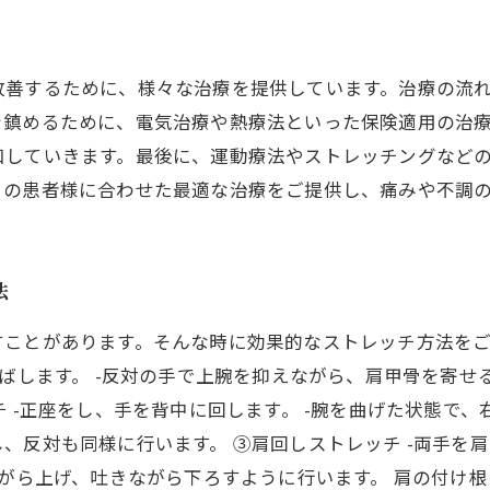
改善するために、様々な治療を提供しています。治療の流
を鎮めるために、電気治療や熱療法といった保険適用の治
和していきます。最後に、運動療法やストレッチングなど
りの患者様に合わせた最適な治療をご提供し、痛みや不調
法
ことがあります。そんな時に効果的なストレッチ方法をご
ばします。 -反対の手で上腕を抑えながら、肩甲骨を寄せる
 -正座をし、手を背中に回します。 -腕を曲げた状態で、
、反対も同様に行います。 ③肩回しストレッチ -両手を肩
ながら上げ、吐きながら下ろすように行います。 肩の付け