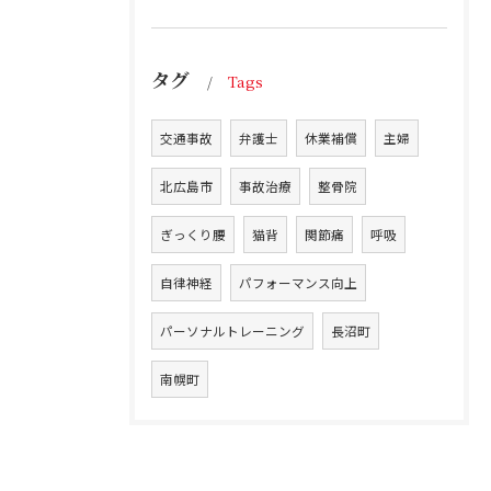
タグ
Tags
交通事故
弁護士
休業補償
主婦
北広島市
事故治療
整骨院
ぎっくり腰
猫背
関節痛
呼吸
自律神経
パフォーマンス向上
パーソナルトレーニング
長沼町
南幌町