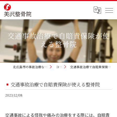
交通事故治療で自賠責保険が使
える整骨院
北広島市の事故治療なら美沢整骨院
コラム
交通事故治療で自賠責保険が使える整骨院
交通事故治療で自賠責保険が使える整骨院
2023/12/08
交通事故による怪我や痛みの治療をする際には、自賠責